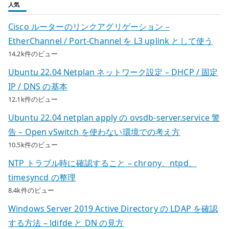
人気
Cisco ルーターのリンクアグリゲーション –
EtherChannel / Port-Channel を L3 uplink として使う
14.2k件のビュー
Ubuntu 22.04 Netplan ネットワーク設定 – DHCP / 固定
IP / DNS の基本
12.1k件のビュー
Ubuntu 22.04 netplan apply の ovsdb-server.service 警
告 – Open vSwitch を使わない環境での考え方
10.5k件のビュー
NTP トラブル時に確認すること – chrony、ntpd、
timesyncd の整理
8.4k件のビュー
Windows Server 2019 Active Directory の LDAP を確認
する方法 – ldifde と DN の見方