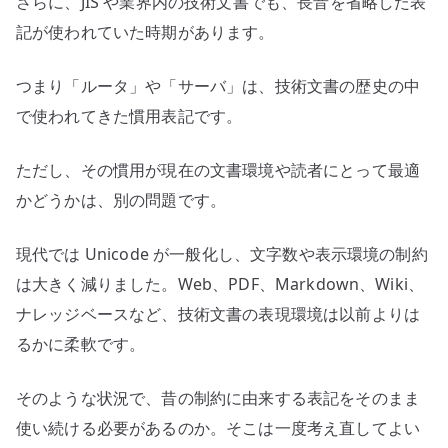
さらに、JIS や業界内の技術文書でも、長音を省略した表
記が使われていた時期があります。
つまり「ルータ」や「サーバ」は、技術文書の歴史の中
で使われてきた慣用表記です。
ただし、その慣用が現在の文書環境や読者にとって最適
かどうかは、別の問題です。
現代では Unicode が一般化し、文字数や表示環境の制約
は大きく減りました。Web、PDF、Markdown、Wiki、
ナレッジベースなど、技術文書の表現環境は以前よりは
るかに柔軟です。
そのような状況で、昔の制約に由来する表記をそのまま
使い続ける必要があるのか。そこは一度考え直してよい