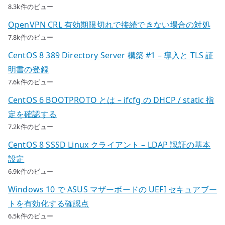
8.3k件のビュー
OpenVPN CRL 有効期限切れで接続できない場合の対処
7.8k件のビュー
CentOS 8 389 Directory Server 構築 #1 – 導入と TLS 証
明書の登録
7.6k件のビュー
CentOS 6 BOOTPROTO とは – ifcfg の DHCP / static 指
定を確認する
7.2k件のビュー
CentOS 8 SSSD Linux クライアント – LDAP 認証の基本
設定
6.9k件のビュー
Windows 10 で ASUS マザーボードの UEFI セキュアブー
トを有効化する確認点
6.5k件のビュー