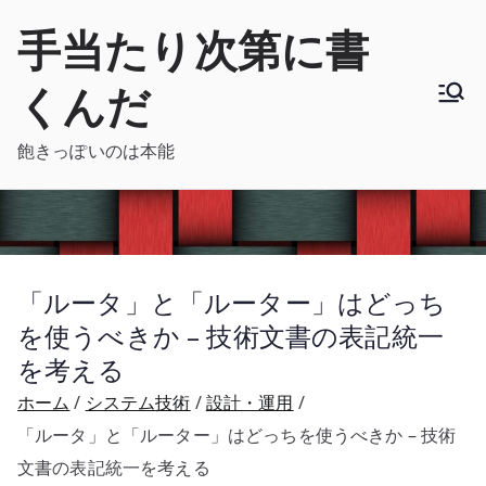
内
手当たり次第に書
容
を
くんだ
ス
キ
飽きっぽいのは本能
ッ
プ
「ルータ」と「ルーター」はどっち
を使うべきか – 技術文書の表記統一
を考える
ホーム
システム技術
設計・運用
「ルータ」と「ルーター」はどっちを使うべきか – 技術
文書の表記統一を考える