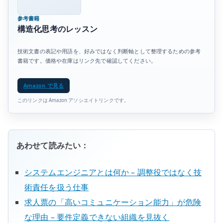
参考書籍
構造化思考のレッスン
技術文書の表記や用語を、好みではなく判断軸として整理するための参考
書籍です。価格や在庫はリンク先で確認してください。
Amazon で見る
このリンクは Amazon アソシエイトリンクです。
あわせて読みたい：
システムエンジニアとは何か – 調整役ではなく技
術責任を扱う仕事
求人票の「高いコミュニケーション能力」が危険
な理由 – 要件定義できない組織を見抜く