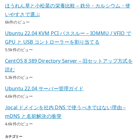
ほうれん草と小松菜の栄養比較 – 鉄分・カルシウム・使
いやすさで選ぶ
6k件のビュー
Ubuntu 22.04 KVM PCI パススルー – IOMMU / VFIO で
GPU と USB コントローラーを割り当てる
5.5k件のビュー
CentOS 8 389 Directory Server – 旧セットアップ方式を
読む
5.3k件のビュー
Ubuntu 22.04 サーバー管理ガイド
4.6k件のビュー
.local ドメインを社内 DNS で使うべきではない理由 –
mDNS と名前解決の衝突
4.6k件のビュー
カテゴリー