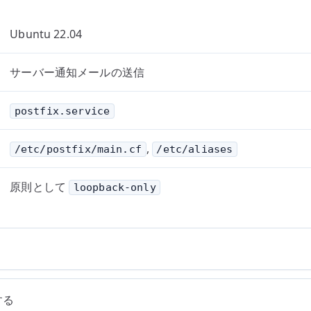
Ubuntu 22.04
サーバー通知メールの送信
postfix.service
,
/etc/postfix/main.cf
/etc/aliases
原則として
loopback-only
する