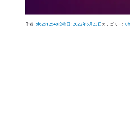
作者:
si62512548
投稿日:
2022年6月23日
カテゴリー:
Ub