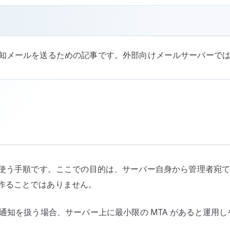
サーバー通知メールを送るための記事です。外部向けメールサーバ
 Postfix を使う手順です。ここでの目的は、サーバー自身から
作ることではありません。
の通知を扱う場合、サーバー上に最小限の MTA があると運