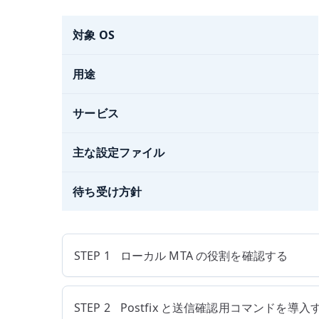
対象 OS
用途
サービス
主な設定ファイル
待ち受け方針
STEP 1
ローカル MTA の役割を確認する
STEP 2
Postfix と送信確認用コマンドを導入