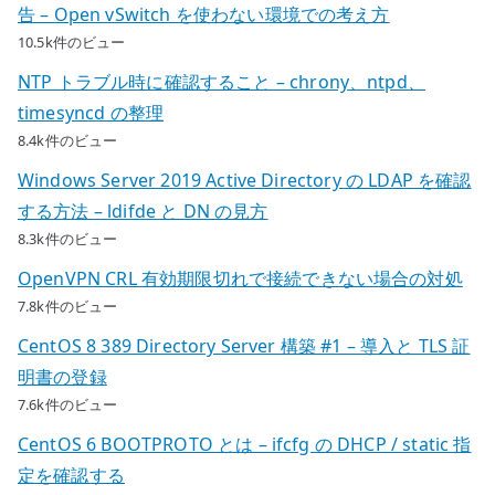
告 – Open vSwitch を使わない環境での考え方
10.5k件のビュー
NTP トラブル時に確認すること – chrony、ntpd、
timesyncd の整理
8.4k件のビュー
Windows Server 2019 Active Directory の LDAP を確認
する方法 – ldifde と DN の見方
8.3k件のビュー
OpenVPN CRL 有効期限切れで接続できない場合の対処
7.8k件のビュー
CentOS 8 389 Directory Server 構築 #1 – 導入と TLS 証
明書の登録
7.6k件のビュー
CentOS 6 BOOTPROTO とは – ifcfg の DHCP / static 指
定を確認する