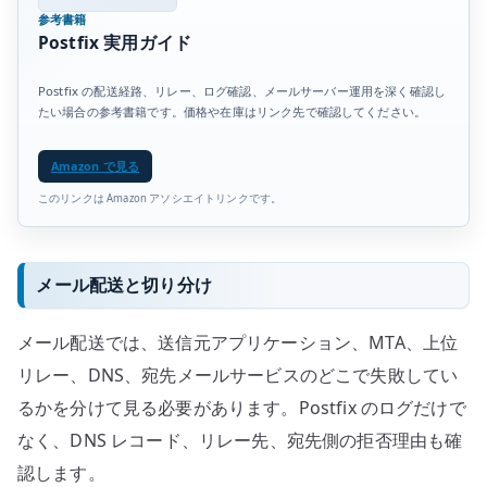
参考書籍
Postfix 実用ガイド
Postfix の配送経路、リレー、ログ確認、メールサーバー運用を深く確認し
たい場合の参考書籍です。価格や在庫はリンク先で確認してください。
Amazon で見る
このリンクは Amazon アソシエイトリンクです。
メール配送と切り分け
メール配送では、送信元アプリケーション、MTA、上位
リレー、DNS、宛先メールサービスのどこで失敗してい
るかを分けて見る必要があります。Postfix のログだけで
なく、DNS レコード、リレー先、宛先側の拒否理由も確
認します。