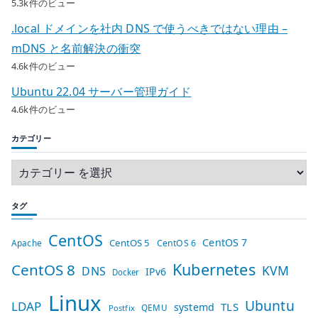
5.3k件のビュー
.local ドメインを社内 DNS で使うべきではない理由 –
mDNS と名前解決の衝突
4.6k件のビュー
Ubuntu 22.04 サーバー管理ガイド
4.6k件のビュー
カテゴリー
タグ
CentOS
CentOS 7
CentOS 5
Apache
CentOS 6
Kubernetes
CentOS 8
KVM
DNS
IPv6
Docker
Linux
Ubuntu
LDAP
TLS
systemd
QEMU
Postfix