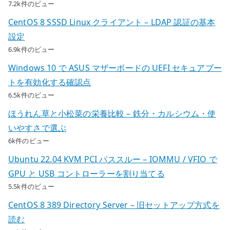
7.2k件のビュー
CentOS 8 SSSD Linux クライアント – LDAP 認証の基本
設定
6.9k件のビュー
Windows 10 で ASUS マザーボードの UEFI セキュアブー
トを有効化する確認点
6.5k件のビュー
ほうれん草と小松菜の栄養比較 – 鉄分・カルシウム・使
いやすさで選ぶ
6k件のビュー
Ubuntu 22.04 KVM PCI パススルー – IOMMU / VFIO で
GPU と USB コントローラーを割り当てる
5.5k件のビュー
CentOS 8 389 Directory Server – 旧セットアップ方式を
読む