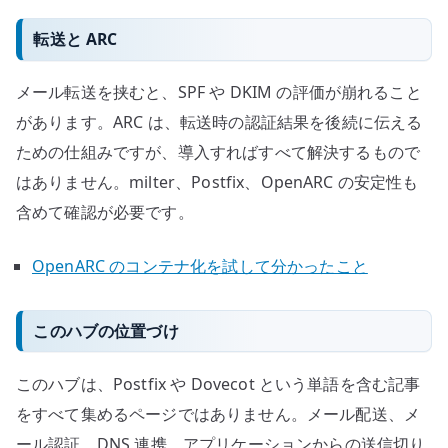
転送と ARC
メール転送を挟むと、SPF や DKIM の評価が崩れること
があります。ARC は、転送時の認証結果を後続に伝える
ための仕組みですが、導入すればすべて解決するもので
はありません。milter、Postfix、OpenARC の安定性も
含めて確認が必要です。
OpenARC のコンテナ化を試して分かったこと
このハブの位置づけ
このハブは、Postfix や Dovecot という単語を含む記事
をすべて集めるページではありません。メール配送、メ
ール認証、DNS 連携、アプリケーションからの送信切り