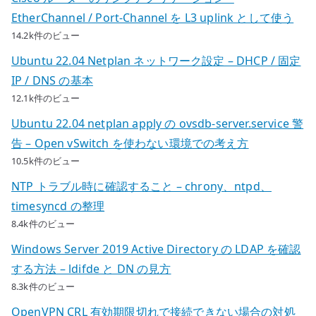
EtherChannel / Port-Channel を L3 uplink として使う
14.2k件のビュー
Ubuntu 22.04 Netplan ネットワーク設定 – DHCP / 固定
IP / DNS の基本
12.1k件のビュー
Ubuntu 22.04 netplan apply の ovsdb-server.service 警
告 – Open vSwitch を使わない環境での考え方
10.5k件のビュー
NTP トラブル時に確認すること – chrony、ntpd、
timesyncd の整理
8.4k件のビュー
Windows Server 2019 Active Directory の LDAP を確認
する方法 – ldifde と DN の見方
8.3k件のビュー
OpenVPN CRL 有効期限切れで接続できない場合の対処