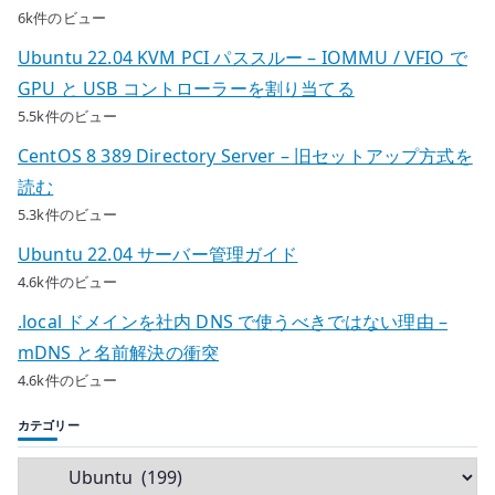
6k件のビュー
Ubuntu 22.04 KVM PCI パススルー – IOMMU / VFIO で
GPU と USB コントローラーを割り当てる
5.5k件のビュー
CentOS 8 389 Directory Server – 旧セットアップ方式を
読む
5.3k件のビュー
Ubuntu 22.04 サーバー管理ガイド
4.6k件のビュー
.local ドメインを社内 DNS で使うべきではない理由 –
mDNS と名前解決の衝突
4.6k件のビュー
カテゴリー