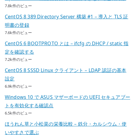
7.8k件のビュー
CentOS 8 389 Directory Server 構築 #1 – 導入と TLS 証
明書の登録
7.6k件のビュー
CentOS 6 BOOTPROTO とは – ifcfg の DHCP / static 指
定を確認する
7.2k件のビュー
CentOS 8 SSSD Linux クライアント – LDAP 認証の基本
設定
6.9k件のビュー
Windows 10 で ASUS マザーボードの UEFI セキュアブー
トを有効化する確認点
6.5k件のビュー
ほうれん草と小松菜の栄養比較 – 鉄分・カルシウム・使
いやすさで選ぶ