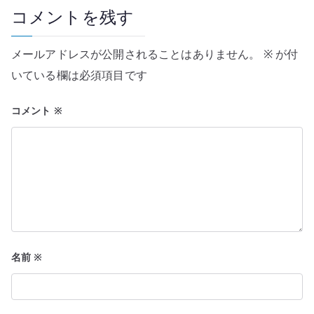
ー
コメントを残す
シ
メールアドレスが公開されることはありません。
※
が付
ョ
いている欄は必須項目です
ン
コメント
※
名前
※