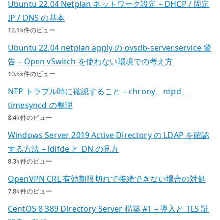
Ubuntu 22.04 Netplan ネットワーク設定 – DHCP / 固定
IP / DNS の基本
12.1k件のビュー
Ubuntu 22.04 netplan apply の ovsdb-server.service 警
告 – Open vSwitch を使わない環境での考え方
10.5k件のビュー
NTP トラブル時に確認すること – chrony、ntpd、
timesyncd の整理
8.4k件のビュー
Windows Server 2019 Active Directory の LDAP を確認
する方法 – ldifde と DN の見方
8.3k件のビュー
OpenVPN CRL 有効期限切れで接続できない場合の対処
7.8k件のビュー
CentOS 8 389 Directory Server 構築 #1 – 導入と TLS 証