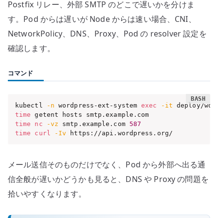
Postfix リレー、外部 SMTP のどこで遅いかを分けま
す。Pod からは遅いが Node からは速い場合、CNI、
NetworkPolicy、DNS、Proxy、Pod の resolver 設定を
確認します。
コマンド
kubectl 
-n
 wordpress-ext-system 
exec
-it
 deploy/wor
time
time
nc
-vz
 smtp.example.com 
587
time
curl
-Iv
 https://api.wordpress.org/
メール送信そのものだけでなく、Pod から外部へ出る通
信全般が遅いかどうかも見ると、DNS や Proxy の問題を
拾いやすくなります。