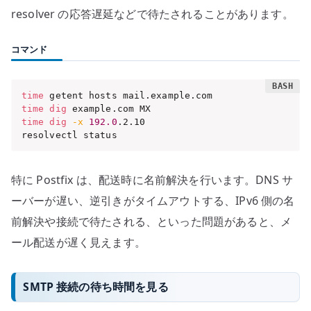
resolver の応答遅延などで待たされることがあります。
コマンド
time
time
dig
time
dig
-x
192.0
.2.10

resolvectl status
特に Postfix は、配送時に名前解決を行います。DNS サ
ーバーが遅い、逆引きがタイムアウトする、IPv6 側の名
前解決や接続で待たされる、といった問題があると、メ
ール配送が遅く見えます。
SMTP 接続の待ち時間を見る