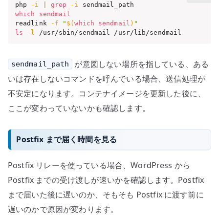
php 
-i
|
grep
-i
which
sendmail
readlink 
-f
"
$(
which
sendmail
)
"
ls
-l
 /usr/sbin/sendmail /usr/lib/sendmail
が意図しない場所を指している、ある
sendmail_path
いは存在しないコマンドを呼んでいる場合、送信処理が
不安定になります。コンテナイメージを更新した後に、
ここが変わっていないかも確認します。
Postfix まで届く時間を見る
Postfix リレーを使っている場合、WordPress から
Postfix までの受け渡しが速いかを確認します。Postfix
まで届いた後に遅いのか、そもそも Postfix に渡す前に
遅いのかで原因が変わります。