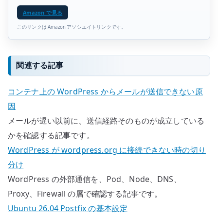
Amazon で見る
このリンクは Amazon アソシエイトリンクです。
関連する記事
コンテナ上の WordPress からメールが送信できない原
因
メールが遅い以前に、送信経路そのものが成立している
かを確認する記事です。
WordPress が wordpress.org に接続できない時の切り
分け
WordPress の外部通信を、Pod、Node、DNS、
Proxy、Firewall の層で確認する記事です。
Ubuntu 26.04 Postfix の基本設定