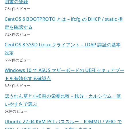
明書の登録
7.6k件のビュー
CentOS 6 BOOTPROTO とは – ifcfg の DHCP / static 指
定を確認する
7.2k件のビュー
CentOS 8 SSSD Linux クライアント – LDAP 認証の基本
設定
6.9k件のビュー
Windows 10 で ASUS マザーボードの UEFI セキュアブー
トを有効化する確認点
6.5k件のビュー
ほうれん草と小松菜の栄養比較 – 鉄分・カルシウム・使
いやすさで選ぶ
6k件のビュー
Ubuntu 22.04 KVM PCI パススルー – IOMMU / VFIO で