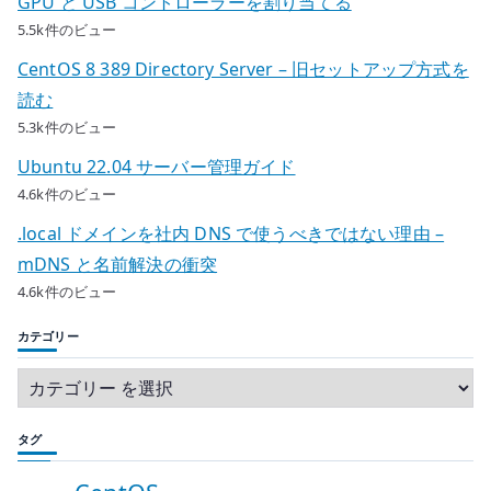
GPU と USB コントローラーを割り当てる
5.5k件のビュー
CentOS 8 389 Directory Server – 旧セットアップ方式を
読む
5.3k件のビュー
Ubuntu 22.04 サーバー管理ガイド
4.6k件のビュー
.local ドメインを社内 DNS で使うべきではない理由 –
mDNS と名前解決の衝突
4.6k件のビュー
カテゴリー
タグ