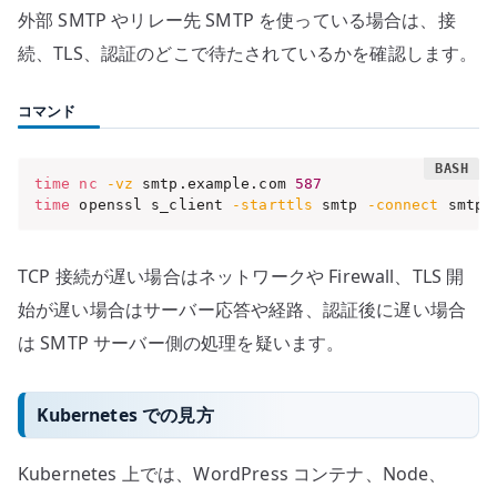
外部 SMTP やリレー先 SMTP を使っている場合は、接
続、TLS、認証のどこで待たされているかを確認します。
コマンド
time
nc
-vz
 smtp.example.com 
587
time
 openssl s_client 
-starttls
 smtp 
-connect
 smtp.
TCP 接続が遅い場合はネットワークや Firewall、TLS 開
始が遅い場合はサーバー応答や経路、認証後に遅い場合
は SMTP サーバー側の処理を疑います。
Kubernetes での見方
Kubernetes 上では、WordPress コンテナ、Node、