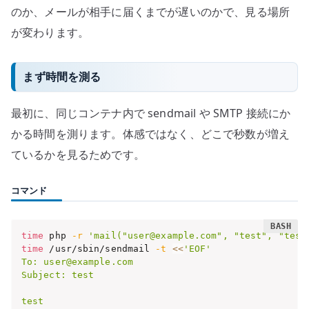
のか、メールが相手に届くまでが遅いのかで、見る場所
が変わります。
まず時間を測る
最初に、同じコンテナ内で sendmail や SMTP 接続にか
かる時間を測ります。体感ではなく、どこで秒数が増え
ているかを見るためです。
コマンド
time
 php 
-r
'mail("user@example.com", "test", "test
time
 /usr/sbin/sendmail 
-t
<<
'EOF'

To: user@example.com

Subject: test

test
