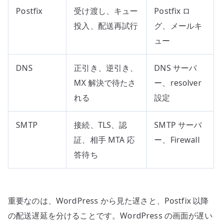
Postfix
受け渡し、キュー
Postfix ロ
投入、配送再試行
グ、メールキ
ュー
DNS
正引き、逆引き、
DNS サーバ
MX 解決で待たさ
ー、resolver
れる
設定
SMTP
接続、TLS、認
SMTP サーバ
証、相手 MTA 応
ー、Firewall
答待ち
重要なのは、WordPress から見た遅さと、Postfix 以降
の配送遅延を分けることです。WordPress の画面が遅い