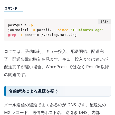
コマンド
postqueue 
-p
journalctl 
-u
 postfix 
--since
"10 minutes ago"
grep
-i
 postfix /var/log/mail.log
ログでは、受信時刻、キュー投入、配送開始、配送完
了、配送失敗の時刻を見ます。キュー投入までは速いが
配送完了が遅い場合、WordPress ではなく Postfix 以降
の問題です。
名前解決による遅延を疑う
メール送信の遅延でよくあるのが DNS です。配送先の
MX レコード、送信先ホスト名、逆引き DNS、内部