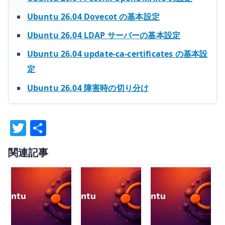
Ubuntu 26.04 Dovecot の基本設定
Ubuntu 26.04 LDAP サーバーの基本設定
Ubuntu 26.04 update-ca-certificates の基本設
定
Ubuntu 26.04 障害時の切り分け
T
共
w
有
関連記事
it
te
r