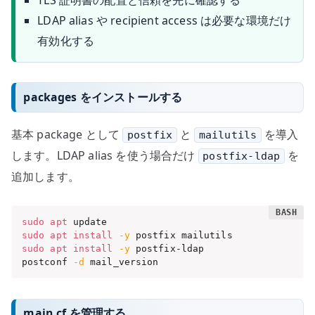
TLS 証明書の配置と信頼を先に確認する
LDAP alias や recipient access は必要な環境だけ
有効化する
packages をインストールする
基本 package として
と
を導入
postfix
mailutils
します。LDAP alias を使う場合だけ
を
postfix-ldap
追加します。
sudo
apt
sudo
apt
install
-y
sudo
apt
install
-y
 postfix-ldap

postconf 
-d
 mail_version
main.cf を管理する