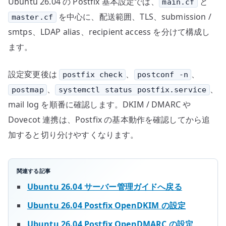
Ubuntu 26.04 の Postfix 基本設定では、
と
main.cf
を中心に、配送範囲、TLS、submission /
master.cf
smtps、LDAP alias、recipient access を分けて構成し
ます。
設定変更後は
、
、
postfix check
postconf -n
、
、
postmap
systemctl status postfix.service
mail log を順番に確認します。DKIM / DMARC や
Dovecot 連携は、Postfix の基本動作を確認してから追
加すると切り分けやすくなります。
関連する記事
Ubuntu 26.04 サーバー管理ガイドへ戻る
Ubuntu 26.04 Postfix OpenDKIM の設定
Ubuntu 26.04 Postfix OpenDMARC の設定