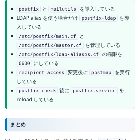
と
を導入している
postfix
mailutils
LDAP alias を使う場合だけ
を導
postfix-ldap
入している
と
/etc/postfix/main.cf
を管理している
/etc/postfix/master.cf
の権限を
/etc/postfix/ldap-aliases.cf
にしている
0600
変更後に
を実行
recipient_access
postmap
している
後に
を
postfix check
postfix.service
reload している
まとめ