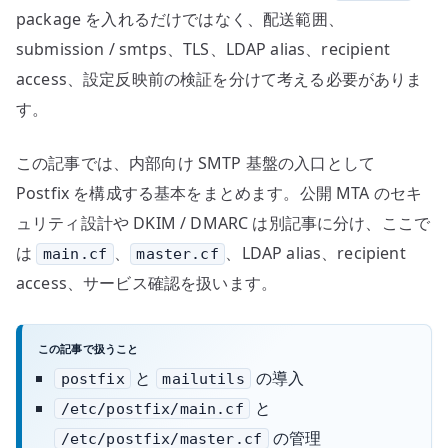
package を入れるだけではなく、配送範囲、
submission / smtps、TLS、LDAP alias、recipient
access、設定反映前の検証を分けて考える必要がありま
す。
この記事では、内部向け SMTP 基盤の入口として
Postfix を構成する基本をまとめます。公開 MTA のセキ
ュリティ設計や DKIM / DMARC は別記事に分け、ここで
は
、
、LDAP alias、recipient
main.cf
master.cf
access、サービス確認を扱います。
この記事で扱うこと
と
の導入
postfix
mailutils
と
/etc/postfix/main.cf
の管理
/etc/postfix/master.cf