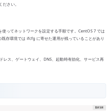
てください。
 ファイルを使ってネットワークを設定する手順です。CentOS 7 では
途の既存環境では ifcfg に寄せた運用が残っていることがあり
アドレス、ゲートウェイ、DNS、起動時有効化、サービス再