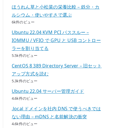
ほうれん草と小松菜の栄養比較 – 鉄分・カ
ルシウム・使いやすさで選ぶ
6k件のビュー
Ubuntu 22.04 KVM PCI パススルー –
IOMMU / VFIO で GPU と USB コントロー
ラーを割り当てる
5.5k件のビュー
CentOS 8 389 Directory Server – 旧セット
アップ方式を読む
5.3k件のビュー
Ubuntu 22.04 サーバー管理ガイド
4.6k件のビュー
.local ドメインを社内 DNS で使うべきでは
ない理由 – mDNS と名前解決の衝突
4.6k件のビュー