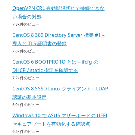
OpenVPN CRL 有効期限切れで接続できな
い場合の対処
7.8k件のビュー
CentOS 8 389 Directory Server 構築 #1 –
導入と TLS 証明書の登録
7.6k件のビュー
CentOS 6 BOOTPROTO とは – ifcfg の
DHCP / static 指定を確認する
7.2k件のビュー
CentOS 8 SSSD Linux クライアント – LDAP
認証の基本設定
6.9k件のビュー
Windows 10 で ASUS マザーボードの UEFI
セキュアブートを有効化する確認点
6.5k件のビュー