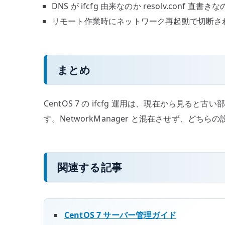
DNS が ifcfg 由来なのか resolv.conf 直書き
リモート作業時にネットワーク再起動で切断さ
まとめ
CentOS 7 の ifcfg 運用は、現在から見
す。NetworkManager と混在させず、ど
関連する記事
CentOS 7 サーバー管理ガイド