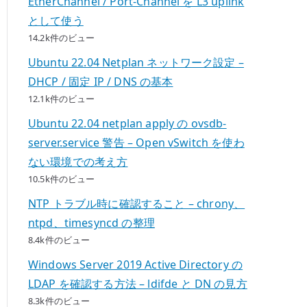
EtherChannel / Port-Channel を L3 uplink
として使う
14.2k件のビュー
Ubuntu 22.04 Netplan ネットワーク設定 –
DHCP / 固定 IP / DNS の基本
12.1k件のビュー
Ubuntu 22.04 netplan apply の ovsdb-
server.service 警告 – Open vSwitch を使わ
ない環境での考え方
10.5k件のビュー
NTP トラブル時に確認すること – chrony、
ntpd、timesyncd の整理
8.4k件のビュー
Windows Server 2019 Active Directory の
LDAP を確認する方法 – ldifde と DN の見方
8.3k件のビュー