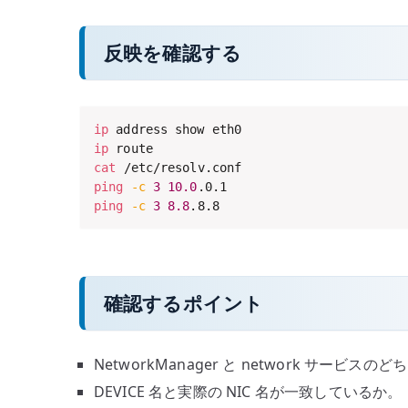
反映を確認する
ip
ip
cat
ping
-c
3
10.0
ping
-c
3
8.8
.8.8
確認するポイント
NetworkManager と network サービ
DEVICE 名と実際の NIC 名が一致しているか。