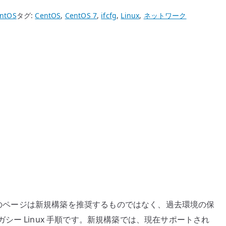
ntOS
タグ:
CentOS
,
CentOS 7
,
ifcfg
,
Linux
,
ネットワーク
。このページは新規構築を推奨するものではなく、過去環境の保
ー Linux 手順です。新規構築では、現在サポートされ