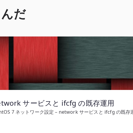
くんだ
etwork サービスと ifcfg の既存運用
ntOS 7 ネットワーク設定 – network サービスと ifcfg の既