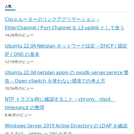
人気
Cisco ルーターのリンクアグリゲーション –
EtherChannel / Port-Channel を L3 uplink として使う
14.2k件のビュー
Ubuntu 22.04 Netplan ネットワーク設定 – DHCP / 固定
IP / DNS の基本
12.1k件のビュー
Ubuntu 22.04 netplan apply の ovsdb-server.service 警
告 – Open vSwitch を使わない環境での考え方
10.5k件のビュー
NTP トラブル時に確認すること – chrony、ntpd、
timesyncd の整理
8.4k件のビュー
Windows Server 2019 Active Directory の LDAP を確認
する方法 – ldifde と DN の見方