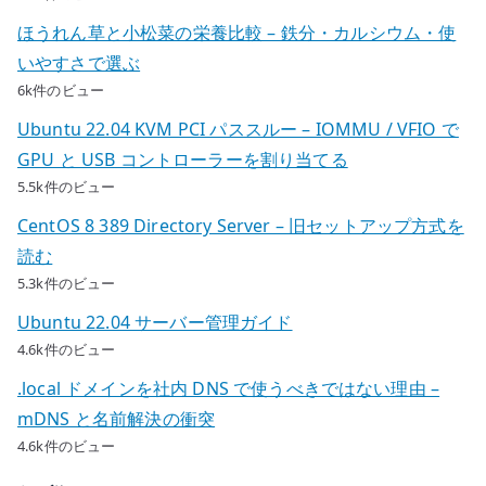
ほうれん草と小松菜の栄養比較 – 鉄分・カルシウム・使
いやすさで選ぶ
6k件のビュー
Ubuntu 22.04 KVM PCI パススルー – IOMMU / VFIO で
GPU と USB コントローラーを割り当てる
5.5k件のビュー
CentOS 8 389 Directory Server – 旧セットアップ方式を
読む
5.3k件のビュー
Ubuntu 22.04 サーバー管理ガイド
4.6k件のビュー
.local ドメインを社内 DNS で使うべきではない理由 –
mDNS と名前解決の衝突
4.6k件のビュー