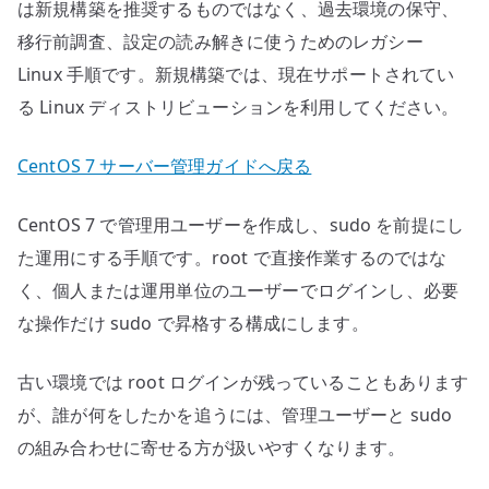
ー
は新規構築を推奨するものではなく、過去環境の保守、
ザ
移行前調査、設定の読み解きに使うためのレガシー
ー
Linux 手順です。新規構築では、現在サポートされてい
へ
る Linux ディストリビューションを利用してください。
の
CentOS 7 サーバー管理ガイドへ戻る
CentOS 7 で管理用ユーザーを作成し、sudo を前提にし
た運用にする手順です。root で直接作業するのではな
く、個人または運用単位のユーザーでログインし、必要
な操作だけ sudo で昇格する構成にします。
古い環境では root ログインが残っていることもあります
が、誰が何をしたかを追うには、管理ユーザーと sudo
の組み合わせに寄せる方が扱いやすくなります。