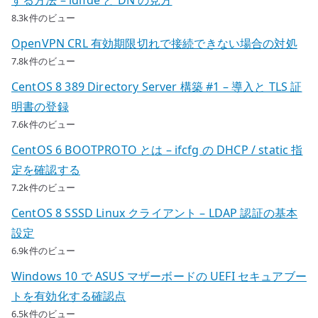
8.3k件のビュー
OpenVPN CRL 有効期限切れで接続できない場合の対処
7.8k件のビュー
CentOS 8 389 Directory Server 構築 #1 – 導入と TLS 証
明書の登録
7.6k件のビュー
CentOS 6 BOOTPROTO とは – ifcfg の DHCP / static 指
定を確認する
7.2k件のビュー
CentOS 8 SSSD Linux クライアント – LDAP 認証の基本
設定
6.9k件のビュー
Windows 10 で ASUS マザーボードの UEFI セキュアブー
トを有効化する確認点
6.5k件のビュー