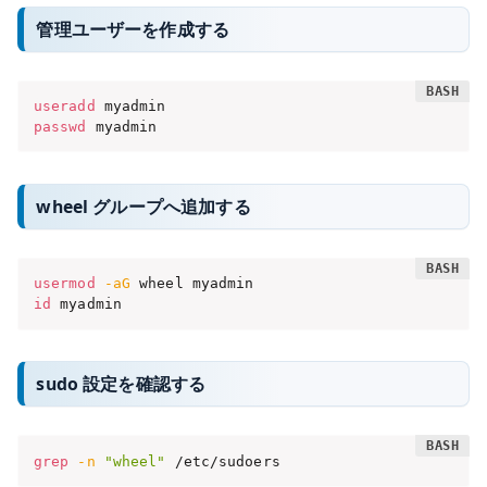
管理ユーザーを作成する
useradd
passwd
 myadmin
wheel グループへ追加する
usermod
-aG
id
 myadmin
sudo 設定を確認する
grep
-n
"wheel"
 /etc/sudoers