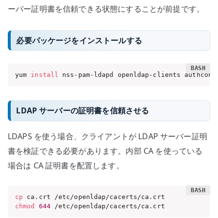
ーバー証明書を信頼できる状態にすることが前提です。
必要パッケージをインストールする
yum 
install
 nss-pam-ldapd openldap-clients authconf
LDAP サーバーの証明書を信頼させる
LDAPS を使う場合、クライアントが LDAP サーバー証明
書を検証できる必要があります。内部 CA を使っている
場合は CA 証明書を配置します。
cp
chmod
644
 /etc/openldap/cacerts/ca.crt