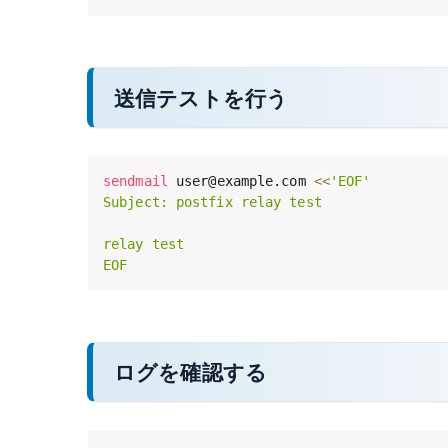
送信テストを行う
sendmail
 user@example.com 
<<
'EOF'

Subject: postfix relay test

relay test

EOF
ログを確認する