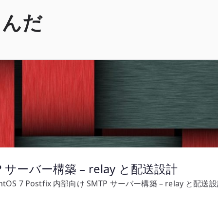
くんだ
MTP サーバー構築 – relay と配送設計
ntOS 7 Postfix 内部向け SMTP サーバー構築 – relay と配送