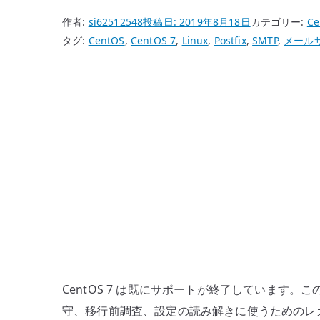
作者:
si62512548
投稿日:
2019年8月18日
カテゴリー:
Ce
タグ:
CentOS
,
CentOS 7
,
Linux
,
Postfix
,
SMTP
,
メール
CentOS 7 は既にサポートが終了しています
守、移行前調査、設定の読み解きに使うためのレガシ