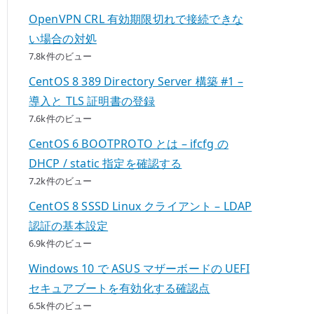
OpenVPN CRL 有効期限切れで接続できな
い場合の対処
7.8k件のビュー
CentOS 8 389 Directory Server 構築 #1 –
導入と TLS 証明書の登録
7.6k件のビュー
CentOS 6 BOOTPROTO とは – ifcfg の
DHCP / static 指定を確認する
7.2k件のビュー
CentOS 8 SSSD Linux クライアント – LDAP
認証の基本設定
6.9k件のビュー
Windows 10 で ASUS マザーボードの UEFI
セキュアブートを有効化する確認点
6.5k件のビュー