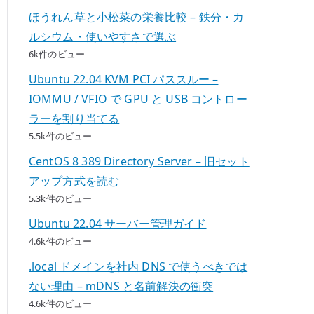
ほうれん草と小松菜の栄養比較 – 鉄分・カ
ルシウム・使いやすさで選ぶ
6k件のビュー
Ubuntu 22.04 KVM PCI パススルー –
IOMMU / VFIO で GPU と USB コントロー
ラーを割り当てる
5.5k件のビュー
CentOS 8 389 Directory Server – 旧セット
アップ方式を読む
5.3k件のビュー
Ubuntu 22.04 サーバー管理ガイド
4.6k件のビュー
.local ドメインを社内 DNS で使うべきでは
ない理由 – mDNS と名前解決の衝突
4.6k件のビュー