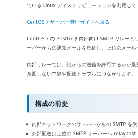
ている Linux ディストリビューションを利用し
CentOS 7 サーバー管理ガイドへ戻る
CentOS 7 の Postfix を内部向け SM
ーバーからの通知メールを集約し、上位のメール
内部リレーでは、誰からの送信を許可するかが最重
意図しない中継や配送トラブルにつながります。
構成の前提
内部ネットワークのサーバーからの SMTP を
外部配送は上位の SMTP サーバーへ relayhos