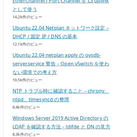
EtherChannel / Port-Channel を L3 uplink
として使う
14.2k件のビュー
Ubuntu 22.04 Netplan ネットワーク設定 –
DHCP / 固定 IP / DNS の基本
12.1k件のビュー
Ubuntu 22.04 netplan apply の ovsdb-
server.service 警告 – Open vSwitch を使わ
ない環境での考え方
10.5k件のビュー
NTP トラブル時に確認すること – chrony、
ntpd、timesyncd の整理
8.4k件のビュー
Windows Server 2019 Active Directory の
LDAP を確認する方法 – ldifde と DN の見方
8.3k件のビュー