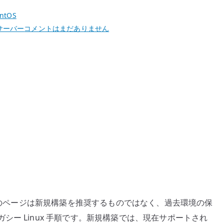
ntOS
CentOS
サーバー
コメントはまだありません
7
Postfix
内
部
向
け
SMTP
サ
ー
バ
ー
構
築
。このページは新規構築を推奨するものではなく、過去環境の保
–
ー Linux 手順です。新規構築では、現在サポートされ
relay