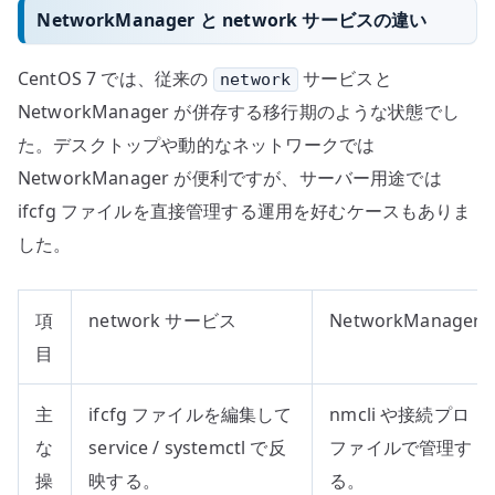
NetworkManager と network サービスの違い
CentOS 7 では、従来の
サービスと
network
NetworkManager が併存する移行期のような状態でし
た。デスクトップや動的なネットワークでは
NetworkManager が便利ですが、サーバー用途では
ifcfg ファイルを直接管理する運用を好むケースもありま
した。
項
network サービス
NetworkManager
目
主
ifcfg ファイルを編集して
nmcli や接続プロ
な
service / systemctl で反
ファイルで管理す
操
映する。
る。