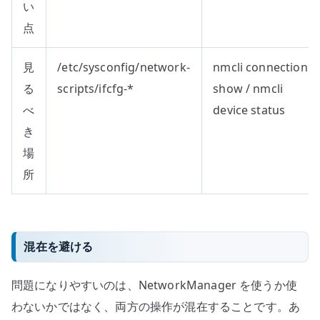
い
点
見
/etc/sysconfig/network-
nmcli connection
る
scripts/ifcfg-*
show / nmcli
べ
device status
き
場
所
混在を避ける
問題になりやすいのは、NetworkManager を使うか使
わないかではなく、両方の操作が混在することです。あ