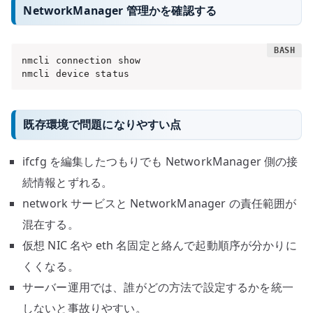
NetworkManager 管理かを確認する
nmcli connection show

nmcli device status
既存環境で問題になりやすい点
ifcfg を編集したつもりでも NetworkManager 側の接
続情報とずれる。
network サービスと NetworkManager の責任範囲が
混在する。
仮想 NIC 名や eth 名固定と絡んで起動順序が分かりに
くくなる。
サーバー運用では、誰がどの方法で設定するかを統一
しないと事故りやすい。