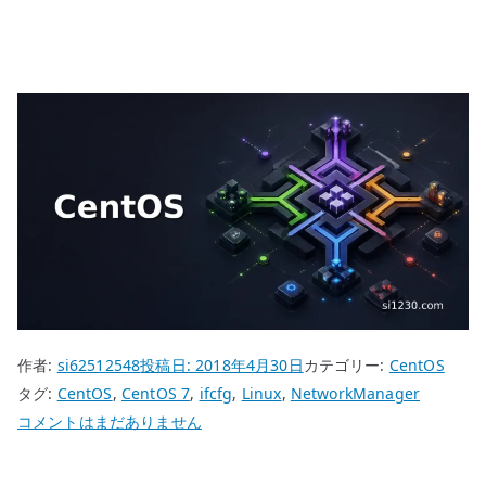
作者:
si62512548
投稿日:
2018年4月30日
カテゴリー:
CentOS
タグ:
CentOS
,
CentOS 7
,
ifcfg
,
Linux
,
NetworkManager
CentOS
コメントはまだありません
7
NetworkManager