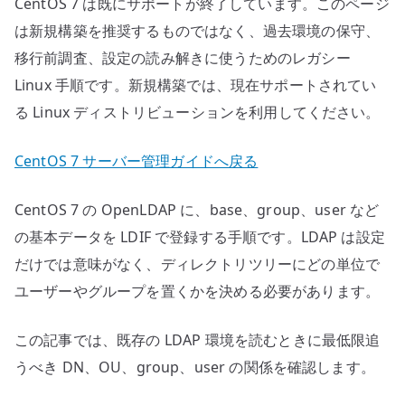
CentOS 7 は既にサポートが終了しています。このページ
は新規構築を推奨するものではなく、過去環境の保守、
移行前調査、設定の読み解きに使うためのレガシー
Linux 手順です。新規構築では、現在サポートされてい
る Linux ディストリビューションを利用してください。
CentOS 7 サーバー管理ガイドへ戻る
CentOS 7 の OpenLDAP に、base、group、user など
の基本データを LDIF で登録する手順です。LDAP は設定
だけでは意味がなく、ディレクトリツリーにどの単位で
ユーザーやグループを置くかを決める必要があります。
この記事では、既存の LDAP 環境を読むときに最低限追
うべき DN、OU、group、user の関係を確認します。