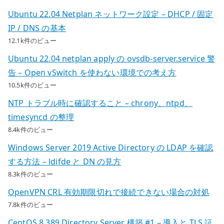
Ubuntu 22.04 Netplan ネットワーク設定 – DHCP / 固定
IP / DNS の基本
12.1k件のビュー
Ubuntu 22.04 netplan apply の ovsdb-server.service 警
告 – Open vSwitch を使わない環境での考え方
10.5k件のビュー
NTP トラブル時に確認すること – chrony、ntpd、
timesyncd の整理
8.4k件のビュー
Windows Server 2019 Active Directory の LDAP を確認
する方法 – ldifde と DN の見方
8.3k件のビュー
OpenVPN CRL 有効期限切れで接続できない場合の対処
7.8k件のビュー
CentOS 8 389 Directory Server 構築 #1 – 導入と TLS 証