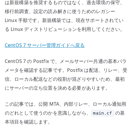
ー
は新規構築を推奨するものではなく、過去環境の保守、
タ
移行前調査、設定の読み解きに使うためのレガシー
へ
Linux 手順です。新規構築では、現在サポートされてい
の
る Linux ディストリビューションを利用してください。
CentOS 7 サーバー管理ガイドへ戻る
CentOS 7 の Postfix で、メールサーバー共通の基本パラ
メータを確認する記事です。Postfix は配送、リレー、受
信、ローカル配送などの役割が混ざりやすいため、最初
にサーバーの立ち位置を決める必要があります。
この記事では、公開 MTA、内部リレー、ローカル通知用
のどれとして使うのかを意識しながら、
の基
main.cf
本項目を確認します。