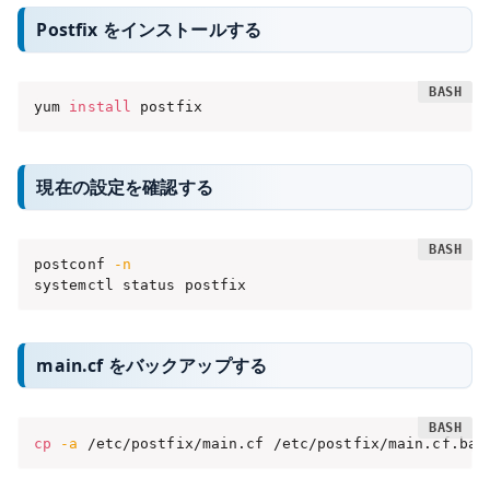
Postfix をインストールする
yum 
install
 postfix
現在の設定を確認する
postconf 
-n
systemctl status postfix
main.cf をバックアップする
cp
-a
 /etc/postfix/main.cf /etc/postfix/main.cf.bak