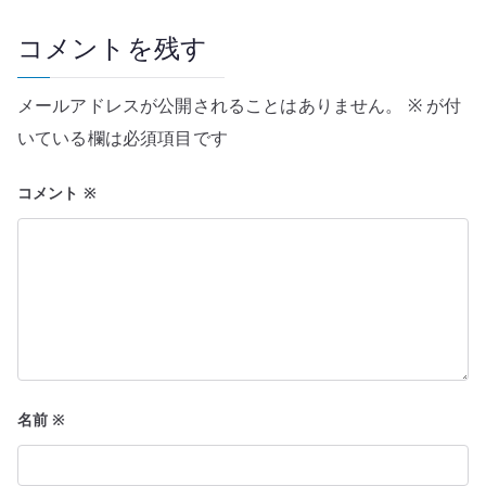
ゲ
ー
コメントを残す
シ
メールアドレスが公開されることはありません。
※
が付
ョ
いている欄は必須項目です
ン
コメント
※
名前
※