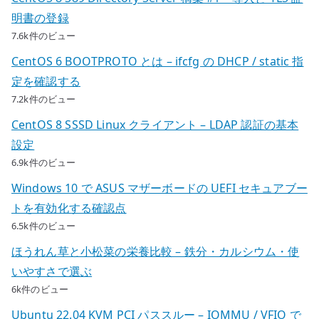
明書の登録
7.6k件のビュー
CentOS 6 BOOTPROTO とは – ifcfg の DHCP / static 指
定を確認する
7.2k件のビュー
CentOS 8 SSSD Linux クライアント – LDAP 認証の基本
設定
6.9k件のビュー
Windows 10 で ASUS マザーボードの UEFI セキュアブー
トを有効化する確認点
6.5k件のビュー
ほうれん草と小松菜の栄養比較 – 鉄分・カルシウム・使
いやすさで選ぶ
6k件のビュー
Ubuntu 22.04 KVM PCI パススルー – IOMMU / VFIO で