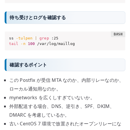
待ち受けとログを確認する
ss 
-tulpen
|
grep
tail
-n
100
 /var/log/maillog
確認するポイント
この Postfix が受信 MTA なのか、内部リレーなのか、
ローカル通知用なのか。
mynetworks を広くしすぎていないか。
外部配送する場合、DNS、逆引き、SPF、DKIM、
DMARC を考慮しているか。
古い CentOS 7 環境で放置されたオープンリレーにな