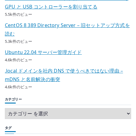
GPU と USB コントローラーを割り当てる
5.5k件のビュー
CentOS 8 389 Directory Server – 旧セットアップ方式を
読む
5.3k件のビュー
Ubuntu 22.04 サーバー管理ガイド
4.6k件のビュー
.local ドメインを社内 DNS で使うべきではない理由 –
mDNS と名前解決の衝突
4.6k件のビュー
カテゴリー
タグ