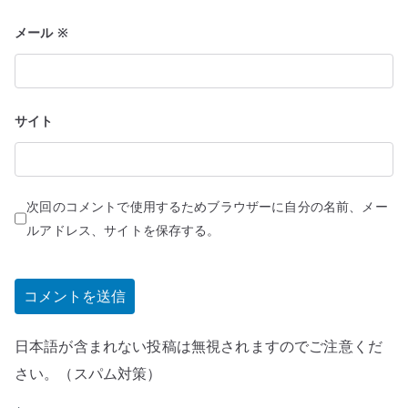
メール
※
サイト
次回のコメントで使用するためブラウザーに自分の名前、メー
ルアドレス、サイトを保存する。
日本語が含まれない投稿は無視されますのでご注意くだ
さい。（スパム対策）