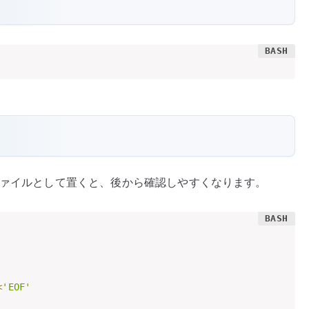
ァイルとして置くと、後から確認しやすくなります。
<
'EOF'
