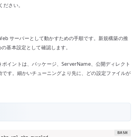
てください。
、基本的な Web サーバーとして動かすための手順です。新規構築の推
くための基本設定として確認します。
きポイントは、パッケージ、ServerName、公開ディレクト
ビス起動です。細かいチューニングより先に、どの設定ファイルが