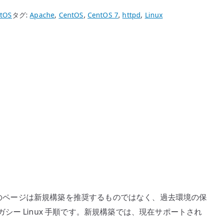
tOS
タグ:
Apache
,
CentOS
,
CentOS 7
,
httpd
,
Linux
。このページは新規構築を推奨するものではなく、過去環境の保
ー Linux 手順です。新規構築では、現在サポートされ