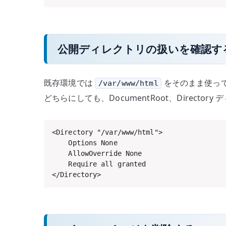
公開ディレクトリの扱いを確認す
既存環境では
をそのまま使ってい
/var/www/html
どちらにしても、DocumentRoot、Directory
<Directory "/var/www/html">

    Options None

    AllowOverride None

    Require all granted

</Directory>