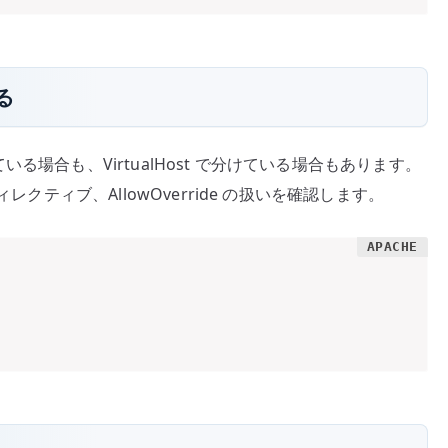
る
る場合も、VirtualHost で分けている場合もあります。
 ディレクティブ、AllowOverride の扱いを確認します。