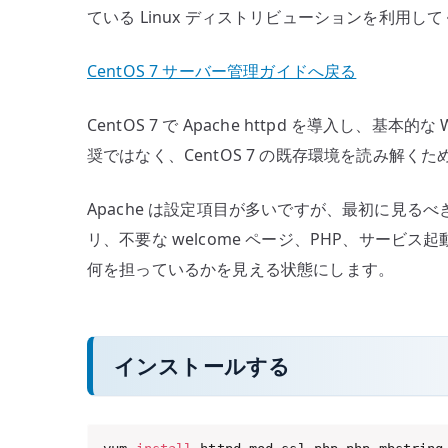
ている Linux ディストリビューションを利用し
定
へ
CentOS 7 サーバー管理ガイドへ戻る
の
CentOS 7 で Apache httpd を導入し
奨ではなく、CentOS 7 の既存環境を読み解
Apache は設定項目が多いですが、最初に見るべ
リ、不要な welcome ページ、PHP、サー
何を担っているかを見える状態にします。
インストールする