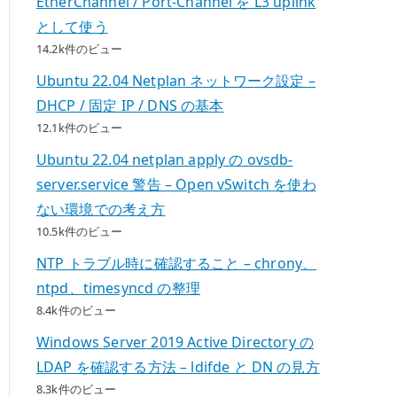
EtherChannel / Port-Channel を L3 uplink
として使う
14.2k件のビュー
Ubuntu 22.04 Netplan ネットワーク設定 –
DHCP / 固定 IP / DNS の基本
12.1k件のビュー
Ubuntu 22.04 netplan apply の ovsdb-
server.service 警告 – Open vSwitch を使わ
ない環境での考え方
10.5k件のビュー
NTP トラブル時に確認すること – chrony、
ntpd、timesyncd の整理
8.4k件のビュー
Windows Server 2019 Active Directory の
LDAP を確認する方法 – ldifde と DN の見方
8.3k件のビュー