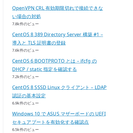
OpenVPN CRL 有効期限切れで接続できな
い場合の対処
7.8k件のビュー
CentOS 8 389 Directory Server 構築 #1 –
導入と TLS 証明書の登録
7.6k件のビュー
CentOS 6 BOOTPROTO とは – ifcfg の
DHCP / static 指定を確認する
7.2k件のビュー
CentOS 8 SSSD Linux クライアント – LDAP
認証の基本設定
6.9k件のビュー
Windows 10 で ASUS マザーボードの UEFI
セキュアブートを有効化する確認点
6.5k件のビュー