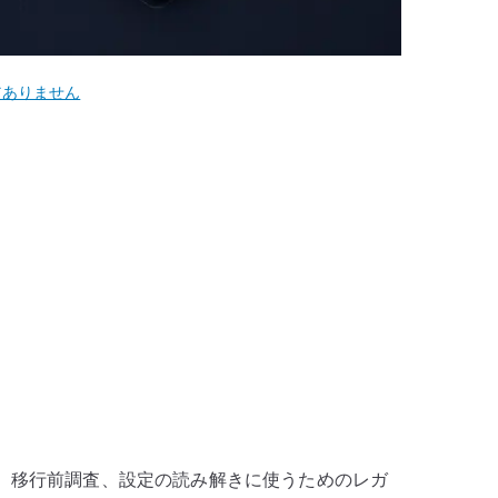
だありません
守、移行前調査、設定の読み解きに使うためのレガ