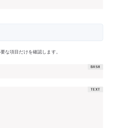
て必要な項目だけを確認します。