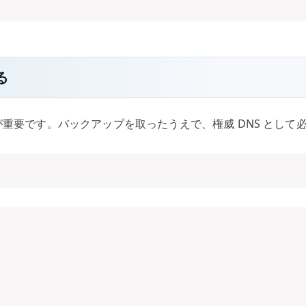
る
が重要です。バックアップを取ったうえで、権威 DNS とし