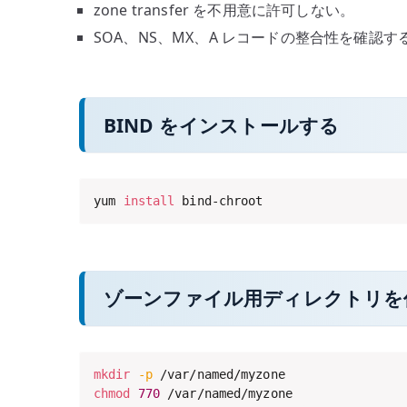
zone transfer を不用意に許可しない。
SOA、NS、MX、A レコードの整合性を確認す
BIND をインストールする
yum 
install
 bind-chroot
ゾーンファイル用ディレクトリを
mkdir
-p
chmod
770