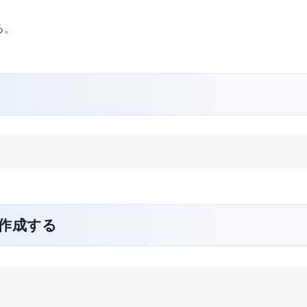
る。
作成する