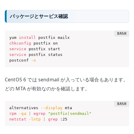
パッケージとサービス確認
yum 
install
chkconfig
service
service
 postfix status

postconf 
-n
CentOS 6 では sendmail が入っている場合もあります。
どの MTA が有効なのかを確認します。
alternatives 
--display
rpm
-qa
|
egrep
"postfix|sendmail"
netstat
-lntp
|
grep
 :25