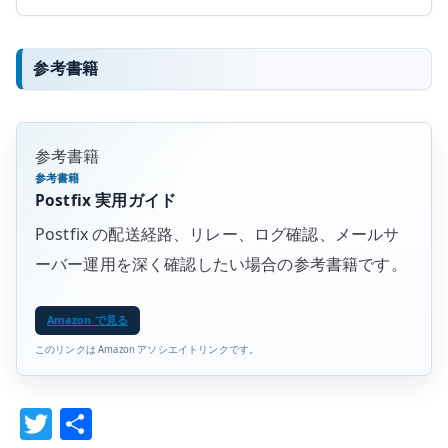
参考書籍
参考書籍
参考書籍
Postfix 実用ガイド
Postfix の配送経路、リレー、ログ確認、メールサ
ーバー運用を深く確認したい場合の参考書籍です。
Amazon で見る
このリンクは Amazon アソシエイトリンクです。
T
共