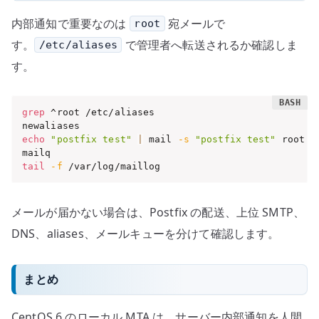
内部通知で重要なのは
宛メールで
root
す。
で管理者へ転送されるか確認しま
/etc/aliases
す。
grep
 ^root /etc/aliases

echo
"postfix test"
|
 mail 
-s
"postfix test"
 root

tail
-f
 /var/log/maillog
メールが届かない場合は、Postfix の配送、上位 SMTP、
DNS、aliases、メールキューを分けて確認します。
まとめ
CentOS 6 のローカル MTA は、サーバー内部通知を人間