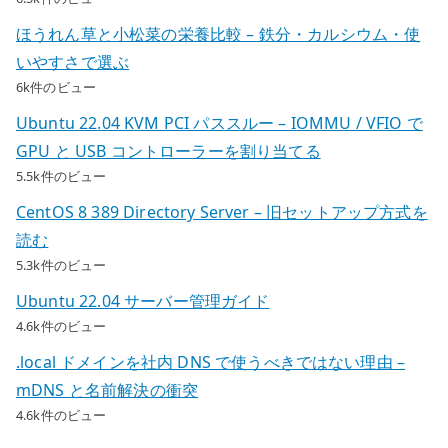
ほうれん草と小松菜の栄養比較 – 鉄分・カルシウム・使
いやすさで選ぶ
6k件のビュー
Ubuntu 22.04 KVM PCI パススルー – IOMMU / VFIO で
GPU と USB コントローラーを割り当てる
5.5k件のビュー
CentOS 8 389 Directory Server – 旧セットアップ方式を
読む
5.3k件のビュー
Ubuntu 22.04 サーバー管理ガイド
4.6k件のビュー
.local ドメインを社内 DNS で使うべきではない理由 –
mDNS と名前解決の衝突
4.6k件のビュー