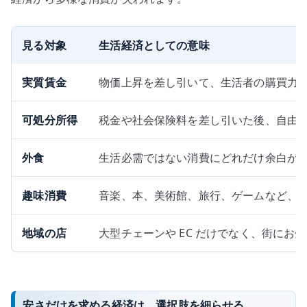
見る対象
生活経済としての意味
実質賃金
物価上昇を差し引いて、生活者の購買力
可処分所得
税金や社会保険料を差し引いた後、自由
外食
生活必需ではない消費にどれだけ余白が
趣味消費
音楽、本、美術館、旅行、ゲームなど、
地域の店
大型チェーンや EC だけでなく、街にお
安さだけを求める経済は、選択肢を細らせる