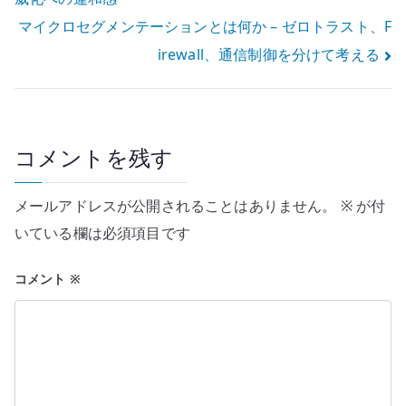
稿
マイクロセグメンテーションとは何か – ゼロトラスト、F
ナ
irewall、通信制御を分けて考える
ビ
ゲ
ー
コメントを残す
シ
メールアドレスが公開されることはありません。
※
が付
ョ
いている欄は必須項目です
ン
コメント
※