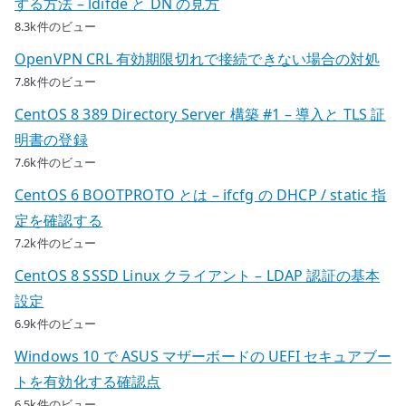
する方法 – ldifde と DN の見方
8.3k件のビュー
OpenVPN CRL 有効期限切れで接続できない場合の対処
7.8k件のビュー
CentOS 8 389 Directory Server 構築 #1 – 導入と TLS 証
明書の登録
7.6k件のビュー
CentOS 6 BOOTPROTO とは – ifcfg の DHCP / static 指
定を確認する
7.2k件のビュー
CentOS 8 SSSD Linux クライアント – LDAP 認証の基本
設定
6.9k件のビュー
Windows 10 で ASUS マザーボードの UEFI セキュアブー
トを有効化する確認点
6.5k件のビュー