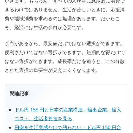
いきます。もちろん、すべての人が常に意識的に消費で
きるわけではありません。生活が苦しいときに、応援消
費や地域消費を求めるのは無理があります。だからこ
そ、経済には生活の余白が必要です。
余白があるから、最安値だけではない選択ができます。
便利さだけではない選択ができます。短期的な得だけで
はない選択ができます。成長率だけを追うと、この分散
された選択の重要性が見えにくくなります。
関連記事
ドル円 158 円と日本の産業構造 – 輸出企業、輸入
コスト、生活者負担を見る
円安を生活実感だけで語らない – ドル円 150 円台