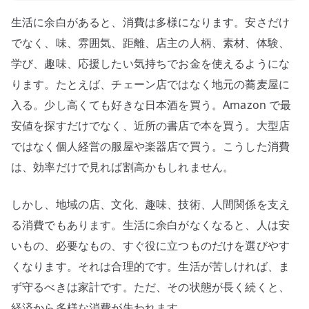
生活に余白があると、消費は多様になります。安さだけ
でなく、味、雰囲気、距離、店主の人柄、素材、体験、
学び、趣味、応援したい気持ちでお金を使えるようにな
ります。たとえば、チェーン店ではなく地元の蕎麦屋に
入る。少し高くても好きな日本酒を買う。Amazon で最
安値を探すだけでなく、近所の書店で本を買う。大型店
ではなく個人経営の服屋や楽器店で買う。こうした消費
は、効率だけで見れば割高かもしれません。
しかし、地域の店、文化、趣味、技術、人間関係を支え
る消費でもあります。生活に余白がなくなると、人は安
いもの、必要なもの、すぐ役に立つものだけを選びやす
くなります。それは合理的です。生活が苦しければ、ま
ず守るべきは家計です。ただ、その状態が長く続くと、
経済から多様な消費が失われます。