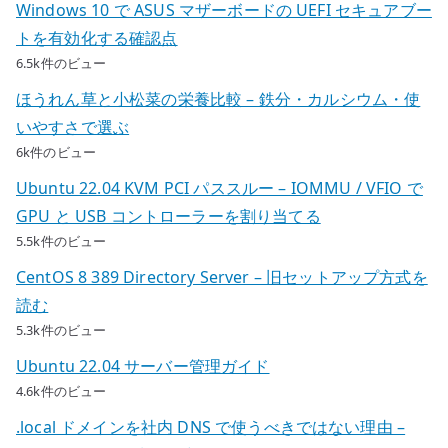
Windows 10 で ASUS マザーボードの UEFI セキュアブー
トを有効化する確認点
6.5k件のビュー
ほうれん草と小松菜の栄養比較 – 鉄分・カルシウム・使
いやすさで選ぶ
6k件のビュー
Ubuntu 22.04 KVM PCI パススルー – IOMMU / VFIO で
GPU と USB コントローラーを割り当てる
5.5k件のビュー
CentOS 8 389 Directory Server – 旧セットアップ方式を
読む
5.3k件のビュー
Ubuntu 22.04 サーバー管理ガイド
4.6k件のビュー
.local ドメインを社内 DNS で使うべきではない理由 –