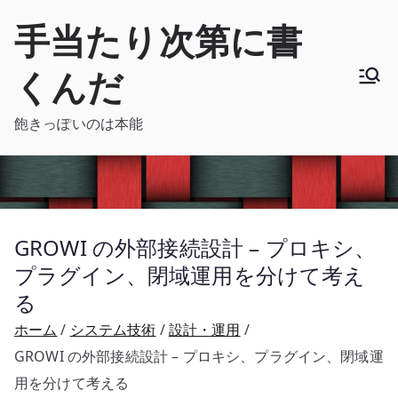
内
手当たり次第に書
容
を
くんだ
ス
キ
飽きっぽいのは本能
ッ
プ
GROWI の外部接続設計 – プロキシ、
プラグイン、閉域運用を分けて考え
る
ホーム
システム技術
設計・運用
GROWI の外部接続設計 – プロキシ、プラグイン、閉域運
用を分けて考える