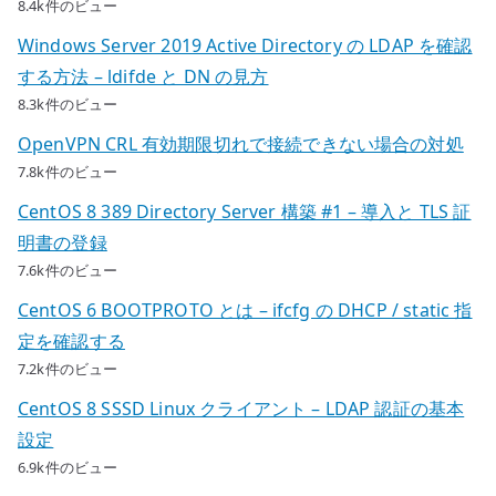
8.4k件のビュー
Windows Server 2019 Active Directory の LDAP を確認
する方法 – ldifde と DN の見方
8.3k件のビュー
OpenVPN CRL 有効期限切れで接続できない場合の対処
7.8k件のビュー
CentOS 8 389 Directory Server 構築 #1 – 導入と TLS 証
明書の登録
7.6k件のビュー
CentOS 6 BOOTPROTO とは – ifcfg の DHCP / static 指
定を確認する
7.2k件のビュー
CentOS 8 SSSD Linux クライアント – LDAP 認証の基本
設定
6.9k件のビュー