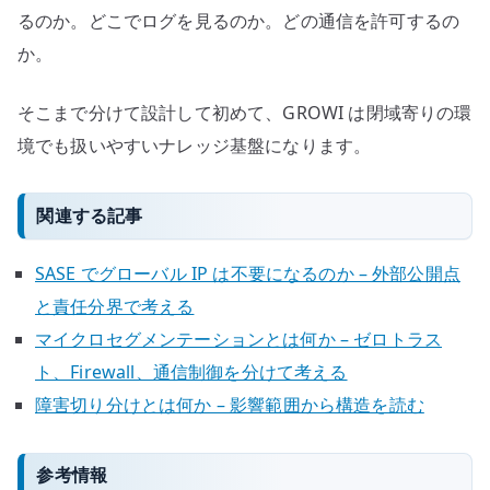
るのか。どこでログを見るのか。どの通信を許可するの
か。
そこまで分けて設計して初めて、GROWI は閉域寄りの環
境でも扱いやすいナレッジ基盤になります。
関連する記事
SASE でグローバル IP は不要になるのか – 外部公開点
と責任分界で考える
マイクロセグメンテーションとは何か – ゼロトラス
ト、Firewall、通信制御を分けて考える
障害切り分けとは何か – 影響範囲から構造を読む
参考情報