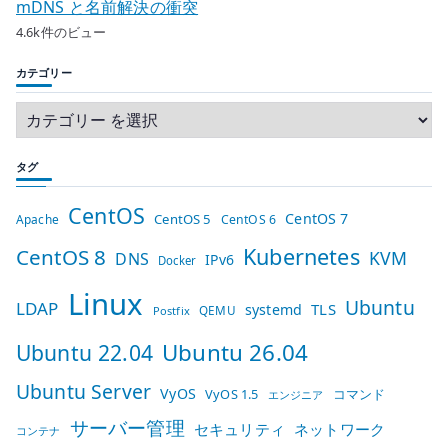
mDNS と名前解決の衝突
4.6k件のビュー
カテゴリー
タグ
CentOS
CentOS 7
CentOS 5
Apache
CentOS 6
Kubernetes
CentOS 8
KVM
DNS
IPv6
Docker
Linux
Ubuntu
LDAP
TLS
systemd
QEMU
Postfix
Ubuntu 26.04
Ubuntu 22.04
Ubuntu Server
VyOS
VyOS 1.5
コマンド
エンジニア
サーバー管理
セキュリティ
ネットワーク
コンテナ