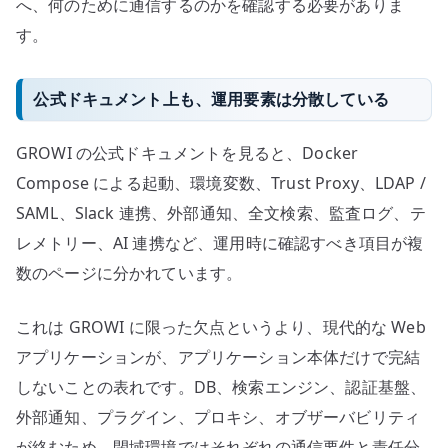
へ、何のために通信するのかを確認する必要がありま
す。
公式ドキュメント上も、運用要素は分散している
GROWI の公式ドキュメントを見ると、Docker
Compose による起動、環境変数、Trust Proxy、LDAP /
SAML、Slack 連携、外部通知、全文検索、監査ログ、テ
レメトリー、AI 連携など、運用時に確認すべき項目が複
数のページに分かれています。
これは GROWI に限った欠点というより、現代的な Web
アプリケーションが、アプリケーション本体だけで完結
しないことの表れです。DB、検索エンジン、認証基盤、
外部通知、プラグイン、プロキシ、オブザーバビリティ
が絡むため、閉域環境ではそれぞれの通信要件と責任分