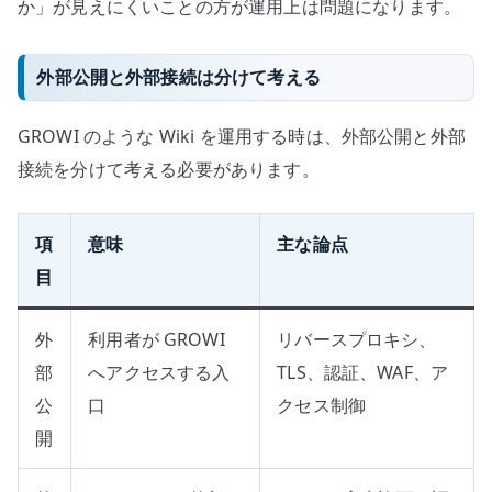
か」が見えにくいことの方が運用上は問題になります。
外部公開と外部接続は分けて考える
GROWI のような Wiki を運用する時は、外部公開と外部
接続を分けて考える必要があります。
項
意味
主な論点
目
外
利用者が GROWI
リバースプロキシ、
部
へアクセスする入
TLS、認証、WAF、ア
公
口
クセス制御
開