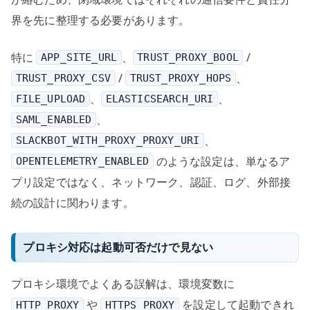
界を先に整理する必要があります。
特に
、
/
APP_SITE_URL
TRUST_PROXY_BOOL
/
、
TRUST_PROXY_CSV
TRUST_PROXY_HOPS
、
、
FILE_UPLOAD
ELASTICSEARCH_URI
、
SAML_ENABLED
、
SLACKBOT_WITH_PROXY_PROXY_URI
のような設定は、単なるア
OPENTELEMETRY_ENABLED
プリ設定ではなく、ネットワーク、認証、ログ、外部接
続の設計に関わります。
プロキシ対応は起動可否だけで見ない
プロキシ環境でよくある誤解は、環境変数に
や
を設定して起動できれ
HTTP_PROXY
HTTPS_PROXY