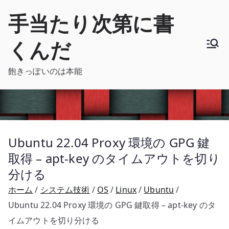
内
手当たり次第に書
容
を
くんだ
ス
キ
飽きっぽいのは本能
ッ
プ
Ubuntu 22.04 Proxy 環境の GPG 鍵
取得 – apt-key のタイムアウトを切り
分ける
ホーム
システム技術
OS
Linux
Ubuntu
Ubuntu 22.04 Proxy 環境の GPG 鍵取得 – apt-key のタ
イムアウトを切り分ける