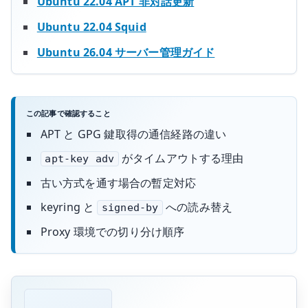
Ubuntu 22.04 APT 非対話更新
Ubuntu 22.04 Squid
Ubuntu 26.04 サーバー管理ガイド
この記事で確認すること
APT と GPG 鍵取得の通信経路の違い
がタイムアウトする理由
apt-key adv
古い方式を通す場合の暫定対応
keyring と
への読み替え
signed-by
Proxy 環境での切り分け順序