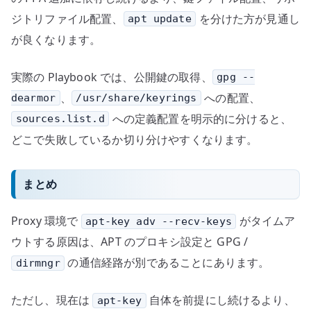
ジトリファイル配置、
を分けた方が見通し
apt update
が良くなります。
実際の Playbook では、公開鍵の取得、
gpg --
、
への配置、
dearmor
/usr/share/keyrings
への定義配置を明示的に分けると、
sources.list.d
どこで失敗しているか切り分けやすくなります。
まとめ
Proxy 環境で
がタイムア
apt-key adv --recv-keys
ウトする原因は、APT のプロキシ設定と GPG /
の通信経路が別であることにあります。
dirmngr
ただし、現在は
自体を前提にし続けるより、
apt-key