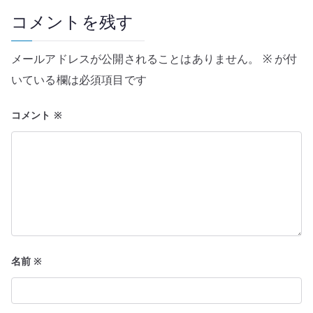
ー
コメントを残す
シ
メールアドレスが公開されることはありません。
※
が付
ョ
いている欄は必須項目です
ン
コメント
※
名前
※