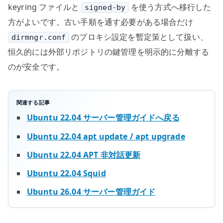
keyring ファイルと
を使う方式へ移行した
signed-by
方がよいです。古い手順を通す必要がある場合だけ
のプロキシ設定を暫定策として扱い、
dirmngr.conf
恒久的には外部リポジトリの鍵管理を明示的に分離する
のが安全です。
関連する記事
Ubuntu 22.04 サーバー管理ガイドへ戻る
Ubuntu 22.04 apt update / apt upgrade
Ubuntu 22.04 APT 非対話更新
Ubuntu 22.04 Squid
Ubuntu 26.04 サーバー管理ガイド