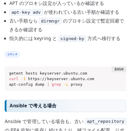
APT のプロキシ設定が入っているか確認する
が使われている古い手順か確認する
apt-key adv
古い手順なら
のプロキシ設定で暫定回避で
dirmngr
きるか確認する
恒久的には keyring と
方式へ移行する
signed-by
コマンド
curl
-I
 https://keyserver.ubuntu.com

apt-config dump 
|
grep
-i
 proxy
Ansible で考える場合
Ansible で管理している場合も、古い
apt_repository
の PPA 追加に依存し続けるより、鍵ファイル配置、リポ