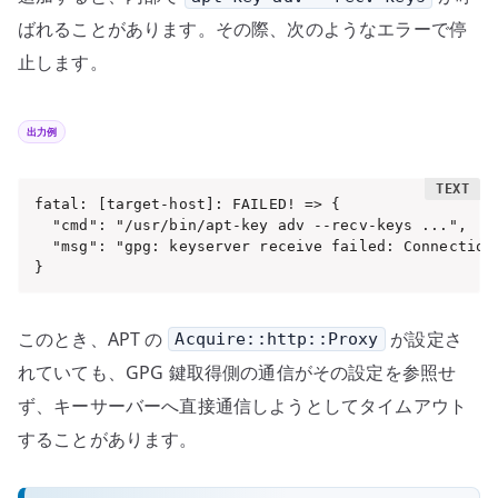
ばれることがあります。その際、次のようなエラーで停
止します。
出力例
fatal: [target-host]: FAILED! => {

  "cmd": "/usr/bin/apt-key adv --recv-keys ...",

  "msg": "gpg: keyserver receive failed: Connection 
}
このとき、APT の
が設定さ
Acquire::http::Proxy
れていても、GPG 鍵取得側の通信がその設定を参照せ
ず、キーサーバーへ直接通信しようとしてタイムアウト
することがあります。