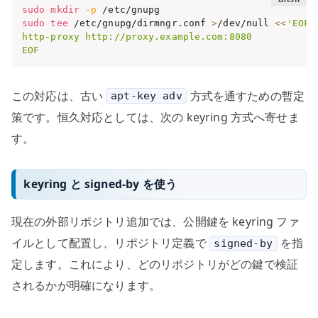
sudo
mkdir
-p
sudo
tee
 /etc/gnupg/dirmngr.conf 
>
/dev/null 
<<
'EOF'

http-proxy http://proxy.example.com:8080

EOF
この対応は、古い
方式を通すための暫定
apt-key adv
策です。恒久対応としては、次の keyring 方式へ寄せま
す。
keyring と signed-by を使う
現在の外部リポジトリ追加では、公開鍵を keyring ファ
イルとして配置し、リポジトリ定義で
を指
signed-by
定します。これにより、どのリポジトリがどの鍵で検証
されるかが明確になります。