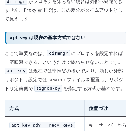
がプロキシを知らない場合は外部へ到達でき
dirmngr
ません。Proxy 配下では、この差分がタイムアウトとし
て見えます。
apt-key は現在の基本方式ではない
ここで重要なのは、
にプロキシを設定すれば
dirmngr
一応回避できる、というだけで終わらせないことです。
は現在では非推奨の扱いであり、新しい外部
apt-key
リポジトリ設定では keyring ファイルを配置し、リポジ
トリ定義側で
を指定する方式が基本です。
signed-by
方式
位置づけ
キーサーバーから
apt-key adv --recv-keys