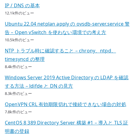
IP / DNS の基本
12.1k件のビュー
Ubuntu 22.04 netplan apply の ovsdb-server.service 警
告 – Open vSwitch を使わない環境での考え方
10.5k件のビュー
NTP トラブル時に確認すること – chrony、ntpd、
timesyncd の整理
8.4k件のビュー
Windows Server 2019 Active Directory の LDAP を確認
する方法 – ldifde と DN の見方
8.3k件のビュー
OpenVPN CRL 有効期限切れで接続できない場合の対処
7.8k件のビュー
CentOS 8 389 Directory Server 構築 #1 – 導入と TLS 証
明書の登録