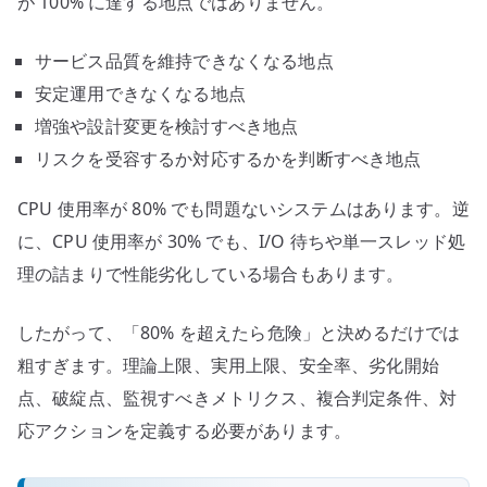
が 100% に達する地点ではありません。
サービス品質を維持できなくなる地点
安定運用できなくなる地点
増強や設計変更を検討すべき地点
リスクを受容するか対応するかを判断すべき地点
CPU 使用率が 80% でも問題ないシステムはあります。逆
に、CPU 使用率が 30% でも、I/O 待ちや単一スレッド処
理の詰まりで性能劣化している場合もあります。
したがって、「80% を超えたら危険」と決めるだけでは
粗すぎます。理論上限、実用上限、安全率、劣化開始
点、破綻点、監視すべきメトリクス、複合判定条件、対
応アクションを定義する必要があります。