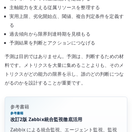
主軸能力を支える従属リソースを整理する
実用上限、劣化開始点、閾値、複合判定条件を定義す
る
過去傾向から限界到達時期を見積もる
予測結果を判断とアクションにつなげる
予測は目的ではありません。予測は、判断するための材
料です。メトリクスを大量に集めることよりも、そのメ
トリクスがどの能力の限界を示し、誰のどの判断につな
がるのかを設計することが重要です。
参考書籍
参考書籍
改訂2版 Zabbix統合監視徹底活用
Zabbix による統合監視、エージェント監視、監視