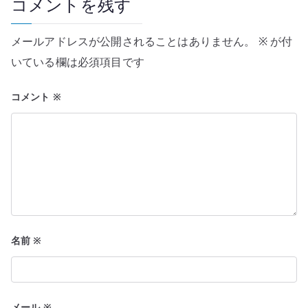
ー
コメントを残す
シ
メールアドレスが公開されることはありません。
※
が付
ョ
いている欄は必須項目です
ン
コメント
※
名前
※
メール
※