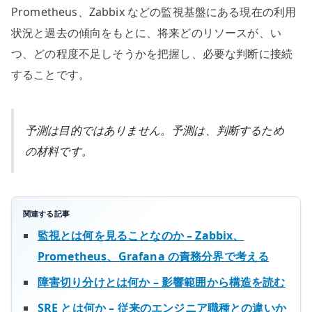
Prometheus、Zabbix などの監視基盤にある現在の利用
の
状況と過去の傾向をもとに、将来どのリソースが、い
つ、どの程度不足しそうかを把握し、必要な判断に接続
することです。
予測は目的ではありません。予測は、判断するため
の材料です。
関連する記事
監視とは何を見ることなのか – Zabbix、
Prometheus、Grafana の責務分界で考える
障害切り分けとは何か – 影響範囲から構造を読む
SRE とは何か – 従来のエンジニア職種との違いか