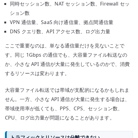
同時セッション数、NAT セッション数、Firewall セッ
ション数
VPN 通信量、SaaS 向け通信量、拠点間通信量
DNS クエリ数、API アクセス数、ログ出力量
ここで重要なのは、単なる通信量だけを見ないことで
す。同じ 1Gbps の通信でも、大容量ファイル転送なの
か、小さな API 通信が大量に発生しているのかで、消費
するリソースは変わります。
大容量ファイル転送では帯域が支配的になるかもしれま
せん。一方、小さな API 通信が大量に発生する場合は、
帯域使用率が低くても、PPS、CPS、セッション数、
CPU、ログ出力量が問題になることがあります。
トラフィックとリソースは分離できない