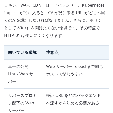
ロキシ、WAF、CDN、ロードバランサー、Kubernetes
Ingress が間に入ると、CA が見に来る URL がどこへ届
くのかを設計しなければなりません。さらに、ポリシー
として 80/tcp を開けたくない環境では、その時点で
HTTP-01 は使いにくくなります。
向いている環境
注意点
単一の公開
Web サーバー reload まで同じ
Linux Web サー
ホストで閉じやすい
バー
リバースプロキ
検証 URL をどのバックエンド
シ配下の Web
へ流すかを決める必要がある
サーバー