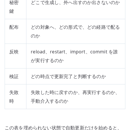
秘密
どこで生成し、外へ出すのか出さないのか
鍵
配布
どの対象へ、どの形式で、どの経路で配る
のか
反映
reload、restart、import、commit を誰
が実行するのか
検証
どの時点で更新完了と判断するのか
失敗
失敗した時に戻すのか、再実行するのか、
時
手動介入するのか
この表を埋められない状態で自動更新だけを始めると、