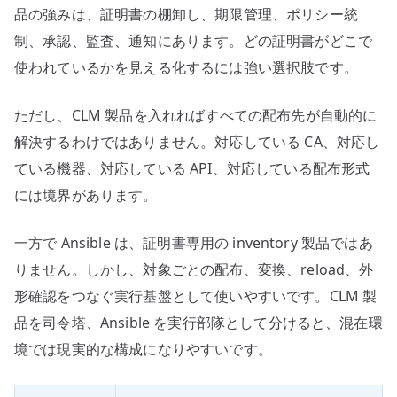
品の強みは、証明書の棚卸し、期限管理、ポリシー統
制、承認、監査、通知にあります。どの証明書がどこで
使われているかを見える化するには強い選択肢です。
ただし、CLM 製品を入れればすべての配布先が自動的に
解決するわけではありません。対応している CA、対応し
ている機器、対応している API、対応している配布形式
には境界があります。
一方で Ansible は、証明書専用の inventory 製品ではあ
りません。しかし、対象ごとの配布、変換、reload、外
形確認をつなぐ実行基盤として使いやすいです。CLM 製
品を司令塔、Ansible を実行部隊として分けると、混在環
境では現実的な構成になりやすいです。