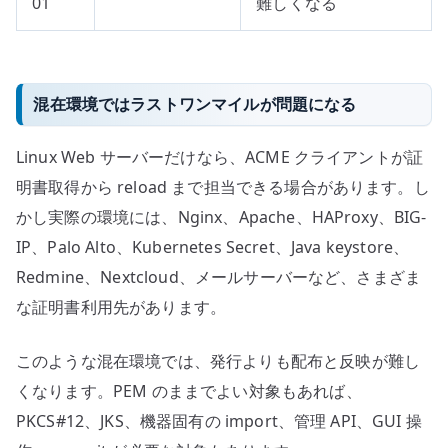
01
難しくなる
混在環境ではラストワンマイルが問題になる
Linux Web サーバーだけなら、ACME クライアントが証
明書取得から reload まで担当できる場合があります。し
かし実際の環境には、Nginx、Apache、HAProxy、BIG-
IP、Palo Alto、Kubernetes Secret、Java keystore、
Redmine、Nextcloud、メールサーバーなど、さまざま
な証明書利用先があります。
このような混在環境では、発行よりも配布と反映が難し
くなります。PEM のままでよい対象もあれば、
PKCS#12、JKS、機器固有の import、管理 API、GUI 操