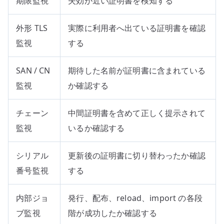
期限監視
失効が近い証明書を検知する
外形 TLS
実際に利用者へ出ている証明書を確認
監視
する
SAN / CN
期待した名前が証明書に含まれている
監視
か確認する
チェーン
中間証明書を含めて正しく提示されて
監視
いるか確認する
シリアル
更新後の証明書に切り替わったか確認
番号監視
する
内部ジョ
発行、配布、reload、import の各段
ブ監視
階が成功したか確認する