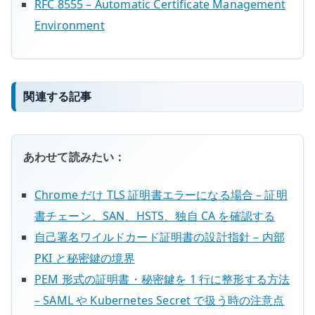
RFC 8555 – Automatic Certificate Management
Environment
関連する記事
あわせて読みたい：
Chrome だけ TLS 証明書エラーになる場合 – 証明
書チェーン、SAN、HSTS、独自 CA を確認する
自己署名ワイルドカード証明書の設計指針 – 内部
PKI と秘密鍵の境界
PEM 形式の証明書・秘密鍵を 1 行に整形する方法
– SAML や Kubernetes Secret で扱う時の注意点