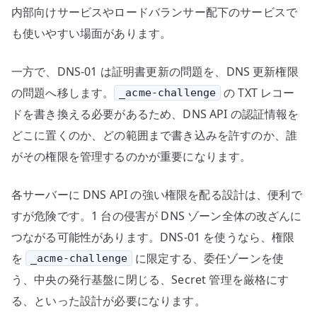
内部向けサービスやロードバランサー配下のサービスで
も使いやすい場面があります。
一方で、DNS-01 は証明書更新の問題を、DNS 更新権限
の問題へ移します。
の TXT レコー
_acme-challenge
ドを書き換える必要があるため、DNS API の認証情報を
どこに置くのか、どの範囲まで書き込みを許すのか、誰
がその権限を管理するのかが重要になります。
各サーバーに DNS API の強い権限を配る設計は、便利で
すが危険です。1 台の侵害が DNS ゾーン全体の改ざんに
つながる可能性があります。DNS-01 を使うなら、権限
を
に限定する、委任ゾーンを使
_acme-challenge
う、中央の発行基盤に閉じる、Secret 管理を厳格にす
る、といった設計が必要になります。