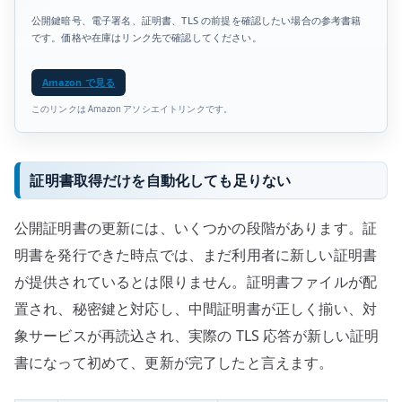
公開鍵暗号、電子署名、証明書、TLS の前提を確認したい場合の参考書籍
です。価格や在庫はリンク先で確認してください。
Amazon で見る
このリンクは Amazon アソシエイトリンクです。
証明書取得だけを自動化しても足りない
公開証明書の更新には、いくつかの段階があります。証
明書を発行できた時点では、まだ利用者に新しい証明書
が提供されているとは限りません。証明書ファイルが配
置され、秘密鍵と対応し、中間証明書が正しく揃い、対
象サービスが再読込され、実際の TLS 応答が新しい証明
書になって初めて、更新が完了したと言えます。