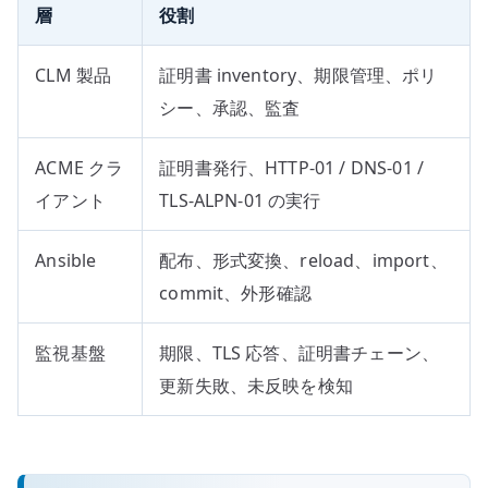
層
役割
CLM 製品
証明書 inventory、期限管理、ポリ
シー、承認、監査
ACME クラ
証明書発行、HTTP-01 / DNS-01 /
イアント
TLS-ALPN-01 の実行
Ansible
配布、形式変換、reload、import、
commit、外形確認
監視基盤
期限、TLS 応答、証明書チェーン、
更新失敗、未反映を検知