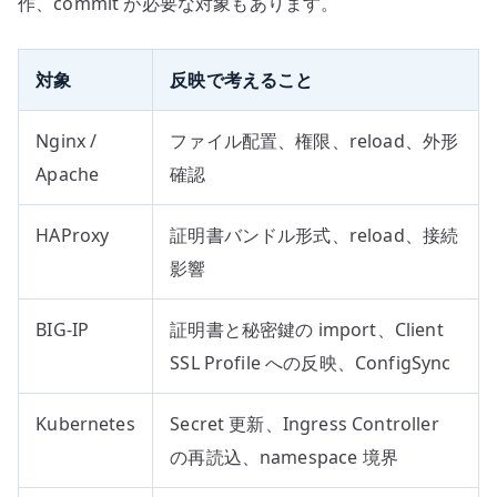
作、commit が必要な対象もあります。
対象
反映で考えること
Nginx /
ファイル配置、権限、reload、外形
Apache
確認
HAProxy
証明書バンドル形式、reload、接続
影響
BIG-IP
証明書と秘密鍵の import、Client
SSL Profile への反映、ConfigSync
Kubernetes
Secret 更新、Ingress Controller
の再読込、namespace 境界