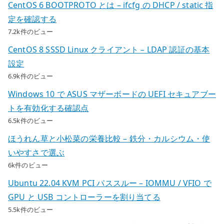
CentOS 6 BOOTPROTO とは – ifcfg の DHCP / static 指
定を確認する
7.2k件のビュー
CentOS 8 SSSD Linux クライアント – LDAP 認証の基本
設定
6.9k件のビュー
Windows 10 で ASUS マザーボードの UEFI セキュアブー
トを有効化する確認点
6.5k件のビュー
ほうれん草と小松菜の栄養比較 – 鉄分・カルシウム・使
いやすさで選ぶ
6k件のビュー
Ubuntu 22.04 KVM PCI パススルー – IOMMU / VFIO で
GPU と USB コントローラーを割り当てる
5.5k件のビュー