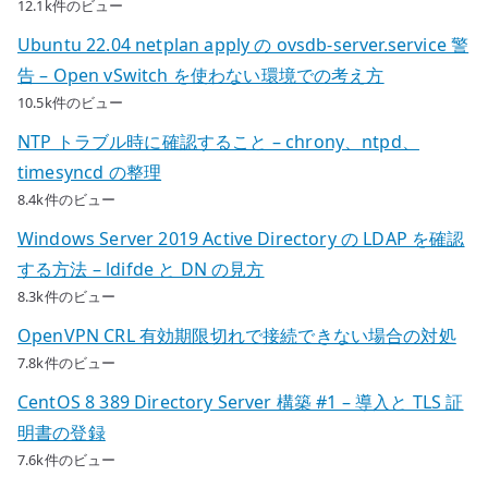
12.1k件のビュー
Ubuntu 22.04 netplan apply の ovsdb-server.service 警
告 – Open vSwitch を使わない環境での考え方
10.5k件のビュー
NTP トラブル時に確認すること – chrony、ntpd、
timesyncd の整理
8.4k件のビュー
Windows Server 2019 Active Directory の LDAP を確認
する方法 – ldifde と DN の見方
8.3k件のビュー
OpenVPN CRL 有効期限切れで接続できない場合の対処
7.8k件のビュー
CentOS 8 389 Directory Server 構築 #1 – 導入と TLS 証
明書の登録
7.6k件のビュー