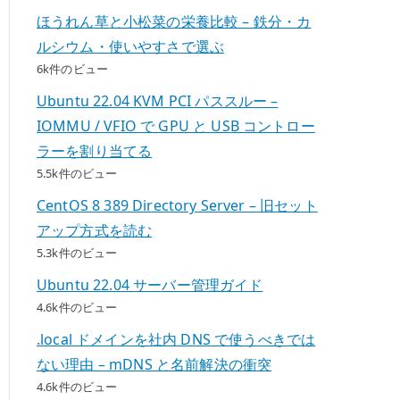
ほうれん草と小松菜の栄養比較 – 鉄分・カ
ルシウム・使いやすさで選ぶ
6k件のビュー
Ubuntu 22.04 KVM PCI パススルー –
IOMMU / VFIO で GPU と USB コントロー
ラーを割り当てる
5.5k件のビュー
CentOS 8 389 Directory Server – 旧セット
アップ方式を読む
5.3k件のビュー
Ubuntu 22.04 サーバー管理ガイド
4.6k件のビュー
.local ドメインを社内 DNS で使うべきでは
ない理由 – mDNS と名前解決の衝突
4.6k件のビュー