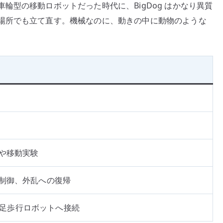
輪型の移動ロボットだった時代に、BigDog はかなり異質
場所でも立て直す。機械なのに、動きの中に動物のような
や移動実験
制御、外乱への復帰
の四足歩行ロボットへ接続