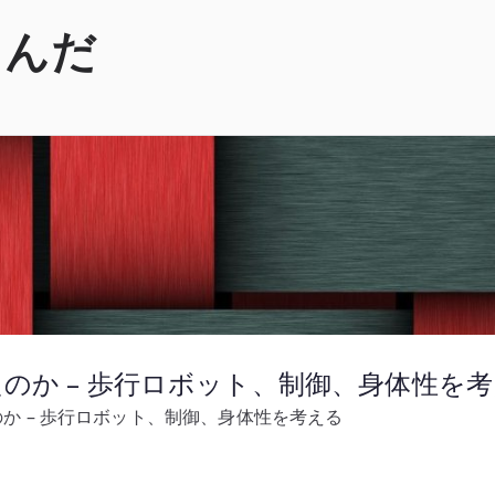
くんだ
ったのか – 歩行ロボット、制御、身体性を
たのか – 歩行ロボット、制御、身体性を考える