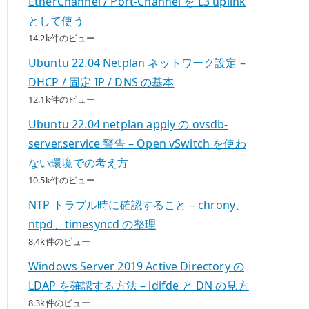
EtherChannel / Port-Channel を L3 uplink
として使う
14.2k件のビュー
Ubuntu 22.04 Netplan ネットワーク設定 –
DHCP / 固定 IP / DNS の基本
12.1k件のビュー
Ubuntu 22.04 netplan apply の ovsdb-
server.service 警告 – Open vSwitch を使わ
ない環境での考え方
10.5k件のビュー
NTP トラブル時に確認すること – chrony、
ntpd、timesyncd の整理
8.4k件のビュー
Windows Server 2019 Active Directory の
LDAP を確認する方法 – ldifde と DN の見方
8.3k件のビュー