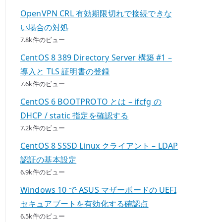
OpenVPN CRL 有効期限切れで接続できな
い場合の対処
7.8k件のビュー
CentOS 8 389 Directory Server 構築 #1 –
導入と TLS 証明書の登録
7.6k件のビュー
CentOS 6 BOOTPROTO とは – ifcfg の
DHCP / static 指定を確認する
7.2k件のビュー
CentOS 8 SSSD Linux クライアント – LDAP
認証の基本設定
6.9k件のビュー
Windows 10 で ASUS マザーボードの UEFI
セキュアブートを有効化する確認点
6.5k件のビュー