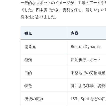
一般的なロボットのイメージが、工場のアームや車
でした。四本脚で歩き、姿勢を保ち、滑りやすい
身体性がありました。
観点
内容
開発元
Boston Dynamics
種類
四足歩行ロボット
目的
不整地での荷物運搬
特徴
脚による移動、姿勢
後続の流れ
LS3、Spot など