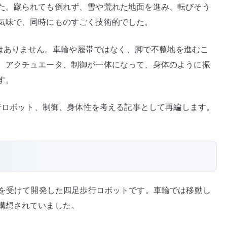
た。蹴られても倒れず、雪や荒れた地面を進み、転びそう
気味で、同時にものすごく技術的でした。
けではありません。車輪や履帯ではなく、脚で不整地を進むこ
、アクチュエータ、制御が一体になって、身体のように振
す。
歩行ロボット、制御、身体性を考える記事として再編します。
ARPA の支援を受けて開発した四足歩行ロボットです。車輪では移動し
構想されていました。