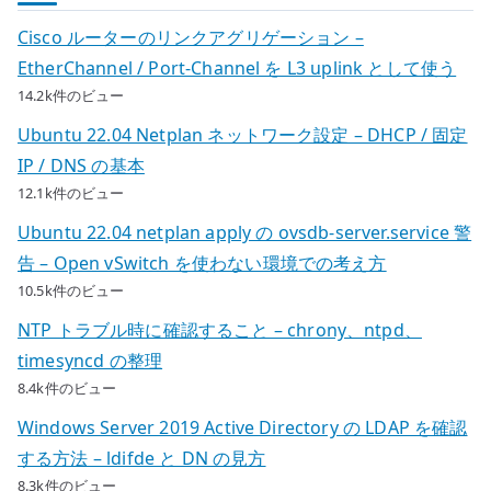
Cisco ルーターのリンクアグリゲーション –
EtherChannel / Port-Channel を L3 uplink として使う
14.2k件のビュー
Ubuntu 22.04 Netplan ネットワーク設定 – DHCP / 固定
IP / DNS の基本
12.1k件のビュー
Ubuntu 22.04 netplan apply の ovsdb-server.service 警
告 – Open vSwitch を使わない環境での考え方
10.5k件のビュー
NTP トラブル時に確認すること – chrony、ntpd、
timesyncd の整理
8.4k件のビュー
Windows Server 2019 Active Directory の LDAP を確認
する方法 – ldifde と DN の見方
8.3k件のビュー