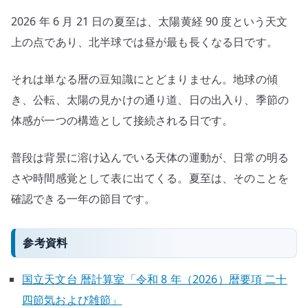
2026 年 6 月 21 日の夏至は、太陽黄経 90 度という天文
上の点であり、北半球では昼が最も長くなる日です。
それは単なる暦の豆知識にとどまりません。地球の傾
き、公転、太陽の見かけの通り道、日の出入り、季節の
体感が一つの構造として接続される日です。
普段は背景に溶け込んでいる天体の運動が、日常の明る
さや時間感覚として表に出てくる。夏至は、そのことを
確認できる一年の節目です。
参考資料
国立天文台 暦計算室「令和 8 年（2026）暦要項 二十
四節気および雑節」