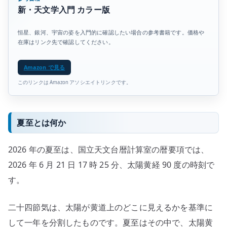
新・天文学入門 カラー版
恒星、銀河、宇宙の姿を入門的に確認したい場合の参考書籍です。価格や
在庫はリンク先で確認してください。
Amazon で見る
このリンクは Amazon アソシエイトリンクです。
夏至とは何か
2026 年の夏至は、国立天文台暦計算室の暦要項では、
2026 年 6 月 21 日 17 時 25 分、太陽黄経 90 度の時刻で
す。
二十四節気は、太陽が黄道上のどこに見えるかを基準に
して一年を分割したものです。夏至はその中で、太陽黄