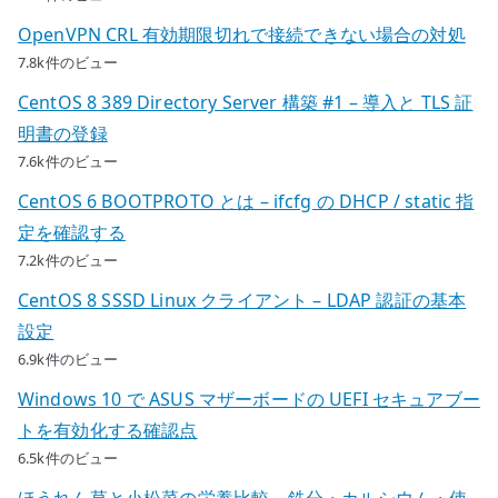
OpenVPN CRL 有効期限切れで接続できない場合の対処
7.8k件のビュー
CentOS 8 389 Directory Server 構築 #1 – 導入と TLS 証
明書の登録
7.6k件のビュー
CentOS 6 BOOTPROTO とは – ifcfg の DHCP / static 指
定を確認する
7.2k件のビュー
CentOS 8 SSSD Linux クライアント – LDAP 認証の基本
設定
6.9k件のビュー
Windows 10 で ASUS マザーボードの UEFI セキュアブー
トを有効化する確認点
6.5k件のビュー
ほうれん草と小松菜の栄養比較 – 鉄分・カルシウム・使