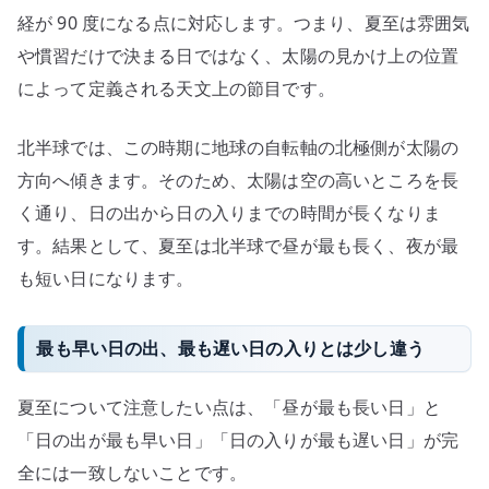
経が 90 度になる点に対応します。つまり、夏至は雰囲気
や慣習だけで決まる日ではなく、太陽の見かけ上の位置
によって定義される天文上の節目です。
北半球では、この時期に地球の自転軸の北極側が太陽の
方向へ傾きます。そのため、太陽は空の高いところを長
く通り、日の出から日の入りまでの時間が長くなりま
す。結果として、夏至は北半球で昼が最も長く、夜が最
も短い日になります。
最も早い日の出、最も遅い日の入りとは少し違う
夏至について注意したい点は、「昼が最も長い日」と
「日の出が最も早い日」「日の入りが最も遅い日」が完
全には一致しないことです。