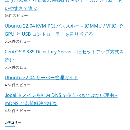
いやすさで選ぶ
6k件のビュー
Ubuntu 22.04 KVM PCI パススルー – IOMMU / VFIO で
GPU と USB コントローラーを割り当てる
5.5k件のビュー
CentOS 8 389 Directory Server – 旧セットアップ方式を
読む
5.3k件のビュー
Ubuntu 22.04 サーバー管理ガイド
4.6k件のビュー
.local ドメインを社内 DNS で使うべきではない理由 –
mDNS と名前解決の衝突
4.6k件のビュー
カテゴリー