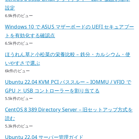
設定
6.9k件のビュー
Windows 10 で ASUS マザーボードの UEFI セキュアブー
トを有効化する確認点
6.5k件のビュー
ほうれん草と小松菜の栄養比較 – 鉄分・カルシウム・使
いやすさで選ぶ
6k件のビュー
Ubuntu 22.04 KVM PCI パススルー – IOMMU / VFIO で
GPU と USB コントローラーを割り当てる
5.5k件のビュー
CentOS 8 389 Directory Server – 旧セットアップ方式を
読む
5.3k件のビュー
Ubuntu 22.04 サーバー管理ガイド