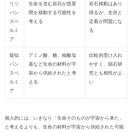
リソ
生命を含む岩石が惑星
岩石移動はあり
パン
間を移動する可能性を
得るが、生存と
スペ
考える
定着が問題にな
ルミ
る
ア
疑似
アミノ酸、糖、核酸塩
比較的受け入れ
パン
基など生命の材料が宇
やすく、隕石研
スペ
宙から供給されたと考
究とも相性がよ
ルミ
える
い
ア
個人的には、いきなり「生命そのものが宇宙から来た」
と考えるよりも、生命の材料が宇宙から供給された可能