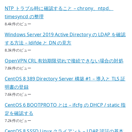
NTP トラブル時に確認すること – chrony、ntpd、
timesyncd の整理
8.4k件のビュー
Windows Server 2019 Active Directory の LDAP を確認
する方法 – ldifde と DN の見方
8.3k件のビュー
OpenVPN CRL 有効期限切れで接続できない場合の対処
7.8k件のビュー
CentOS 8 389 Directory Server 構築 #1 – 導入と TLS 証
明書の登録
7.6k件のビュー
CentOS 6 BOOTPROTO とは – ifcfg の DHCP / static 指
定を確認する
7.2k件のビュー
CentOS 8 SSSD Linux クライアント – LDAP 認証の基本