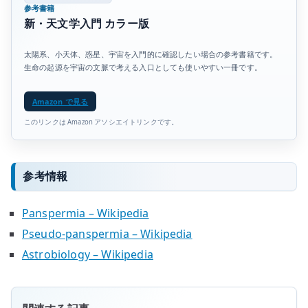
参考書籍
新・天文学入門 カラー版
太陽系、小天体、惑星、宇宙を入門的に確認したい場合の参考書籍です。
生命の起源を宇宙の文脈で考える入口としても使いやすい一冊です。
Amazon で見る
このリンクは Amazon アソシエイトリンクです。
参考情報
Panspermia – Wikipedia
Pseudo-panspermia – Wikipedia
Astrobiology – Wikipedia