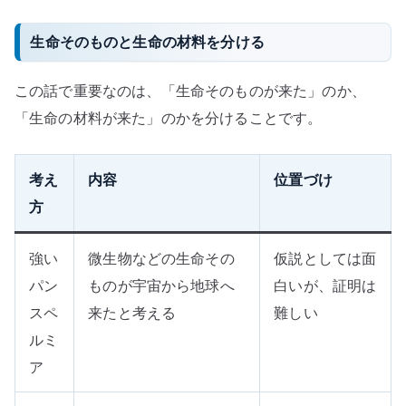
生命そのものと生命の材料を分ける
この話で重要なのは、「生命そのものが来た」のか、
「生命の材料が来た」のかを分けることです。
考え
内容
位置づけ
方
強い
微生物などの生命その
仮説としては面
パン
ものが宇宙から地球へ
白いが、証明は
スペ
来たと考える
難しい
ルミ
ア