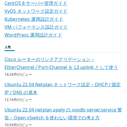
CentOS 8 サーバー管理ガイド
VyOS ネットワーク設定ガイド
Kubernetes 運用設計ガイド
VM パフォーマンス設計ガイド
WordPress 運用設計ガイド
人気
Cisco ルーターのリンクアグリゲーション –
EtherChannel / Port-Channel を L3 uplink として使う
14.2k件のビュー
Ubuntu 22.04 Netplan ネットワーク設定 – DHCP / 固定
IP / DNS の基本
12.1k件のビュー
Ubuntu 22.04 netplan apply の ovsdb-server.service 警
告 – Open vSwitch を使わない環境での考え方
10.5k件のビュー