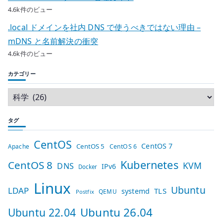
4.6k件のビュー
.local ドメインを社内 DNS で使うべきではない理由 –
mDNS と名前解決の衝突
4.6k件のビュー
カテゴリー
タグ
CentOS
CentOS 7
CentOS 5
Apache
CentOS 6
Kubernetes
CentOS 8
KVM
DNS
IPv6
Docker
Linux
Ubuntu
LDAP
TLS
systemd
QEMU
Postfix
Ubuntu 26.04
Ubuntu 22.04