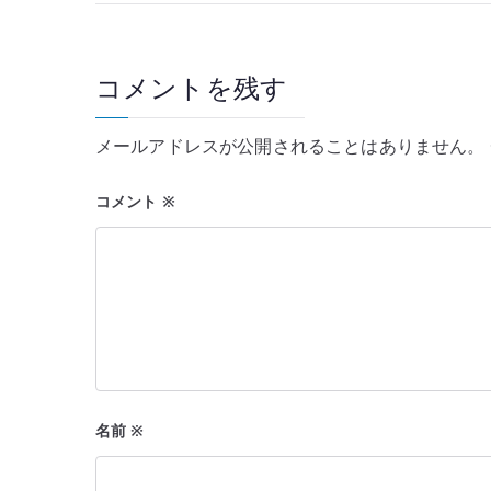
ナ
ビ
コメントを残す
ゲ
ー
メールアドレスが公開されることはありません。
シ
コメント
※
ョ
ン
名前
※