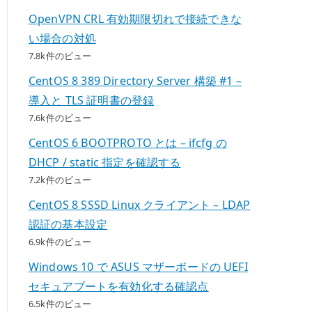
OpenVPN CRL 有効期限切れで接続できな
い場合の対処
7.8k件のビュー
CentOS 8 389 Directory Server 構築 #1 –
導入と TLS 証明書の登録
7.6k件のビュー
CentOS 6 BOOTPROTO とは – ifcfg の
DHCP / static 指定を確認する
7.2k件のビュー
CentOS 8 SSSD Linux クライアント – LDAP
認証の基本設定
6.9k件のビュー
Windows 10 で ASUS マザーボードの UEFI
セキュアブートを有効化する確認点
6.5k件のビュー