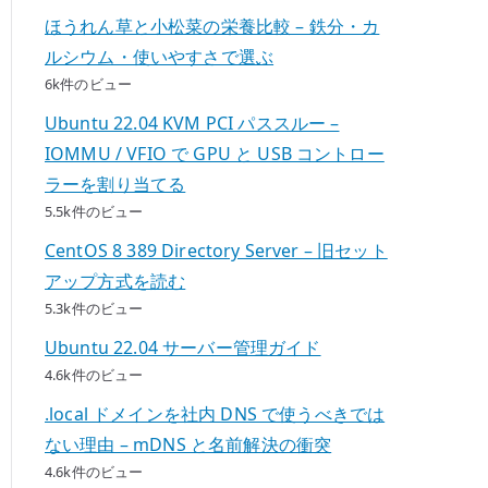
ほうれん草と小松菜の栄養比較 – 鉄分・カ
ルシウム・使いやすさで選ぶ
6k件のビュー
Ubuntu 22.04 KVM PCI パススルー –
IOMMU / VFIO で GPU と USB コントロー
ラーを割り当てる
5.5k件のビュー
CentOS 8 389 Directory Server – 旧セット
アップ方式を読む
5.3k件のビュー
Ubuntu 22.04 サーバー管理ガイド
4.6k件のビュー
.local ドメインを社内 DNS で使うべきでは
ない理由 – mDNS と名前解決の衝突
4.6k件のビュー