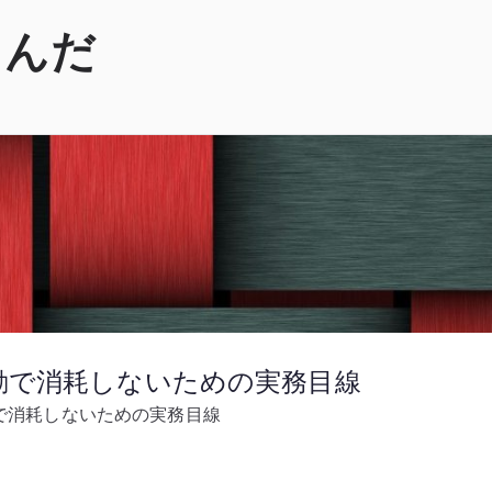
くんだ
移動で消耗しないための実務目線
動で消耗しないための実務目線