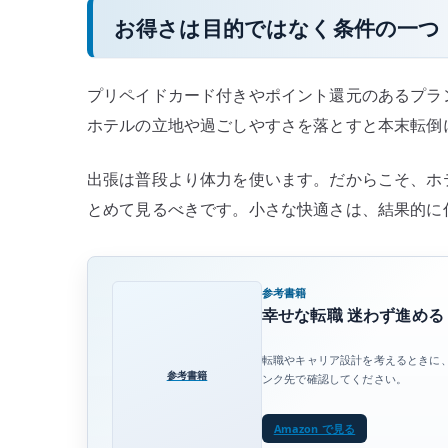
お得さは目的ではなく条件の一つ
プリペイドカード付きやポイント還元のあるプラ
ホテルの立地や過ごしやすさを落とすと本末転倒
出張は普段より体力を使います。だからこそ、ホ
とめて見るべきです。小さな快適さは、結果的に
参考書籍
幸せな転職 迷わず進め
転職やキャリア設計を考えるときに
参考書籍
ンク先で確認してください。
Amazon で見る