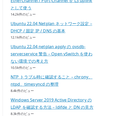
EtherChannel / Port-Channel を L3 uplink
として使う
14.2k件のビュー
Ubuntu 22.04 Netplan ネットワーク設定 –
DHCP / 固定 IP / DNS の基本
12.1k件のビュー
Ubuntu 22.04 netplan apply の ovsdb-
server.service 警告 – Open vSwitch を使わ
ない環境での考え方
10.5k件のビュー
NTP トラブル時に確認すること – chrony、
ntpd、timesyncd の整理
8.4k件のビュー
Windows Server 2019 Active Directory の
LDAP を確認する方法 – ldifde と DN の見方
8.3k件のビュー