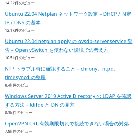
14.2k件のビュー
Ubuntu 22.04 Netplan ネットワーク設定 – DHCP / 固定
IP / DNS の基本
12.1k件のビュー
Ubuntu 22.04 netplan apply の ovsdb-server.service 警
告 – Open vSwitch を使わない環境での考え方
10.5k件のビュー
NTP トラブル時に確認すること – chrony、ntpd、
timesyncd の整理
8.4k件のビュー
Windows Server 2019 Active Directory の LDAP を確認
する方法 – ldifde と DN の見方
8.3k件のビュー
OpenVPN CRL 有効期限切れで接続できない場合の対処
7.8k件のビュー