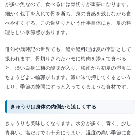
が多い魚なので、食べるには骨切りが重要になります。
細かく包丁を入れて骨を断ち、身の食感を残しながら食
べやすくする。この骨切りという仕事自体にも、夏の料
理らしい季節感があります。
俳句や歳時記の世界でも、鱧や鱧料理は夏の季語として
扱われます。骨切りされたハモに梅肉を添えて食べる
と、淡い白身に梅の酸味が入り、梅雨から初夏の湿度に
ちょうどよい輪郭が出ます。濃い味で押してくるという
より、季節の隙間にすっと入ってくるような食材です。
きゅうりは身体の内側から涼しくする
きゅうりも美味しくなります。水分が多く、青く、少し
青臭い。塩だけでも十分にうまい。湿度の高い季節に食