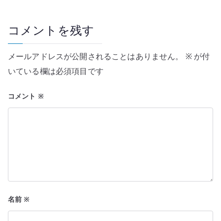
ゲ
ー
コメントを残す
シ
メールアドレスが公開されることはありません。
※
が付
ョ
いている欄は必須項目です
ン
コメント
※
名前
※