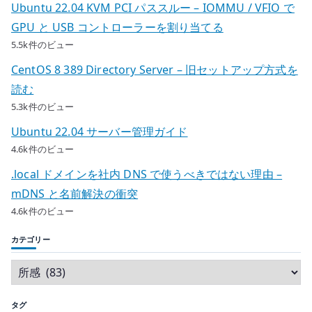
Ubuntu 22.04 KVM PCI パススルー – IOMMU / VFIO で
GPU と USB コントローラーを割り当てる
5.5k件のビュー
CentOS 8 389 Directory Server – 旧セットアップ方式を
読む
5.3k件のビュー
Ubuntu 22.04 サーバー管理ガイド
4.6k件のビュー
.local ドメインを社内 DNS で使うべきではない理由 –
mDNS と名前解決の衝突
4.6k件のビュー
カテゴリー
タグ