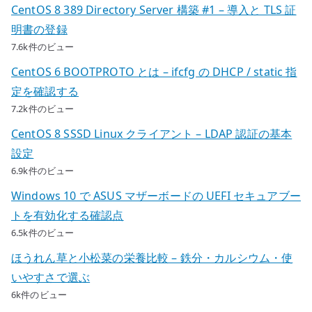
CentOS 8 389 Directory Server 構築 #1 – 導入と TLS 証
明書の登録
7.6k件のビュー
CentOS 6 BOOTPROTO とは – ifcfg の DHCP / static 指
定を確認する
7.2k件のビュー
CentOS 8 SSSD Linux クライアント – LDAP 認証の基本
設定
6.9k件のビュー
Windows 10 で ASUS マザーボードの UEFI セキュアブー
トを有効化する確認点
6.5k件のビュー
ほうれん草と小松菜の栄養比較 – 鉄分・カルシウム・使
いやすさで選ぶ
6k件のビュー