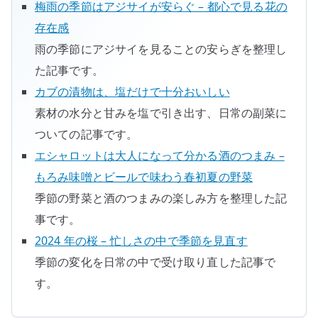
梅雨の季節はアジサイが安らぐ – 都心で見る花の
存在感
雨の季節にアジサイを見ることの安らぎを整理し
た記事です。
カブの漬物は、塩だけで十分おいしい
素材の水分と甘みを塩で引き出す、日常の副菜に
ついての記事です。
エシャロットは大人になって分かる酒のつまみ –
もろみ味噌とビールで味わう春初夏の野菜
季節の野菜と酒のつまみの楽しみ方を整理した記
事です。
2024 年の桜 – 忙しさの中で季節を見直す
季節の変化を日常の中で受け取り直した記事で
す。