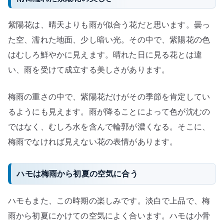
紫陽花は、晴天よりも雨が似合う花だと思います。曇っ
た空、濡れた地面、少し暗い光。その中で、紫陽花の色
はむしろ鮮やかに見えます。晴れた日に見る花とは違
い、雨を受けて成立する美しさがあります。
梅雨の重さの中で、紫陽花だけがその季節を肯定してい
るようにも見えます。雨が降ることによって色が沈むの
ではなく、むしろ水を含んで輪郭が濃くなる。そこに、
梅雨でなければ見えない花の表情があります。
ハモは梅雨から初夏の空気に合う
ハモもまた、この時期の楽しみです。淡白で上品で、梅
雨から初夏にかけての空気によく合います。ハモは小骨