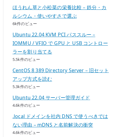
ほうれん草と小松菜の栄養比較 – 鉄分・カ
ルシウム・使いやすさで選ぶ
6k件のビュー
Ubuntu 22.04 KVM PCI パススルー –
IOMMU / VFIO で GPU と USB コントロー
ラーを割り当てる
5.5k件のビュー
CentOS 8 389 Directory Server – 旧セット
アップ方式を読む
5.3k件のビュー
Ubuntu 22.04 サーバー管理ガイド
4.6k件のビュー
.local ドメインを社内 DNS で使うべきでは
ない理由 – mDNS と名前解決の衝突
4.6k件のビュー