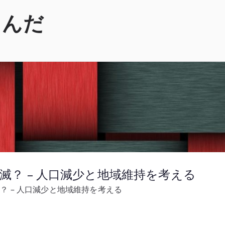
くんだ
が消滅？ – 人口減少と地域維持を考える
消滅？ – 人口減少と地域維持を考える