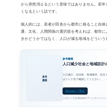
から突然消えるという意味ではありません。若年
くなるという話です。
個人的には、若者が田舎から都市に移ること自体
通、文化、人間関係の選択肢を考えれば、都市に
きかどうかではなく、人口が減る地域をどういう
参考書籍
人口減少社会と地域設計
人口減少、自治体、地域維持、生活
参考
はリンク先で確認してください。
書籍
Amazon で見る
このリンクは Amazon アソシエイトリ