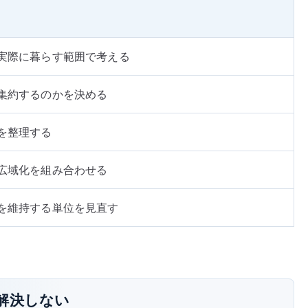
実際に暮らす範囲で考える
集約するのかを決める
を整理する
広域化を組み合わせる
を維持する単位を見直す
解決しない