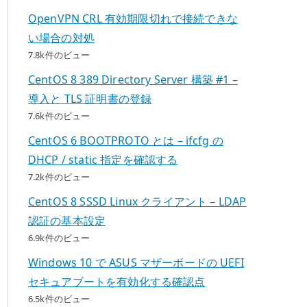
OpenVPN CRL 有効期限切れで接続できな
い場合の対処
7.8k件のビュー
CentOS 8 389 Directory Server 構築 #1 –
導入と TLS 証明書の登録
7.6k件のビュー
CentOS 6 BOOTPROTO とは – ifcfg の
DHCP / static 指定を確認する
7.2k件のビュー
CentOS 8 SSSD Linux クライアント – LDAP
認証の基本設定
6.9k件のビュー
Windows 10 で ASUS マザーボードの UEFI
セキュアブートを有効化する確認点
6.5k件のビュー