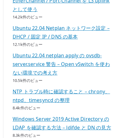
EtherChannel / Port-Channel を L3 uplink
として使う
14.2k件のビュー
Ubuntu 22.04 Netplan ネットワーク設定 –
DHCP / 固定 IP / DNS の基本
12.1k件のビュー
Ubuntu 22.04 netplan apply の ovsdb-
server.service 警告 – Open vSwitch を使わ
ない環境での考え方
10.5k件のビュー
NTP トラブル時に確認すること – chrony、
ntpd、timesyncd の整理
8.4k件のビュー
Windows Server 2019 Active Directory の
LDAP を確認する方法 – ldifde と DN の見方
8.3k件のビュー