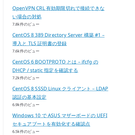
OpenVPN CRL 有効期限切れで接続できな
い場合の対処
7.8k件のビュー
CentOS 8 389 Directory Server 構築 #1 –
導入と TLS 証明書の登録
7.6k件のビュー
CentOS 6 BOOTPROTO とは – ifcfg の
DHCP / static 指定を確認する
7.2k件のビュー
CentOS 8 SSSD Linux クライアント – LDAP
認証の基本設定
6.9k件のビュー
Windows 10 で ASUS マザーボードの UEFI
セキュアブートを有効化する確認点
6.5k件のビュー