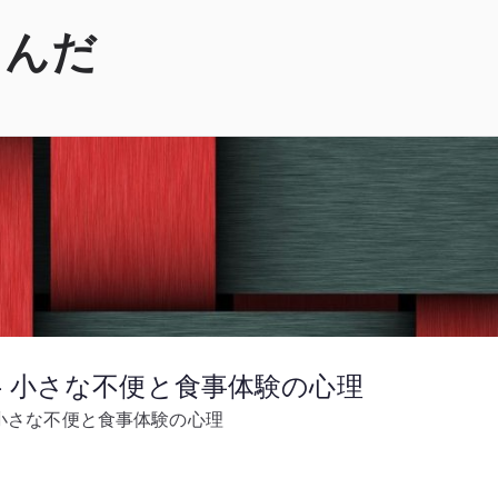
くんだ
– 小さな不便と食事体験の心理
 小さな不便と食事体験の心理