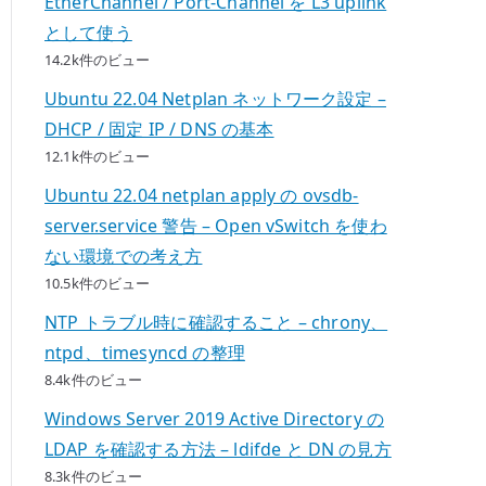
EtherChannel / Port-Channel を L3 uplink
として使う
14.2k件のビュー
Ubuntu 22.04 Netplan ネットワーク設定 –
DHCP / 固定 IP / DNS の基本
12.1k件のビュー
Ubuntu 22.04 netplan apply の ovsdb-
server.service 警告 – Open vSwitch を使わ
ない環境での考え方
10.5k件のビュー
NTP トラブル時に確認すること – chrony、
ntpd、timesyncd の整理
8.4k件のビュー
Windows Server 2019 Active Directory の
LDAP を確認する方法 – ldifde と DN の見方
8.3k件のビュー