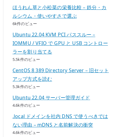
ほうれん草と小松菜の栄養比較 – 鉄分・カ
ルシウム・使いやすさで選ぶ
6k件のビュー
Ubuntu 22.04 KVM PCI パススルー –
IOMMU / VFIO で GPU と USB コントロー
ラーを割り当てる
5.5k件のビュー
CentOS 8 389 Directory Server – 旧セット
アップ方式を読む
5.3k件のビュー
Ubuntu 22.04 サーバー管理ガイド
4.6k件のビュー
.local ドメインを社内 DNS で使うべきでは
ない理由 – mDNS と名前解決の衝突
4.6k件のビュー