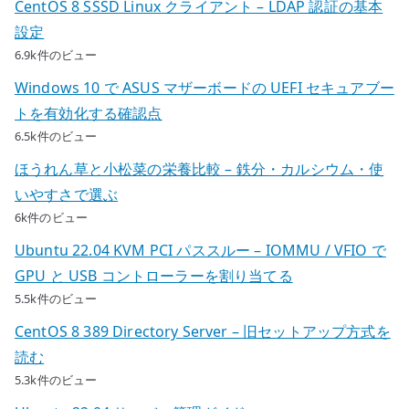
CentOS 8 SSSD Linux クライアント – LDAP 認証の基本
設定
6.9k件のビュー
Windows 10 で ASUS マザーボードの UEFI セキュアブー
トを有効化する確認点
6.5k件のビュー
ほうれん草と小松菜の栄養比較 – 鉄分・カルシウム・使
いやすさで選ぶ
6k件のビュー
Ubuntu 22.04 KVM PCI パススルー – IOMMU / VFIO で
GPU と USB コントローラーを割り当てる
5.5k件のビュー
CentOS 8 389 Directory Server – 旧セットアップ方式を
読む
5.3k件のビュー