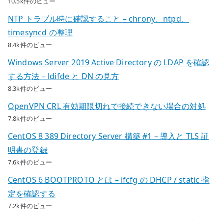
10.5k件のビュー
NTP トラブル時に確認すること – chrony、ntpd、
timesyncd の整理
8.4k件のビュー
Windows Server 2019 Active Directory の LDAP を確認
する方法 – ldifde と DN の見方
8.3k件のビュー
OpenVPN CRL 有効期限切れで接続できない場合の対処
7.8k件のビュー
CentOS 8 389 Directory Server 構築 #1 – 導入と TLS 証
明書の登録
7.6k件のビュー
CentOS 6 BOOTPROTO とは – ifcfg の DHCP / static 指
定を確認する
7.2k件のビュー