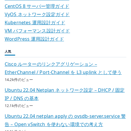
CentOS 8 サーバー管理ガイド
VyOS ネットワーク設定ガイド
Kubernetes 運用設計ガイド
VM パフォーマンス設計ガイド
WordPress 運用設計ガイド
人気
Cisco ルーターのリンクアグリゲーション –
EtherChannel / Port-Channel を L3 uplink として使う
14.2k件のビュー
Ubuntu 22.04 Netplan ネットワーク設定 – DHCP / 固定
IP / DNS の基本
12.1k件のビュー
Ubuntu 22.04 netplan apply の ovsdb-server.service 警
告 – Open vSwitch を使わない環境での考え方