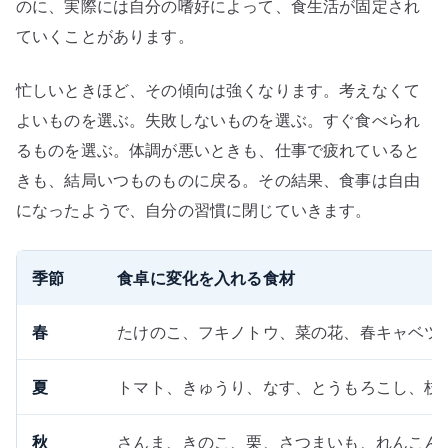
のに、実際には自分の嗜好によって、食生活が固定され
ていくことがあります。
忙しいときほど、その傾向は強くなります。考えなくて
よいものを選ぶ。失敗しないものを選ぶ。すぐ食べられ
るものを選ぶ。体調が悪いときも、仕事で疲れていると
きも、結局いつものものに戻る。その結果、食事は自由
になったようで、自分の習慣に閉じていきます。
季節
食卓に変化を入れる食材
春
たけのこ、フキノトウ、菜の花、春キャベツ
夏
トマト、きゅうり、なす、とうもろこし、枝
秋
さんま、きのこ、栗、さつまいも、れんこん