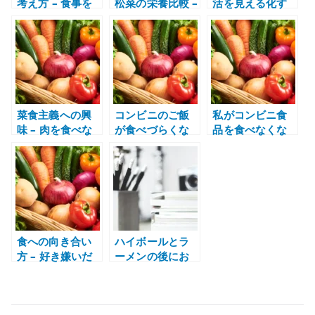
考え方 – 食事を
松菜の栄養比較 –
活を見える化す
整えやすい鍋の
鉄分・カルシウ
る – ダイエット
使い方
ム・使いやすさ
は記録から始ま
で選ぶ
る
菜食主義への興
コンビニのご飯
私がコンビニ食
味 – 肉を食べな
が食べづらくな
品を食べなくな
い思想ではなく
ってきた – 自炊
った理由 – 味覚
食生活を見直す
に戻るきっかけ
と自炊の変化
視点
食への向き合い
ハイボールとラ
方 – 好き嫌いだ
ーメンの後にお
けで味を閉じな
腹が痛くなる理
い
由 – 冷たい酒と
脂質の負担を考