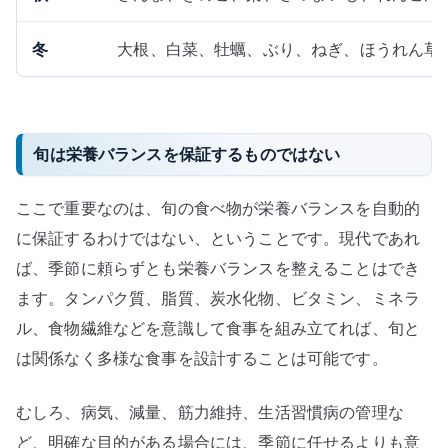
冬
大根、白菜、牡蠣、ぶり、ねぎ、ほうれん草
旬は栄養バランスを保証するものではない
ここで重要なのは、旬の食べ物が栄養バランスを自動的
に保証するわけではない、ということです。現代であれ
ば、季節に頼らずとも栄養バランスを整えることはでき
ます。タンパク質、脂質、炭水化物、ビタミン、ミネラ
ル、食物繊維などを意識して食事を組み立てれば、旬と
は関係なく多様な食事を設計することは可能です。
むしろ、病気、減量、筋力維持、生活習慣病の管理な
ど、明確な目的がある場合には、季節に任せるよりも意