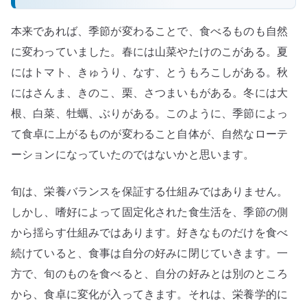
本来であれば、季節が変わることで、食べるものも自然
に変わっていました。春には山菜やたけのこがある。夏
にはトマト、きゅうり、なす、とうもろこしがある。秋
にはさんま、きのこ、栗、さつまいもがある。冬には大
根、白菜、牡蠣、ぶりがある。このように、季節によっ
て食卓に上がるものが変わること自体が、自然なローテ
ーションになっていたのではないかと思います。
旬は、栄養バランスを保証する仕組みではありません。
しかし、嗜好によって固定化された食生活を、季節の側
から揺らす仕組みではあります。好きなものだけを食べ
続けていると、食事は自分の好みに閉じていきます。一
方で、旬のものを食べると、自分の好みとは別のところ
から、食卓に変化が入ってきます。それは、栄養学的に