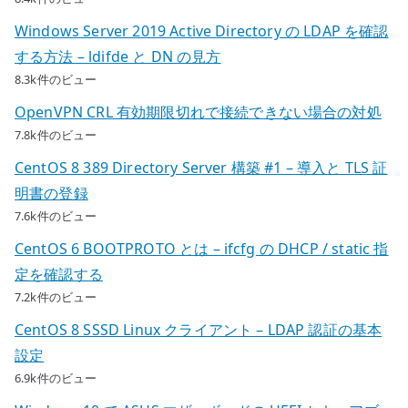
Windows Server 2019 Active Directory の LDAP を確認
する方法 – ldifde と DN の見方
8.3k件のビュー
OpenVPN CRL 有効期限切れで接続できない場合の対処
7.8k件のビュー
CentOS 8 389 Directory Server 構築 #1 – 導入と TLS 証
明書の登録
7.6k件のビュー
CentOS 6 BOOTPROTO とは – ifcfg の DHCP / static 指
定を確認する
7.2k件のビュー
CentOS 8 SSSD Linux クライアント – LDAP 認証の基本
設定
6.9k件のビュー