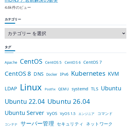
mDNS と名前解決の衝突
4.6k件のビュー
カテゴリー
タグ
CentOS
CentOS 7
CentOS 5
Apache
CentOS 6
Kubernetes
CentOS 8
KVM
DNS
IPv6
Docker
Linux
Ubuntu
LDAP
TLS
systemd
QEMU
Postfix
Ubuntu 26.04
Ubuntu 22.04
Ubuntu Server
VyOS
VyOS 1.5
コマンド
エンジニア
サーバー管理
セキュリティ
ネットワーク
コンテナ