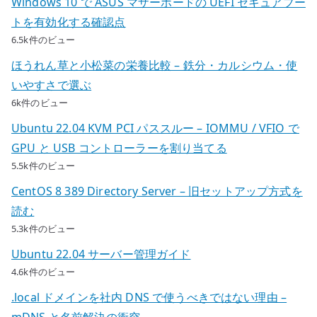
Windows 10 で ASUS マザーボードの UEFI セキュアブー
トを有効化する確認点
6.5k件のビュー
ほうれん草と小松菜の栄養比較 – 鉄分・カルシウム・使
いやすさで選ぶ
6k件のビュー
Ubuntu 22.04 KVM PCI パススルー – IOMMU / VFIO で
GPU と USB コントローラーを割り当てる
5.5k件のビュー
CentOS 8 389 Directory Server – 旧セットアップ方式を
読む
5.3k件のビュー
Ubuntu 22.04 サーバー管理ガイド
4.6k件のビュー
.local ドメインを社内 DNS で使うべきではない理由 –