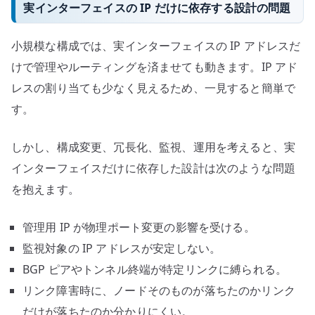
実インターフェイスの IP だけに依存する設計の問題
小規模な構成では、実インターフェイスの IP アドレスだ
けで管理やルーティングを済ませても動きます。IP アド
レスの割り当ても少なく見えるため、一見すると簡単で
す。
しかし、構成変更、冗長化、監視、運用を考えると、実
インターフェイスだけに依存した設計は次のような問題
を抱えます。
管理用 IP が物理ポート変更の影響を受ける。
監視対象の IP アドレスが安定しない。
BGP ピアやトンネル終端が特定リンクに縛られる。
リンク障害時に、ノードそのものが落ちたのかリンク
だけが落ちたのか分かりにくい。