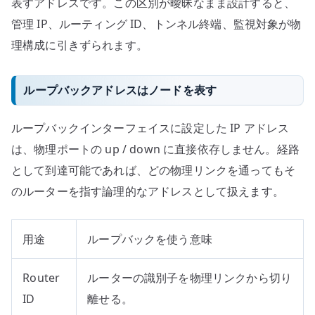
表すアドレスです。この区別が曖昧なまま設計すると、
管理 IP、ルーティング ID、トンネル終端、監視対象が物
理構成に引きずられます。
ループバックアドレスはノードを表す
ループバックインターフェイスに設定した IP アドレス
は、物理ポートの up / down に直接依存しません。経路
として到達可能であれば、どの物理リンクを通ってもそ
のルーターを指す論理的なアドレスとして扱えます。
用途
ループバックを使う意味
Router
ルーターの識別子を物理リンクから切り
ID
離せる。