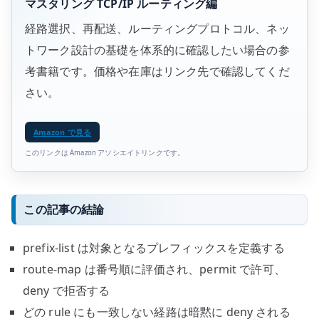
マスタリング TCP/IP ルーティング編
経路選択、再配送、ルーティングプロトコル、ネッ
トワーク設計の基礎を体系的に確認したい場合の参
考書籍です。価格や在庫はリンク先で確認してくだ
さい。
Amazon で見る
このリンクは Amazon アソシエイトリンクです。
この記事の結論
prefix-list は対象となるプレフィックスを定義する
route-map は番号順に評価され、permit で許可、
deny で拒否する
どの rule にも一致しない経路は暗黙に deny される