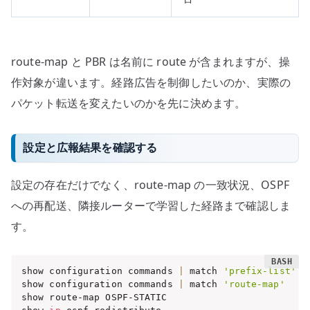
route-map と PBR は名前に route が含まれますが、操
作対象が違います。経路広告を制御したいのか、実際の
パケット転送を変えたいのかを先に決めます。
設定と広報結果を確認する
設定の存在だけでなく、route-map の一致状況、OSPF
への再配送、隣接ルーターで学習した経路まで確認しま
す。
show configuration commands 
|
 match 
'prefix-list'
show configuration commands 
|
 match 
'route-map'
show route-map OSPF-STATIC
