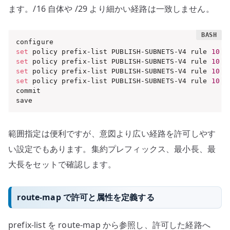
ます。/16 自体や /29 より細かい経路は一致しません。
set
 policy prefix-list PUBLISH-SUBNETS-V4 rule 
10
 a
set
 policy prefix-list PUBLISH-SUBNETS-V4 rule 
10
 p
set
 policy prefix-list PUBLISH-SUBNETS-V4 rule 
10
 g
set
 policy prefix-list PUBLISH-SUBNETS-V4 rule 
10
 l
commit

save
範囲指定は便利ですが、意図より広い経路を許可しやす
い設定でもあります。集約プレフィックス、最小長、最
大長をセットで確認します。
route-map で許可と属性を定義する
prefix-list を route-map から参照し、許可した経路へ