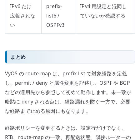
IPv6 だけ
prefix-
IPv4 用設定と混同し
広報されな
list6 /
ていないか確認する
い
OSPFv3
まとめ
VyOS の route-map は、prefix-list で対象経路を定義
し、permit / deny と属性変更を記述し、OSPF や BGP
などの適用先から参照して初めて動作します。未一致が
暗黙に deny される点は、経路漏れを防ぐ一方で、必要
な経路まで止める原因にもなります。
経路ポリシーを変更するときは、設定行だけでなく、
RIB、route-map の一致、再配送状態、隣接ルーターの