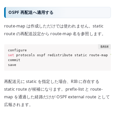
OSPF 再配送へ適用する
route-map は作成しただけでは使われません。static
route の再配送設定から route-map 名を参照します。
set
 protocols ospf redistribute static route-map 
'O
commit

save
再配送元に static を指定した場合、RIB に存在する
static route が候補になります。prefix-list と route-
map を通過した経路だけが OSPF external route として
広報されます。