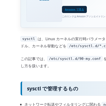
Amazon で見る
このリンクは Amazon アソシエイトリ
は、Linux カーネルの実行時パラメータを確
sysctl
ドル、カーネル挙動などを
/etc/sysctl.d/*.c
この記事では、
/etc/sysctl.d/90-my.conf
し方を扱います。
sysctl で管理するもの
ネットワーク転送やフィルタリングに関わる
n