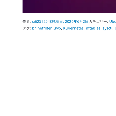
作者:
si62512548
投稿日:
2026年6月2日
カテゴリー:
Ubu
タグ:
br_netfilter
,
IPv6
,
Kubernetes
,
nftables
,
sysctl
,