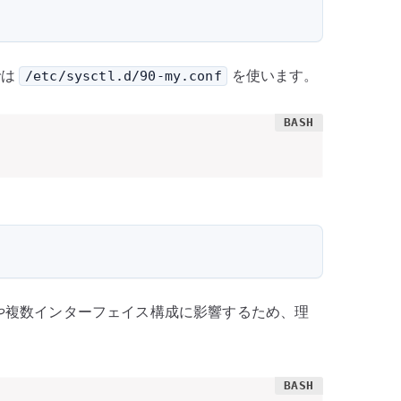
では
を使います。
/etc/sysctl.d/90-my.conf
や複数インターフェイス構成に影響するため、理