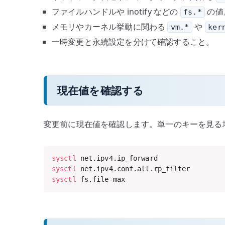
ファイルハンドルや inotify などの
の値
fs.*
メモリやカーネル挙動に関わる
や
vm.*
ker
一時変更と永続設定を分けて確認すること。
現在値を確認する
変更前に現在値を確認します。単一のキーを見る
sysctl
sysctl
sysctl
 fs.file-max