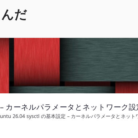
くんだ
 の基本設定 – カーネルパラメータとネットワー
buntu 26.04 sysctl の基本設定 – カーネルパラメータと