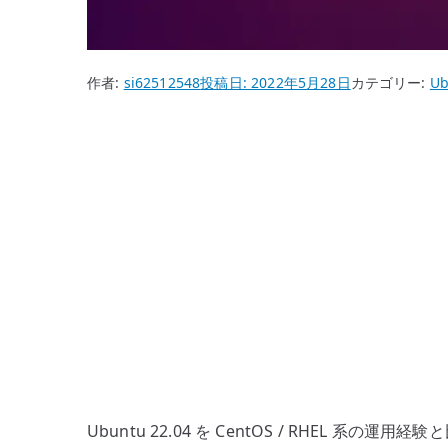
作者:
si62512548
投稿日:
2022年5月28日
カテゴリー:
Ub
Ubuntu 22.04 を CentOS / RH