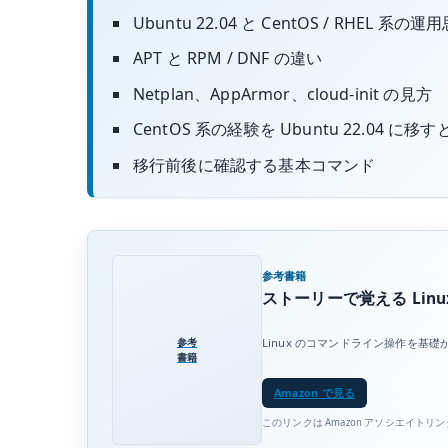
Ubuntu 22.04 と CentOS / RHEL 系
APT と RPM / DNF の違い
Netplan、AppArmor、cloud-init の見方
CentOS 系の経験を Ubuntu 22.04 に
移行前後に確認する基本コマンド
参考書籍
ストーリーで覚える Linux
参考
Linux のコマンドライン操作を
書籍
Amazon で見る
このリンクは Amazon アソシエイトリ