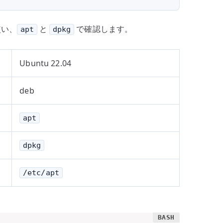
使い、
と
で確認します。
apt
dpkg
Ubuntu 22.04
deb
apt
dpkg
/etc/apt