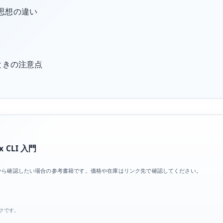
の運用思想の違い
移すときの注意点
 CLI 入門
基礎から確認したい場合の参考書籍です。価格や在庫はリンク先で確認してください。
ンクです。