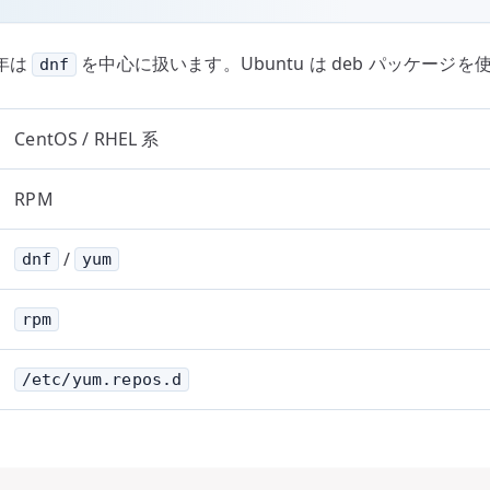
近年は
を中心に扱います。Ubuntu は deb パッケージを
dnf
CentOS / RHEL 系
RPM
/
dnf
yum
rpm
/etc/yum.repos.d