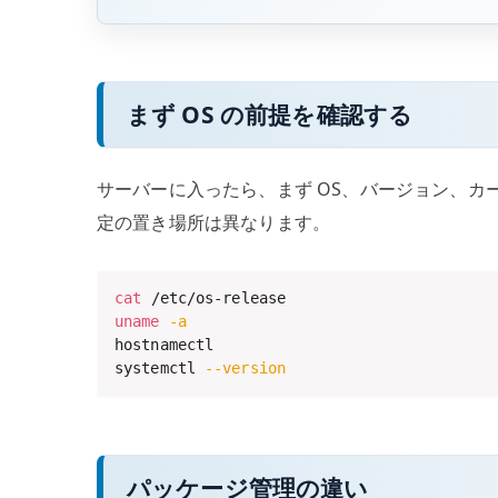
まず OS の前提を確認する
サーバーに入ったら、まず OS、バージョン、カー
定の置き場所は異なります。
cat
uname
-a
hostnamectl

systemctl 
--version
パッケージ管理の違い