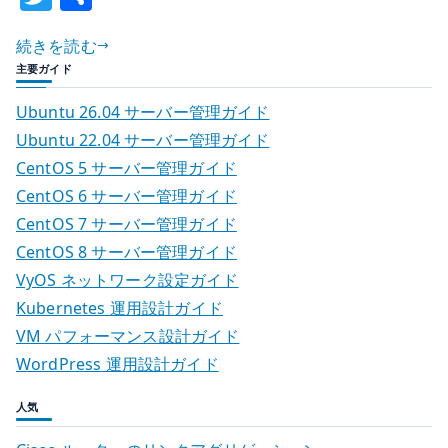
よ
w
有
い
続きを読む
it
苦
主要ガイド
te
味
r
Ubuntu 26.04 サーバー管理ガイド
–
Ubuntu 22.04 サーバー管理ガイド
春
CentOS 5 サーバー管理ガイド
の
山
CentOS 6 サーバー管理ガイド
菜
CentOS 7 サーバー管理ガイド
を
CentOS 8 サーバー管理ガイド
味
VyOS ネットワーク設定ガイド
わ
Kubernetes 運用設計ガイド
う
VM パフォーマンス設計ガイド
へ
WordPress 運用設計ガイド
の
人気