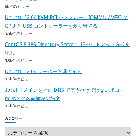
6k件のビュー
Ubuntu 22.04 KVM PCI パススルー – IOMMU / VFIO で
GPU と USB コントローラーを割り当てる
5.5k件のビュー
CentOS 8 389 Directory Server – 旧セットアップ方式を
読む
5.3k件のビュー
Ubuntu 22.04 サーバー管理ガイド
4.6k件のビュー
.local ドメインを社内 DNS で使うべきではない理由 –
mDNS と名前解決の衝突
4.6k件のビュー
カテゴリー