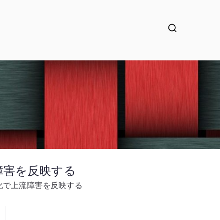
上流障害を反映する
ェイ冗長化で上流障害を反映する