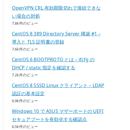
OpenVPN CRL 有効期限切れで接続できな
い場合の対処
7.8k件のビュー
CentOS 8 389 Directory Server 構築 #1 –
導入と TLS 証明書の登録
7.6k件のビュー
CentOS 6 BOOTPROTO とは – ifcfg の
DHCP / static 指定を確認する
7.2k件のビュー
CentOS 8 SSSD Linux クライアント – LDAP
認証の基本設定
6.9k件のビュー
Windows 10 で ASUS マザーボードの UEFI
セキュアブートを有効化する確認点
6.5k件のビュー