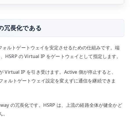
イの冗長化である
デフォルトゲートウェイを安定させるための仕組みです。端
SRP の Virtual IP をゲートウェイとして指定します。
irtual IP を引き受けます。Active 側が停止すると、
、端末側のデフォルトゲートウェイ設定を変えずに通信を継続できま
way の冗長化です。HSRP は、上流の経路全体が健全かど
ん。