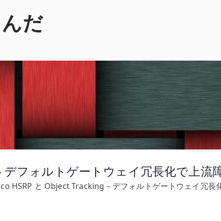
くんだ
Tracking – デフォルトゲートウェイ冗長化で
isco HSRP と Object Tracking – デフォルトゲートウ