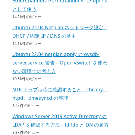
EtherChannel / Port-Channel を L3 uplink
として使う
14.2k件のビュー
Ubuntu 22.04 Netplan ネットワーク設定 –
DHCP / 固定 IP / DNS の基本
12.1k件のビュー
Ubuntu 22.04 netplan apply の ovsdb-
server.service 警告 – Open vSwitch を使わ
ない環境での考え方
10.5k件のビュー
NTP トラブル時に確認すること – chrony、
ntpd、timesyncd の整理
8.4k件のビュー
Windows Server 2019 Active Directory の
LDAP を確認する方法 – ldifde と DN の見方
8.3k件のビュー