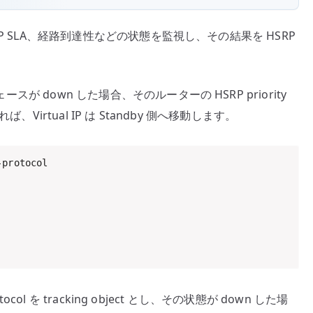
ス、IP SLA、経路到達性などの状態を監視し、その結果を HSRP
ースが down した場合、そのルーターの HSRP priority
ば、Virtual IP は Standby 側へ移動します。
protocol

rotocol を tracking object とし、その状態が down した場