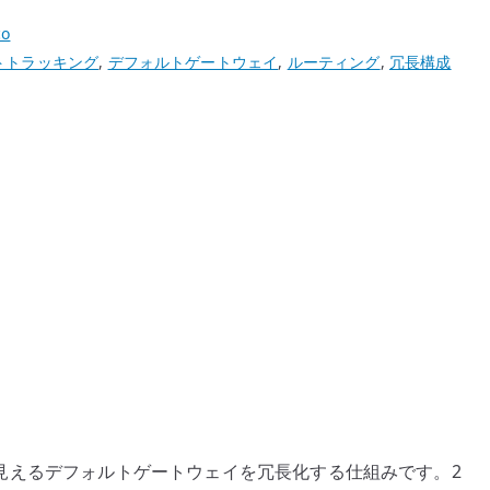
co
トトラッキング
,
デフォルトゲートウェイ
,
ルーティング
,
冗長構成
クから見えるデフォルトゲートウェイを冗長化する仕組みです。2