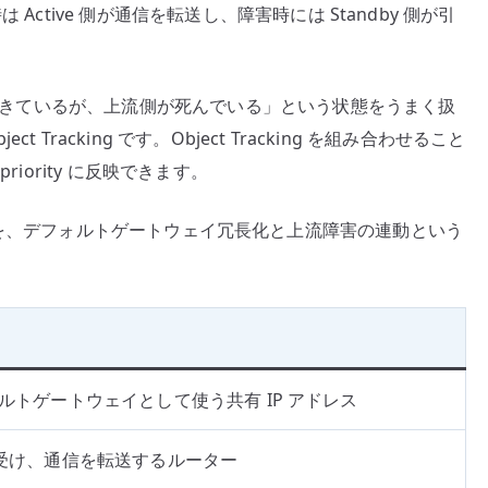
Active 側が通信を転送し、障害時には Standby 側が引
側は生きているが、上流側が死んでいる」という状態をうまく扱
racking です。Object Tracking を組み合わせること
iority に反映できます。
racking を、デフォルトゲートウェイ冗長化と上流障害の連動という
トゲートウェイとして使う共有 IP アドレス
に引き受け、通信を転送するルーター