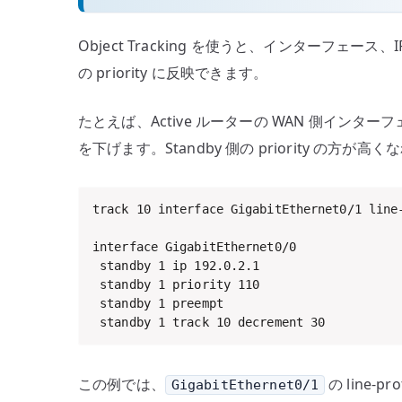
Object Tracking を使うと、インターフェー
の priority に反映できます。
たとえば、Active ルーターの WAN 側インターフェ
を下げます。Standby 側の priority の方が高くなれ
track 10 interface GigabitEthernet0/1 line-
interface GigabitEthernet0/0

 standby 1 ip 192.0.2.1

 standby 1 priority 110

 standby 1 preempt

 standby 1 track 10 decrement 30
この例では、
の line-p
GigabitEthernet0/1