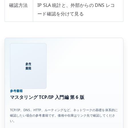
確認方法
IP SLA 統計と、外部からの DNS レコ
ード確認を分けて見る
参考
書籍
参考書籍
マスタリング TCP/IP 入門編 第 6 版
TCP/IP、DNS、HTTP、ルーティングなど、ネットワークの基礎を体系的に
確認したい場合の参考書籍です。価格や在庫はリンク先で確認してくださ
い。