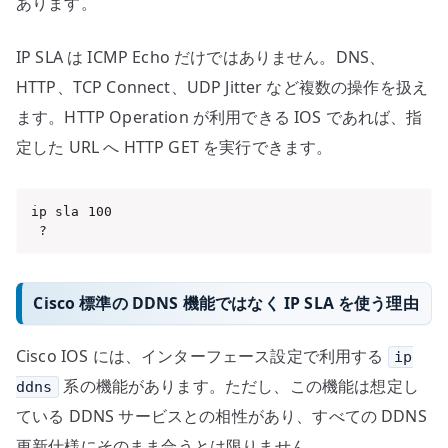
あります。
IP SLA は ICMP Echo だけではありません。DNS、
HTTP、TCP Connect、UDP Jitter など複数の操作を扱え
ます。HTTP Operation が利用できる IOS であれば、指
定した URL へ HTTP GET を実行できます。
ip sla 100

 ?
Cisco 標準の DDNS 機能ではなく IP SLA を使う理由
Cisco IOS には、インターフェース設定で利用する
ip
系の機能があります。ただし、この機能は想定し
ddns
ている DDNS サービスとの相性があり、すべての DDNS
更新仕様にそのまま合うとは限りません。