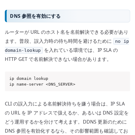
DNS 参照を有効にする
ルーターが URL のホスト名を名前解決できる必要があり
ます。普段、誤入力時の待ち時間を避けるために
no ip
を入れている環境では、IP SLA の
domain-lookup
HTTP GET で名前解決できない場合があります。
ip domain lookup

ip name-server <DNS_SERVER>
CLI の誤入力による名前解決待ちを嫌う場合は、IP SLA
の URL を IP アドレスで扱えるか、あるいは DNS 設定を
どう運用するかを分けて考えます。DDNS 更新のために
DNS 参照を有効化するなら、その影響範囲も確認してお