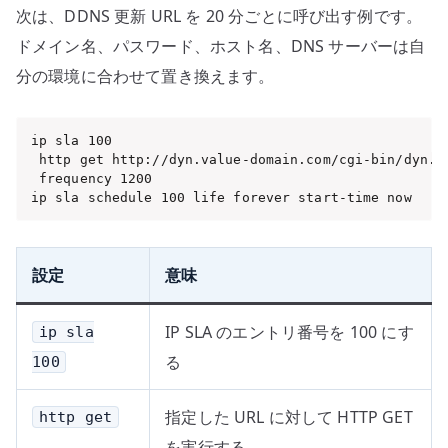
次は、DDNS 更新 URL を 20 分ごとに呼び出す例です。
ドメイン名、パスワード、ホスト名、DNS サーバーは自
分の環境に合わせて置き換えます。
ip sla 100

 http get http://dyn.value-domain.com/cgi-bin/dyn.f
 frequency 1200

ip sla schedule 100 life forever start-time now
設定
意味
IP SLA のエントリ番号を 100 にす
ip sla
る
100
指定した URL に対して HTTP GET
http get
を実行する