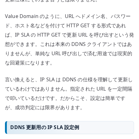
Value Domain のように、URL へドメイン名、パスワー
ド、ホスト名などを付けて HTTP GET する形式であれ
ば、IP SLA の HTTP GET で更新 URL を呼び出すという発
想ができます。これは本来の DDNS クライアントではあ
りませんが、単純な URL 呼び出しで済む用途では現実的
な回避策になります。
言い換えると、IP SLA は DDNS の仕様を理解して更新し
ているわけではありません。指定された URL を一定間隔
で叩いているだけです。だからこそ、設定は簡単です
が、成功判定には限界があります。
DDNS 更新用の IP SLA 設定例