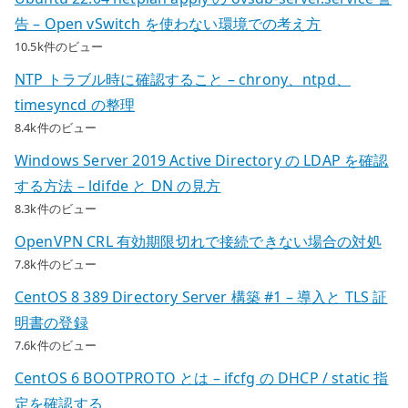
告 – Open vSwitch を使わない環境での考え方
10.5k件のビュー
NTP トラブル時に確認すること – chrony、ntpd、
timesyncd の整理
8.4k件のビュー
Windows Server 2019 Active Directory の LDAP を確認
する方法 – ldifde と DN の見方
8.3k件のビュー
OpenVPN CRL 有効期限切れで接続できない場合の対処
7.8k件のビュー
CentOS 8 389 Directory Server 構築 #1 – 導入と TLS 証
明書の登録
7.6k件のビュー
CentOS 6 BOOTPROTO とは – ifcfg の DHCP / static 指
定を確認する