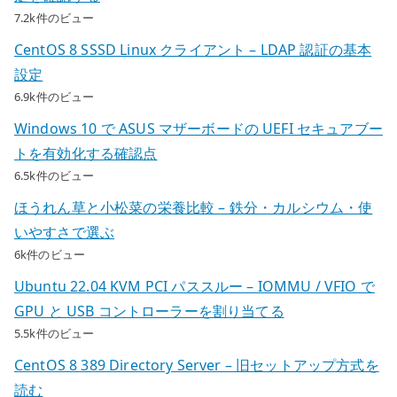
7.2k件のビュー
CentOS 8 SSSD Linux クライアント – LDAP 認証の基本
設定
6.9k件のビュー
Windows 10 で ASUS マザーボードの UEFI セキュアブー
トを有効化する確認点
6.5k件のビュー
ほうれん草と小松菜の栄養比較 – 鉄分・カルシウム・使
いやすさで選ぶ
6k件のビュー
Ubuntu 22.04 KVM PCI パススルー – IOMMU / VFIO で
GPU と USB コントローラーを割り当てる
5.5k件のビュー
CentOS 8 389 Directory Server – 旧セットアップ方式を
読む