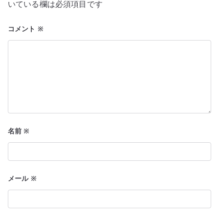
いている欄は必須項目です
ョ
コメント
※
ン
名前
※
メール
※