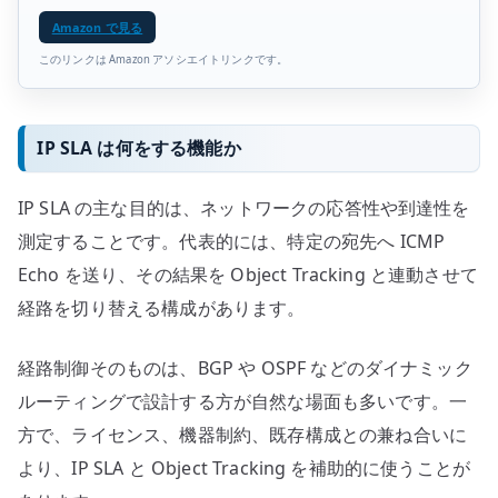
Amazon で見る
このリンクは Amazon アソシエイトリンクです。
IP SLA は何をする機能か
IP SLA の主な目的は、ネットワークの応答性や到達性を
測定することです。代表的には、特定の宛先へ ICMP
Echo を送り、その結果を Object Tracking と連動させて
経路を切り替える構成があります。
経路制御そのものは、BGP や OSPF などのダイナミック
ルーティングで設計する方が自然な場面も多いです。一
方で、ライセンス、機器制約、既存構成との兼ね合いに
より、IP SLA と Object Tracking を補助的に使うことが