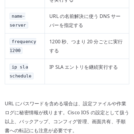
URL の名前解決に使う DNS サー
name-
バーを指定する
server
1200 秒、つまり 20 分ごとに実行
frequency
する
1200
IP SLA エントリを継続実行する
ip sla
schedule
URL にパスワードを含める場合は、設定ファイルや作業
ログに秘密情報が残ります。Cisco IOS の設定として扱う
以上、バックアップ、コンフィグ管理、画面共有、手順
書への転記にも注意が必要です。