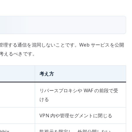
理する通信を混同しないことです。Web サービスを公開
て考えるべきです。
考え方
リバースプロキシや WAF の前段で受
ける
VPN 内や管理セグメントに閉じる
bix
監視元を限定し、外部公開しない