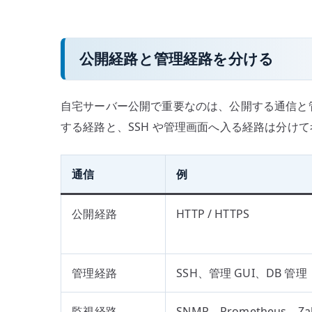
公開経路と管理経路を分ける
自宅サーバー公開で重要なのは、公開する通信と管
する経路と、SSH や管理画面へ入る経路は分け
通信
例
公開経路
HTTP / HTTPS
管理経路
SSH、管理 GUI、DB 管理
監視経路
SNMP、Prometheus、Zab