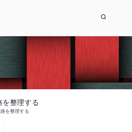
経路を整理する
経路を整理する