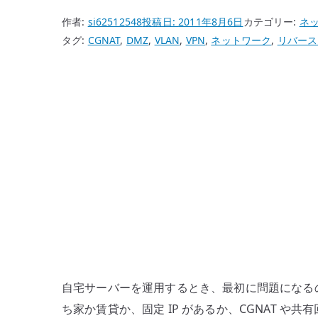
作者:
si62512548
投稿日:
2011年8月6日
カテゴリー:
ネ
タグ:
CGNAT
,
DMZ
,
VLAN
,
VPN
,
ネットワーク
,
リバース
自宅サーバーを運用するとき、最初に問題になる
ち家か賃貸か、固定 IP があるか、CGNAT 