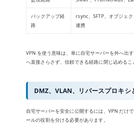
バックアップ経
rsync、SFTP、オブジ
路
連携
VPN を使う意味は、単に自宅サーバーを外へ出
へ直接さらさず、信頼できる経路に閉じ込めるこ
DMZ、VLAN、リバースプロキ
自宅サーバーを安全に公開するには、VPN だけで
ールの役割を分ける必要があります。