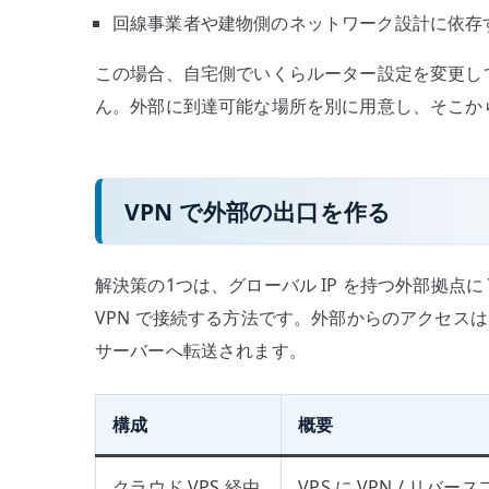
回線事業者や建物側のネットワーク設計に依存
この場合、自宅側でいくらルーター設定を変更し
ん。外部に到達可能な場所を別に用意し、そこから
VPN で外部の出口を作る
解決策の1つは、グローバル IP を持つ外部拠点
VPN で接続する方法です。外部からのアクセスは、
サーバーへ転送されます。
構成
概要
クラウド VPS 経由
VPS に VPN / リバ