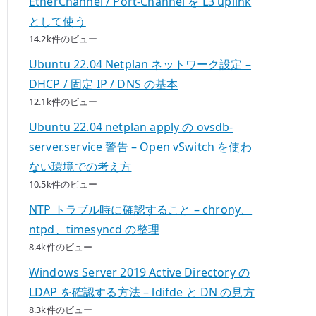
EtherChannel / Port-Channel を L3 uplink
として使う
14.2k件のビュー
Ubuntu 22.04 Netplan ネットワーク設定 –
DHCP / 固定 IP / DNS の基本
12.1k件のビュー
Ubuntu 22.04 netplan apply の ovsdb-
server.service 警告 – Open vSwitch を使わ
ない環境での考え方
10.5k件のビュー
NTP トラブル時に確認すること – chrony、
ntpd、timesyncd の整理
8.4k件のビュー
Windows Server 2019 Active Directory の
LDAP を確認する方法 – ldifde と DN の見方
8.3k件のビュー