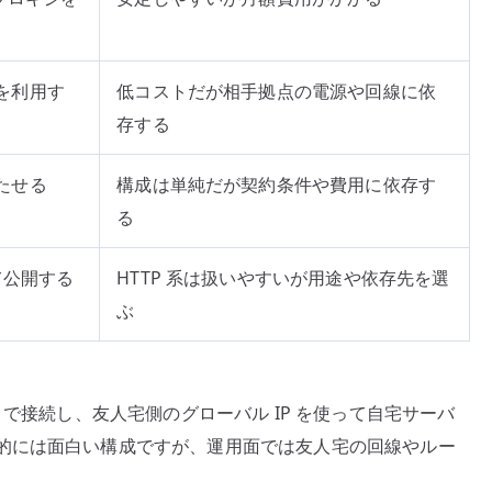
 を利用す
低コストだが相手拠点の電源や回線に依
存する
持たせる
構成は単純だが契約条件や費用に依存す
る
て公開する
HTTP 系は扱いやすいが用途や依存先を選
ぶ
 で接続し、友人宅側のグローバル IP を使って自宅サーバ
的には面白い構成ですが、運用面では友人宅の回線やルー