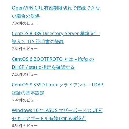
OpenVPN CRL 有効期限切れで接続できな
い場合の対処
7.8k件のビュー
CentOS 8 389 Directory Server 構築 #1 –
導入と TLS 証明書の登録
7.6k件のビュー
CentOS 6 BOOTPROTO とは – ifcfg の
DHCP / static 指定を確認する
7.2k件のビュー
CentOS 8 SSSD Linux クライアント – LDAP
認証の基本設定
6.9k件のビュー
Windows 10 で ASUS マザーボードの UEFI
セキュアブートを有効化する確認点
6.5k件のビュー