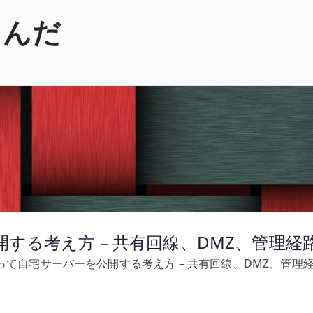
くんだ
開する考え方 – 共有回線、DMZ、管理
使って自宅サーバーを公開する考え方 – 共有回線、DMZ、管理