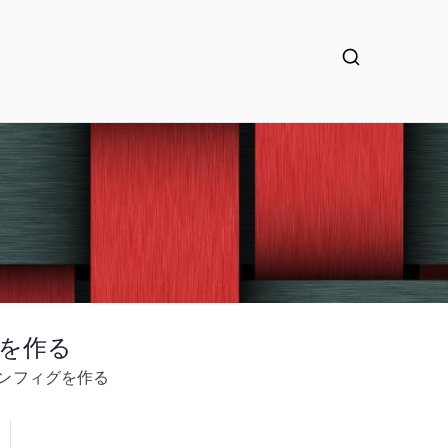
グを作る
コンフィグを作る