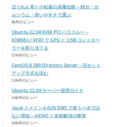
ほうれん草と小松菜の栄養比較 – 鉄分・カ
ルシウム・使いやすさで選ぶ
6k件のビュー
Ubuntu 22.04 KVM PCI パススルー –
IOMMU / VFIO で GPU と USB コントロー
ラーを割り当てる
5.5k件のビュー
CentOS 8 389 Directory Server – 旧セット
アップ方式を読む
5.3k件のビュー
Ubuntu 22.04 サーバー管理ガイド
4.6k件のビュー
.local ドメインを社内 DNS で使うべきでは
ない理由 – mDNS と名前解決の衝突
4.6k件のビュー