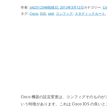
作者:
si62512548
投稿日:
2013年3月12日
カテゴリー:
Ci
タグ:
Cisco
,
IOS
,
sed
,
コンフィグ
,
スタティックルート
Cisco 機器の設定変更は、コンフィグそのも
いう特徴があります。これは Cisco IOS の良い