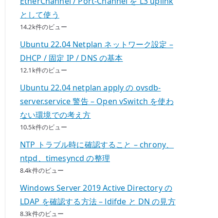
EtherChannel / Port-Channel を L3 uplink
として使う
14.2k件のビュー
Ubuntu 22.04 Netplan ネットワーク設定 –
DHCP / 固定 IP / DNS の基本
12.1k件のビュー
Ubuntu 22.04 netplan apply の ovsdb-
server.service 警告 – Open vSwitch を使わ
ない環境での考え方
10.5k件のビュー
NTP トラブル時に確認すること – chrony、
ntpd、timesyncd の整理
8.4k件のビュー
Windows Server 2019 Active Directory の
LDAP を確認する方法 – ldifde と DN の見方
8.3k件のビュー