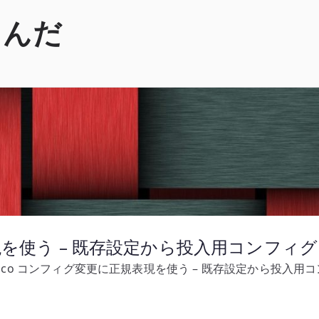
くんだ
表現を使う – 既存設定から投入用コンフィ
isco コンフィグ変更に正規表現を使う – 既存設定から投入用