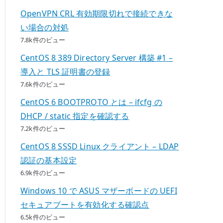
OpenVPN CRL 有効期限切れで接続できな
い場合の対処
7.8k件のビュー
CentOS 8 389 Directory Server 構築 #1 –
導入と TLS 証明書の登録
7.6k件のビュー
CentOS 6 BOOTPROTO とは – ifcfg の
DHCP / static 指定を確認する
7.2k件のビュー
CentOS 8 SSSD Linux クライアント – LDAP
認証の基本設定
6.9k件のビュー
Windows 10 で ASUS マザーボードの UEFI
セキュアブートを有効化する確認点
6.5k件のビュー