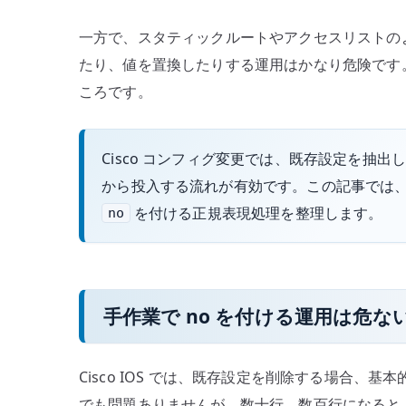
一方で、スタティックルートやアクセスリストの
たり、値を置換したりする運用はかなり危険です
ころです。
Cisco コンフィグ変更では、既存設定を抽
から投入する流れが有効です。この記事では
を付ける正規表現処理を整理します。
no
手作業で no を付ける運用は危な
Cisco IOS では、既存設定を削除する場合、
でも問題ありませんが、数十行、数百行になると