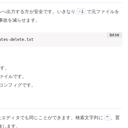
ファイルへ出力する方が安全です。いきなり
で元ファイルを
-i
事故を減らせます。
utes-delete.txt
です。
ァイルです。
コンフィグです。
応したエディタでも同じことができます。検索文字列に
、置
^
換します。