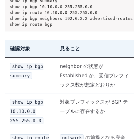
show ip bgp summary

show ip bgp 10.10.0.0 255.255.0.0

show ip route 10.10.0.0 255.255.0.0

show ip bgp neighbors 192.0.2.2 advertised-routes

show ip route bgp
確認対象
見ること
neighbor の状態が
show ip bgp
Established か、受信プレフィ
summary
ックス数が想定どおりか
対象プレフィックスが BGP テ
show ip bgp
ーブルに存在するか
10.10.0.0
255.255.0.0
の前提となる完全
show ip route
network