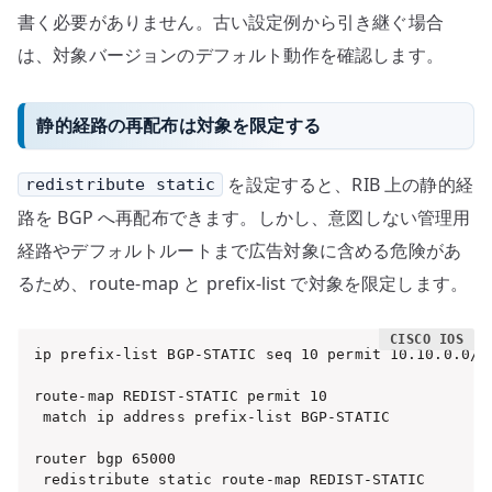
書く必要がありません。古い設定例から引き継ぐ場合
は、対象バージョンのデフォルト動作を確認します。
静的経路の再配布は対象を限定する
を設定すると、RIB 上の静的経
redistribute static
路を BGP へ再配布できます。しかし、意図しない管理用
経路やデフォルトルートまで広告対象に含める危険があ
るため、route-map と prefix-list で対象を限定します。
ip prefix-list BGP-STATIC seq 10 permit 10.10.0.0/16
route-map REDIST-STATIC permit 10

 match ip address prefix-list BGP-STATIC

router bgp 65000

 redistribute static route-map REDIST-STATIC