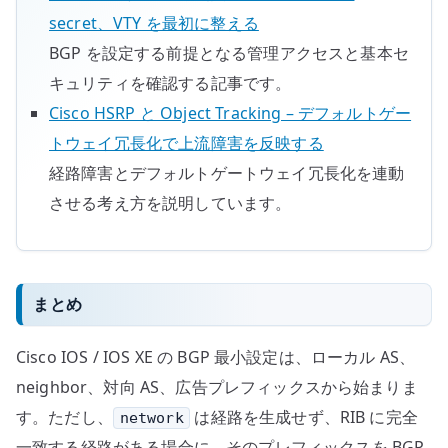
secret、VTY を最初に整える
BGP を設定する前提となる管理アクセスと基本セ
キュリティを確認する記事です。
Cisco HSRP と Object Tracking – デフォルトゲー
トウェイ冗長化で上流障害を反映する
経路障害とデフォルトゲートウェイ冗長化を連動
させる考え方を説明しています。
まとめ
Cisco IOS / IOS XE の BGP 最小設定は、ローカル AS、
neighbor、対向 AS、広告プレフィックスから始まりま
す。ただし、
は経路を生成せず、RIB に完全
network
一致する経路がある場合に、そのプレフィックスを BGP