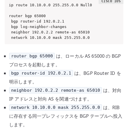
ip route 10.10.0.0 255.255.0.0 Null0

router bgp 65000

 bgp router-id 192.0.2.1

 bgp log-neighbor-changes

 neighbor 192.0.2.2 remote-as 65010

 network 10.10.0.0 mask 255.255.0.0
は、ローカル AS 65000 の BGP
router bgp 65000
プロセスを起動します。
は、BGP Router ID を
bgp router-id 192.0.2.1
明示します。
は、対向
neighbor 192.0.2.2 remote-as 65010
IP アドレスと対向 AS を関連づけます。
は、RIB
network 10.10.0.0 mask 255.255.0.0
に存在する同一プレフィックスを BGP テーブルへ投入
します。