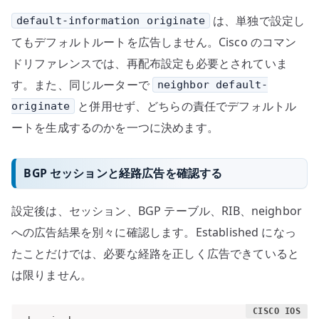
は、単独で設定し
default-information originate
てもデフォルトルートを広告しません。Cisco のコマン
ドリファレンスでは、再配布設定も必要とされていま
す。また、同じルーターで
neighbor default-
と併用せず、どちらの責任でデフォルトル
originate
ートを生成するのかを一つに決めます。
BGP セッションと経路広告を確認する
設定後は、セッション、BGP テーブル、RIB、neighbor
への広告結果を別々に確認します。Established になっ
たことだけでは、必要な経路を正しく広告できていると
は限りません。