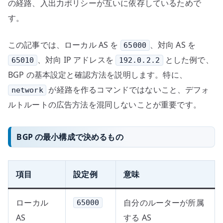
の経路、入出力ポリシーが互いに依存しているためで
の
す。
この記事では、ローカル AS を
、対向 AS を
65000
、対向 IP アドレスを
とした例で、
65010
192.0.2.2
BGP の基本設定と確認方法を説明します。特に、
が経路を作るコマンドではないこと、デフォ
network
ルトルートの広告方法を混同しないことが重要です。
BGP の最小構成で決めるもの
項目
設定例
意味
ローカル
自分のルーターが所属
65000
AS
する AS