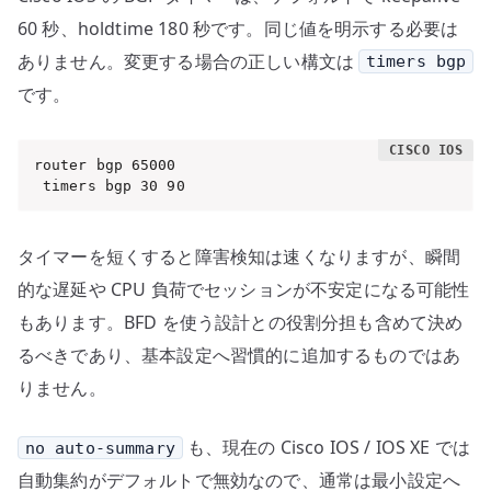
60 秒、holdtime 180 秒です。同じ値を明示する必要は
ありません。変更する場合の正しい構文は
timers bgp
です。
router bgp 65000

 timers bgp 30 90
タイマーを短くすると障害検知は速くなりますが、瞬間
的な遅延や CPU 負荷でセッションが不安定になる可能性
もあります。BFD を使う設計との役割分担も含めて決め
るべきであり、基本設定へ習慣的に追加するものではあ
りません。
も、現在の Cisco IOS / IOS XE では
no auto-summary
自動集約がデフォルトで無効なので、通常は最小設定へ