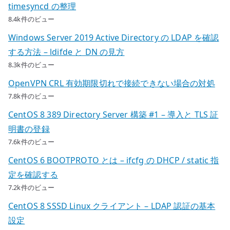
timesyncd の整理
8.4k件のビュー
Windows Server 2019 Active Directory の LDAP を確認
する方法 – ldifde と DN の見方
8.3k件のビュー
OpenVPN CRL 有効期限切れで接続できない場合の対処
7.8k件のビュー
CentOS 8 389 Directory Server 構築 #1 – 導入と TLS 証
明書の登録
7.6k件のビュー
CentOS 6 BOOTPROTO とは – ifcfg の DHCP / static 指
定を確認する
7.2k件のビュー
CentOS 8 SSSD Linux クライアント – LDAP 認証の基本
設定