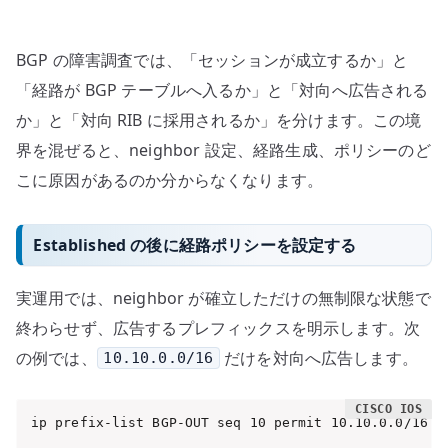
BGP の障害調査では、「セッションが成立するか」と
「経路が BGP テーブルへ入るか」と「対向へ広告される
か」と「対向 RIB に採用されるか」を分けます。この境
界を混ぜると、neighbor 設定、経路生成、ポリシーのど
こに原因があるのか分からなくなります。
Established の後に経路ポリシーを設定する
実運用では、neighbor が確立しただけの無制限な状態で
終わらせず、広告するプレフィックスを明示します。次
の例では、
だけを対向へ広告します。
10.10.0.0/16
ip prefix-list BGP-OUT seq 10 permit 10.10.0.0/16
