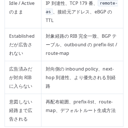
Idle / Active
IP 到達性、TCP 179 番、
remote-
のまま
、接続元アドレス、eBGP の
as
TTL
Established
対象経路の RIB 完全一致、BGP テ
だが広告さ
ーブル、outbound の prefix-list /
れない
route-map
広告済みだ
対向側の inbound policy、next-
が対向 RIB
hop 到達性、より優先される別経
に入らない
路
意図しない
再配布範囲、prefix-list、route-
経路まで広
map、デフォルトルート生成方法
告される