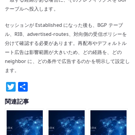
テーブルへ投入します。
セッションが Established になった後も、BGP テーブ
ル、RIB、advertised-routes、対向側の受信ポリシーを
分けて確認する必要があります。再配布やデフォルトル
ート広告は影響範囲が大きいため、どの経路を、どの
neighbor に、どの条件で広告するのかを明示して設定し
ます。
T
共
w
有
関連記事
it
te
r