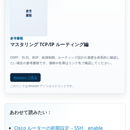
参考
書籍
参考書籍
マスタリング TCP/IP ルーティング編
OSPF、IS-IS、BGP、経路制御、ルーティング設計の基礎を体系的に確認し
たい場合の参考書籍です。価格や在庫はリンク先で確認してください。
Amazon で見る
このリンクは Amazon アソシエイトリンクです。
あわせて読みたい：
Cisco ルーターの初期設定 – SSH、enable