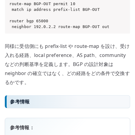
route-map BGP-OUT permit 10

 match ip address prefix-list BGP-OUT

router bgp 65000

 neighbor 192.0.2.2 route-map BGP-OUT out
同様に受信側にも prefix-list や route-map を設け、受け
入れる経路、local preference、AS path、community
などの判断基準を定義します。BGP の設計対象は
neighbor の確立ではなく、どの経路をどの条件で交換す
るかです。
参考情報
参考情報：