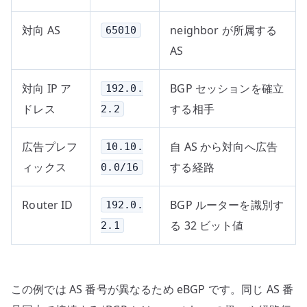
対向 AS
neighbor が所属する
65010
AS
対向 IP ア
BGP セッションを確立
192.0.
ドレス
する相手
2.2
広告プレフ
自 AS から対向へ広告
10.10.
ィックス
する経路
0.0/16
Router ID
BGP ルーターを識別す
192.0.
る 32 ビット値
2.1
この例では AS 番号が異なるため eBGP です。同じ AS 番