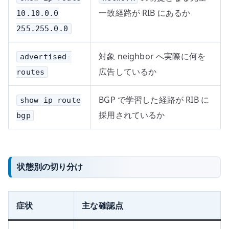
一致経路が RIB にあるか
10.10.0.0
255.255.0.0
対象 neighbor へ実際に何を
advertised-
広告しているか
routes
BGP で学習した経路が RIB に
show ip route
採用されているか
bgp
状態別の切り分け
症状
主な確認点