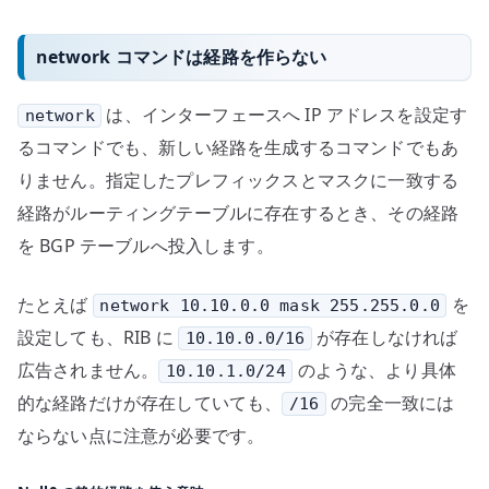
network コマンドは経路を作らない
は、インターフェースへ IP アドレスを設定す
network
るコマンドでも、新しい経路を生成するコマンドでもあ
りません。指定したプレフィックスとマスクに一致する
経路がルーティングテーブルに存在するとき、その経路
を BGP テーブルへ投入します。
たとえば
を
network 10.10.0.0 mask 255.255.0.0
設定しても、RIB に
が存在しなければ
10.10.0.0/16
広告されません。
のような、より具体
10.10.1.0/24
的な経路だけが存在していても、
の完全一致には
/16
ならない点に注意が必要です。