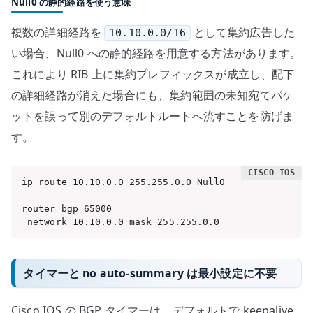
Null0 の静的経路を使う意味
複数の詳細経路を
として集約広告した
10.10.0.0/16
い場合、Null0 への静的経路を用意する方法があります。
これにより RIB 上に集約プレフィックスが成立し、配下
の詳細経路が消えた場合にも、集約範囲の未知宛てパケ
ットを誤って別のデフォルトルートへ流すことを防げま
す。
ip route 10.10.0.0 255.255.0.0 Null0

router bgp 65000

 network 10.10.0.0 mask 255.255.0.0
タイマーと no auto-summary は最小設定に不要
Cisco IOS の BGP タイマーは、デフォルトで keepalive