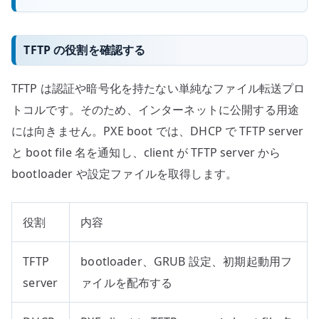
TFTP の役割を確認する
TFTP は認証や暗号化を持たない単純なファイル転送プロ
トコルです。そのため、インターネットに公開する用途
には向きません。PXE boot では、DHCP で TFTP server
と boot file 名を通知し、client が TFTP server から
bootloader や設定ファイルを取得します。
役割
内容
TFTP
bootloader、GRUB 設定、初期起動用フ
server
ァイルを配布する