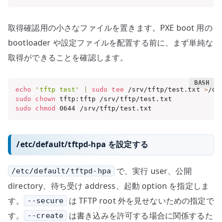
取得確認用の小さなファイルを置きます。PXE boot 用の
bootloader や設定ファイルを配置する前に、まず単純な
取得ができることを確認します。
echo
'tftp test'
|
sudo
tee
 /srv/tftp/test.txt 
>
sudo
chown
sudo
chmod
 0644 /srv/tftp/test.txt
/etc/default/tftpd-hpa を設定する
で、実行 user、公開
/etc/default/tftpd-hpa
directory、待ち受け address、起動 option を指定しま
す。
は TFTP root 外を見せないための指定で
--secure
す。
は書き込みを許可する場合に関係するた
--create