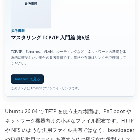
参考書籍
参考書籍
マスタリング TCP/IP 入門編 第6版
TCP/IP、Ethernet、VLAN、ルーティングなど、ネットワークの基礎を体
系的に確認したい場合の参考書籍です。価格や在庫はリンク先で確認して
ください。
Amazon で見る
このリンクは Amazon アソシエイトリンクです。
Ubuntu 26.04 で TFTP を使う主な場面は、PXE boot や
ネットワーク機器向けの小さなファイル配布です。HTTP
や NFS のような汎用ファイル共有ではなく、bootloader
や初期起動用ファイルを渡すための限定的な役割として