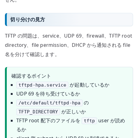
切り分けの見方
TFTP の問題は、service、UDP 69、firewall、TFTP root
directory、file permission、DHCP から通知される file
名を分けて確認します。
確認するポイント
が起動しているか
tftpd-hpa.service
UDP 69 を待ち受けているか
の
/etc/default/tftpd-hpa
が正しいか
TFTP_DIRECTORY
TFTP root 配下のファイルを
user が読め
tftp
るか