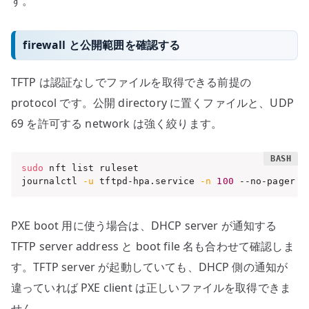
す。
firewall と公開範囲を確認する
TFTP は認証なしでファイルを取得できる前提の
protocol です。公開 directory に置くファイルと、UDP
69 を許可する network は強く絞ります。
sudo
 nft list ruleset

journalctl 
-u
 tftpd-hpa.service 
-n
100
 --no-pager
PXE boot 用に使う場合は、DHCP server が通知する
TFTP server address と boot file 名も合わせて確認しま
す。TFTP server が起動していても、DHCP 側の通知が
違っていれば PXE client は正しいファイルを取得できま
せん。