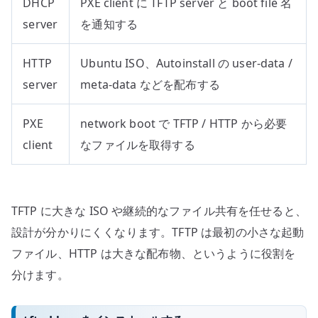
DHCP
PXE client に TFTP server と boot file 名
server
を通知する
HTTP
Ubuntu ISO、Autoinstall の user-data /
server
meta-data などを配布する
PXE
network boot で TFTP / HTTP から必要
client
なファイルを取得する
TFTP に大きな ISO や継続的なファイル共有を任せると、
設計が分かりにくくなります。TFTP は最初の小さな起動
ファイル、HTTP は大きな配布物、というように役割を
分けます。