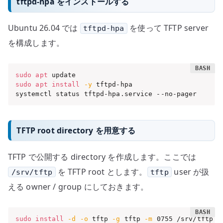
tftpd-hpa をインストールする
Ubuntu 26.04 では
を使って TFTP server
tftpd-hpa
を構成します。
sudo
apt
sudo
apt
install
-y
 tftpd-hpa

systemctl status tftpd-hpa.service --no-pager
TFTP root directory を用意する
TFTP で公開する directory を作成します。ここでは
を TFTP root とします。
user が扱
/srv/tftp
tftp
える owner / group にしておきます。
sudo
install
-d
-o
 tftp 
-g
 tftp 
-m
 0755 /srv/tftp