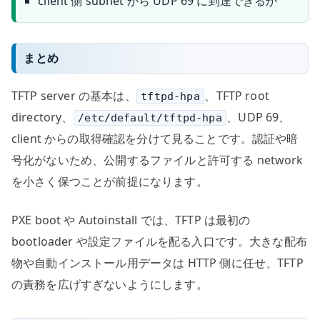
client 側 subnet から UDP 69 に到達できるか
まとめ
TFTP server の基本は、
、TFTP root
tftpd-hpa
directory、
、UDP 69、
/etc/default/tftpd-hpa
client からの取得確認を分けて見ることです。認証や暗
号化がないため、公開するファイルと許可する network
を小さく保つことが前提になります。
PXE boot や Autoinstall では、TFTP は最初の
bootloader や設定ファイルを配る入口です。大きな配布
物や自動インストール用データは HTTP 側に任せ、TFTP
の責務を広げすぎないようにします。