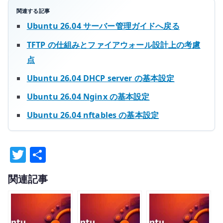
関連する記事
Ubuntu 26.04 サーバー管理ガイドへ戻る
TFTP の仕組みとファイアウォール設計上の考慮
点
Ubuntu 26.04 DHCP server の基本設定
Ubuntu 26.04 Nginx の基本設定
Ubuntu 26.04 nftables の基本設定
T
共
w
有
関連記事
it
te
r