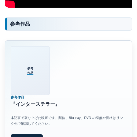
参考作品
参考
作品
参考作品
『インターステラー』
本記事で取り上げた映画です。配信、Blu-ray、DVD の有無や価格はリン
ク先で確認してください。