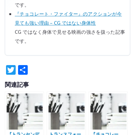
です。
『チョコレート・ファイター』のアクションが今
見ても強い理由 – CG ではない身体性
CG ではなく身体で見せる映画の強さを扱った記事
です。
T
共
w
有
関連記事
it
te
r
『トランセンデ
トランスフォー
『チョコレー