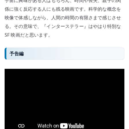
宇宙に興味がある人はもちろん、時間や喪失、親子の関
係に強く反応する人にも残る映画です。科学的な概念を
映像で体感しながら、人間の時間の有限さまで感じさせ
る。その意味で、『インターステラー』はやはり特別な
SF 映画だと思います。
予告編