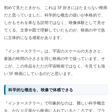
SF
初めて見たときから、これは SF 好きにはたまらない映画
映
だと思っていました。科学的な概念の扱いが本格的で、
画
しかもそれを単なる説明ではなく、映像体験として見せ
へ
の
てくる。文章や図で理解していたものが、映画の中で急
に立体的になる感覚があります。
『インターステラー』は、宇宙のスケールの大きさと、
家族の時間の小ささを同じ映画の中で扱っています。そ
こが、この作品をただの宇宙映画ではなく、今見ても強
い SF 映画にしているのだと思います。
科学的な概念を、映像で体感できる
『インターステラー』で印象的なのは、難しい科学概念
を、かなり正面から映画に入れているところです。ブラ