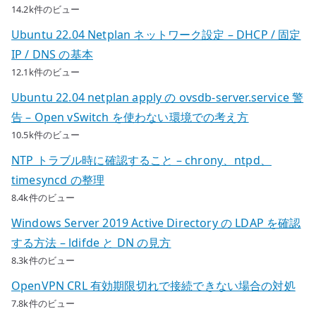
14.2k件のビュー
Ubuntu 22.04 Netplan ネットワーク設定 – DHCP / 固定
IP / DNS の基本
12.1k件のビュー
Ubuntu 22.04 netplan apply の ovsdb-server.service 警
告 – Open vSwitch を使わない環境での考え方
10.5k件のビュー
NTP トラブル時に確認すること – chrony、ntpd、
timesyncd の整理
8.4k件のビュー
Windows Server 2019 Active Directory の LDAP を確認
する方法 – ldifde と DN の見方
8.3k件のビュー
OpenVPN CRL 有効期限切れで接続できない場合の対処
7.8k件のビュー