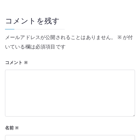
ゲ
ー
コメントを残す
シ
メールアドレスが公開されることはありません。
※
が付
ョ
いている欄は必須項目です
ン
コメント
※
名前
※