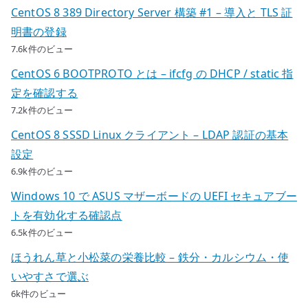
CentOS 8 389 Directory Server 構築 #1 – 導入と TLS 証
明書の登録
7.6k件のビュー
CentOS 6 BOOTPROTO とは – ifcfg の DHCP / static 指
定を確認する
7.2k件のビュー
CentOS 8 SSSD Linux クライアント – LDAP 認証の基本
設定
6.9k件のビュー
Windows 10 で ASUS マザーボードの UEFI セキュアブー
トを有効化する確認点
6.5k件のビュー
ほうれん草と小松菜の栄養比較 – 鉄分・カルシウム・使
いやすさで選ぶ
6k件のビュー