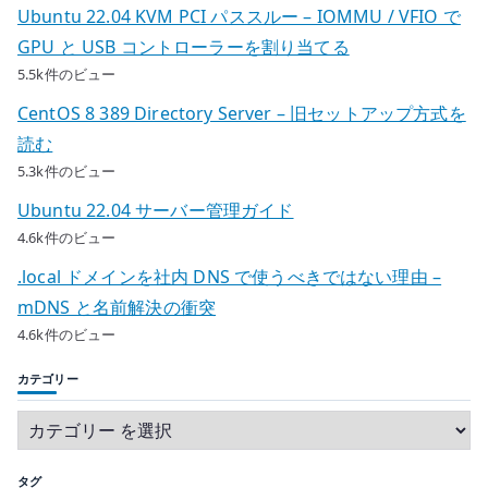
Ubuntu 22.04 KVM PCI パススルー – IOMMU / VFIO で
GPU と USB コントローラーを割り当てる
5.5k件のビュー
CentOS 8 389 Directory Server – 旧セットアップ方式を
読む
5.3k件のビュー
Ubuntu 22.04 サーバー管理ガイド
4.6k件のビュー
.local ドメインを社内 DNS で使うべきではない理由 –
mDNS と名前解決の衝突
4.6k件のビュー
カテゴリー
タグ