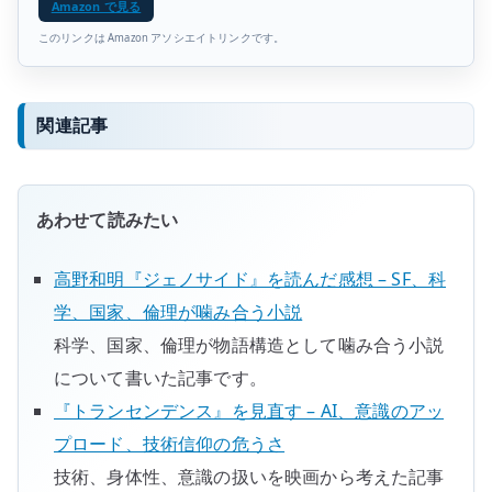
Amazon で見る
このリンクは Amazon アソシエイトリンクです。
関連記事
あわせて読みたい
高野和明『ジェノサイド』を読んだ感想 – SF、科
学、国家、倫理が噛み合う小説
科学、国家、倫理が物語構造として噛み合う小説
について書いた記事です。
『トランセンデンス』を見直す – AI、意識のアッ
プロード、技術信仰の危うさ
技術、身体性、意識の扱いを映画から考えた記事