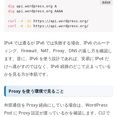
dig
dig
 api.wordpress.org AAAA

curl
-4
-Iv
curl
-6
-Iv
 https://api.wordpress.org/
IPv4 では通るが IPv6 では失敗する場合、IPv6 のルーテ
ィング、Firewall、NAT、Proxy、DNS の返し方を確認し
ます。逆に、IPv6 を使う設計であれば、安易に IPv4 だ
けへ逃がすのではなく、IPv6 経路のどこで止まっている
かを見る方が本筋です。
Proxy を使う環境で見ること
外部通信を Proxy 経由にしている場合は、WordPress
Pod に Proxy 設定が渡っているかを確認します。CLI で