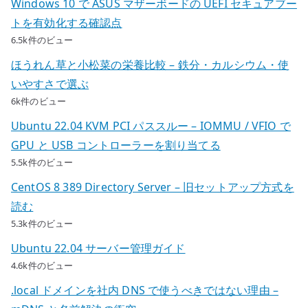
Windows 10 で ASUS マザーボードの UEFI セキュアブー
トを有効化する確認点
6.5k件のビュー
ほうれん草と小松菜の栄養比較 – 鉄分・カルシウム・使
いやすさで選ぶ
6k件のビュー
Ubuntu 22.04 KVM PCI パススルー – IOMMU / VFIO で
GPU と USB コントローラーを割り当てる
5.5k件のビュー
CentOS 8 389 Directory Server – 旧セットアップ方式を
読む
5.3k件のビュー
Ubuntu 22.04 サーバー管理ガイド
4.6k件のビュー
.local ドメインを社内 DNS で使うべきではない理由 –