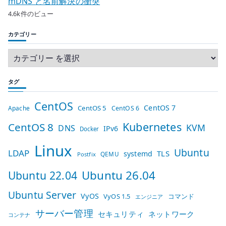
mDNS と名前解決の衝突
4.6k件のビュー
カテゴリー
タグ
CentOS
CentOS 7
CentOS 5
Apache
CentOS 6
Kubernetes
CentOS 8
KVM
DNS
IPv6
Docker
Linux
Ubuntu
LDAP
TLS
systemd
QEMU
Postfix
Ubuntu 26.04
Ubuntu 22.04
Ubuntu Server
VyOS
VyOS 1.5
コマンド
エンジニア
サーバー管理
セキュリティ
ネットワーク
コンテナ