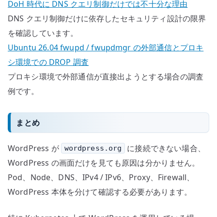
DoH 時代に DNS クエリ制御だけでは不十分な理由
DNS クエリ制御だけに依存したセキュリティ設計の限界
を確認しています。
Ubuntu 26.04 fwupd / fwupdmgr の外部通信とプロキ
シ環境での DROP 調査
プロキシ環境で外部通信が直接出ようとする場合の調査
例です。
まとめ
WordPress が
に接続できない場合、
wordpress.org
WordPress の画面だけを見ても原因は分かりません。
Pod、Node、DNS、IPv4 / IPv6、Proxy、Firewall、
WordPress 本体を分けて確認する必要があります。