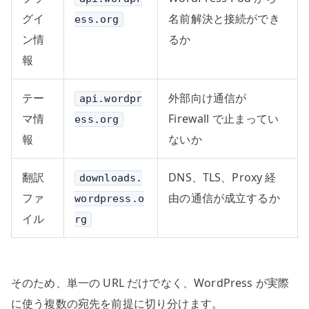
グイ
名前解決と接続ができ
ess.org
ン情
るか
報
テー
外部向け通信が
api.wordpr
マ情
Firewall で止まってい
ess.org
報
ないか
翻訳
DNS、TLS、Proxy 経
downloads.
ファ
由の通信が成立するか
wordpress.o
イル
rg
そのため、単一の URL だけでなく、WordPress が実際
に使う複数の宛先を前提に切り分けます。