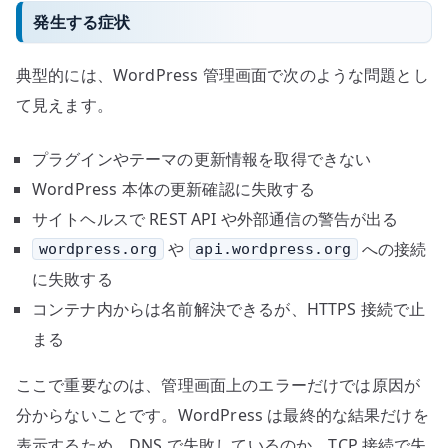
発生する症状
典型的には、WordPress 管理画面で次のような問題とし
て見えます。
プラグインやテーマの更新情報を取得できない
WordPress 本体の更新確認に失敗する
サイトヘルスで REST API や外部通信の警告が出る
や
への接続
wordpress.org
api.wordpress.org
に失敗する
コンテナ内からは名前解決できるが、HTTPS 接続で止
まる
ここで重要なのは、管理画面上のエラーだけでは原因が
分からないことです。WordPress は最終的な結果だけを
表示するため、DNS で失敗しているのか、TCP 接続で失