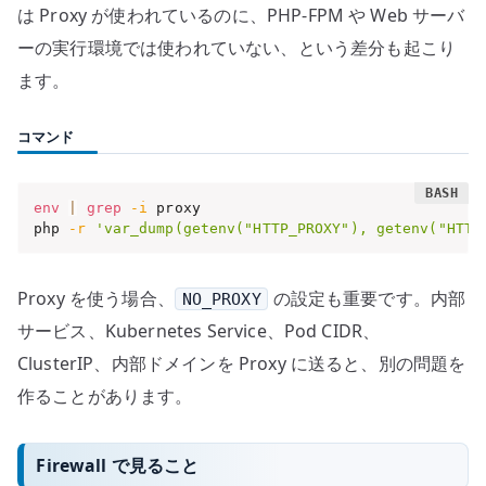
は Proxy が使われているのに、PHP-FPM や Web サーバ
ーの実行環境では使われていない、という差分も起こり
ます。
コマンド
env
|
grep
-i
 proxy

php 
-r
'var_dump(getenv("HTTP_PROXY"), getenv("HTTP
Proxy を使う場合、
の設定も重要です。内部
NO_PROXY
サービス、Kubernetes Service、Pod CIDR、
ClusterIP、内部ドメインを Proxy に送ると、別の問題を
作ることがあります。
Firewall で見ること