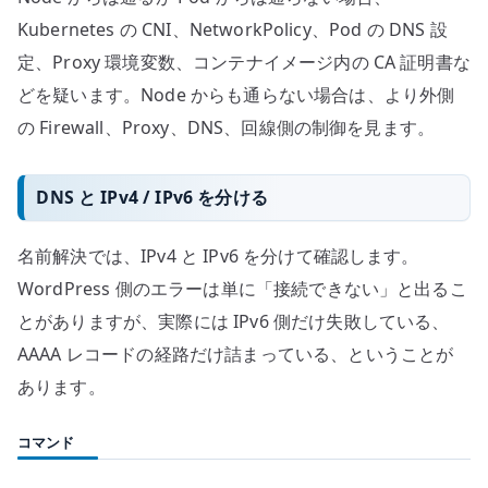
Kubernetes の CNI、NetworkPolicy、Pod の DNS 設
定、Proxy 環境変数、コンテナイメージ内の CA 証明書な
どを疑います。Node からも通らない場合は、より外側
の Firewall、Proxy、DNS、回線側の制御を見ます。
DNS と IPv4 / IPv6 を分ける
名前解決では、IPv4 と IPv6 を分けて確認します。
WordPress 側のエラーは単に「接続できない」と出るこ
とがありますが、実際には IPv6 側だけ失敗している、
AAAA レコードの経路だけ詰まっている、ということが
あります。
コマンド