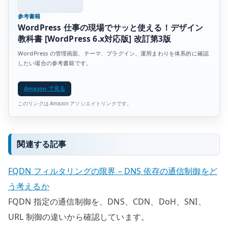
参考書籍
WordPress 仕事の現場でサッと使える！デザイン
教科書 [WordPress 6.x対応版] 改訂第3版
WordPress の管理画面、テーマ、プラグイン、運用まわりを体系的に確認
したい場合の参考書籍です。
Amazon で見る
このリンクは Amazon アソシエイトリンクです。
関連する記事
FQDN フィルタリングの限界 – DNS 依存の通信制御をど
う考えるか
FQDN 指定の通信制御を、DNS、CDN、DoH、SNI、
URL 制御の違いから確認しています。