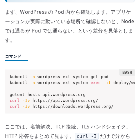
まず、WordPress の Pod 内から確認します。アプリケ
ーションが実際に動いている場所で確認しないと、Node
では通るが Pod では通らない、という差分を見落としま
す。
コマンド
kubectl 
-n
 wordpress-ext-system get pod

kubectl 
-n
 wordpress-ext-system 
exec
-it
 deploy/wor
curl
-Iv
curl
-Iv
 https://downloads.wordpress.org/
ここでは、名前解決、TCP 接続、TLS ハンドシェイク、
HTTP 応答をまとめて見ます。
だけで分から
curl -I