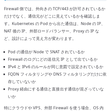
Firewall 側では、外向きの TCP/443 が許可されているか
だけでなく、通信元がどこに見えているかを確認しま
す。Kubernetes の Pod から出た通信は、Node の IP、
NAT 後の IP、外部ロードバランサー、Proxy の IP な
ど、設計によって見え方が変わります。
Pod の通信が Node で SNAT されているか
Firewall のログにどの送信元 IP として出ているか
IPv4 と IPv6 のルールが同じ意図で設定されているか
FQDN フィルタリングや DNS フィルタリングだけに依
存していないか
Proxy 経由にする通信と直接出す通信が混ざっていな
いか
特にクラウドや VPS、外部 Firewall を使う場合、OS 内