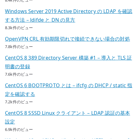
Windows Server 2019 Active Directory の LDAP を確認
する方法 – ldifde と DN の見方
8.3k件のビュー
OpenVPN CRL 有効期限切れで接続できない場合の対処
7.8k件のビュー
CentOS 8 389 Directory Server 構築 #1 – 導入と TLS 証
明書の登録
7.6k件のビュー
CentOS 6 BOOTPROTO とは – ifcfg の DHCP / static 指
定を確認する
7.2k件のビュー
CentOS 8 SSSD Linux クライアント – LDAP 認証の基本
設定
6.9k件のビュー