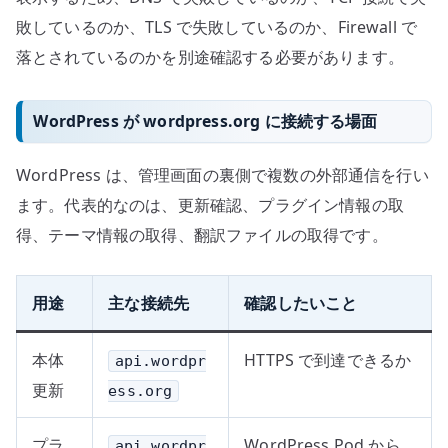
敗しているのか、TLS で失敗しているのか、Firewall で
落とされているのかを別途確認する必要があります。
WordPress が wordpress.org に接続する場面
WordPress は、管理画面の裏側で複数の外部通信を行い
ます。代表的なのは、更新確認、プラグイン情報の取
得、テーマ情報の取得、翻訳ファイルの取得です。
用途
主な接続先
確認したいこと
本体
HTTPS で到達できるか
api.wordpr
更新
ess.org
プラ
WordPress Pod から
api.wordpr