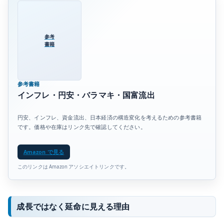
参考
書籍
参考書籍
インフレ・円安・バラマキ・国富流出
円安、インフレ、資金流出、日本経済の構造変化を考えるための参考書籍
です。価格や在庫はリンク先で確認してください。
Amazon で見る
このリンクは Amazon アソシエイトリンクです。
成長ではなく延命に見える理由