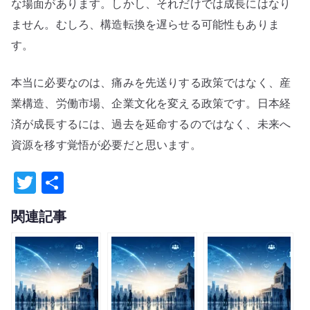
な場面があります。しかし、それだけでは成長にはなり
ません。むしろ、構造転換を遅らせる可能性もありま
す。
本当に必要なのは、痛みを先送りする政策ではなく、産
業構造、労働市場、企業文化を変える政策です。日本経
済が成長するには、過去を延命するのではなく、未来へ
資源を移す覚悟が必要だと思います。
T
共
w
有
関連記事
it
te
r