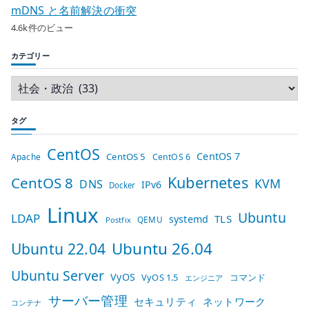
mDNS と名前解決の衝突
4.6k件のビュー
カテゴリー
タグ
CentOS
CentOS 7
CentOS 5
Apache
CentOS 6
Kubernetes
CentOS 8
KVM
DNS
IPv6
Docker
Linux
Ubuntu
LDAP
TLS
systemd
QEMU
Postfix
Ubuntu 26.04
Ubuntu 22.04
Ubuntu Server
VyOS
VyOS 1.5
コマンド
エンジニア
サーバー管理
セキュリティ
ネットワーク
コンテナ