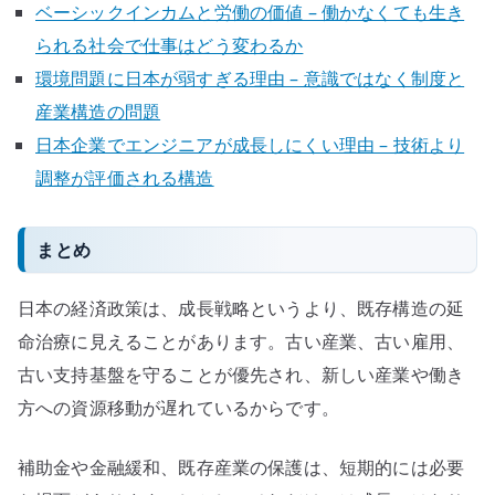
ベーシックインカムと労働の価値 – 働かなくても生き
られる社会で仕事はどう変わるか
環境問題に日本が弱すぎる理由 – 意識ではなく制度と
産業構造の問題
日本企業でエンジニアが成長しにくい理由 – 技術より
調整が評価される構造
まとめ
日本の経済政策は、成長戦略というより、既存構造の延
命治療に見えることがあります。古い産業、古い雇用、
古い支持基盤を守ることが優先され、新しい産業や働き
方への資源移動が遅れているからです。
補助金や金融緩和、既存産業の保護は、短期的には必要