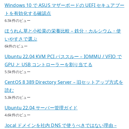
Windows 10 で ASUS マザーボードの UEFI セキュアブー
トを有効化する確認点
6.5k件のビュー
ほうれん草と小松菜の栄養比較 – 鉄分・カルシウム・使
いやすさで選ぶ
6k件のビュー
Ubuntu 22.04 KVM PCI パススルー – IOMMU / VFIO で
GPU と USB コントローラーを割り当てる
5.5k件のビュー
CentOS 8 389 Directory Server – 旧セットアップ方式を
読む
5.3k件のビュー
Ubuntu 22.04 サーバー管理ガイド
4.6k件のビュー
.local ドメインを社内 DNS で使うべきではない理由 –