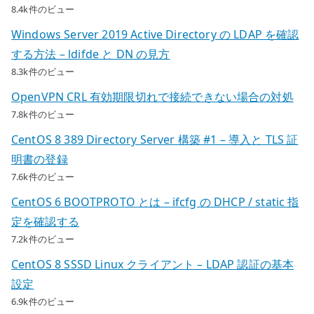
8.4k件のビュー
Windows Server 2019 Active Directory の LDAP を確認
する方法 – ldifde と DN の見方
8.3k件のビュー
OpenVPN CRL 有効期限切れで接続できない場合の対処
7.8k件のビュー
CentOS 8 389 Directory Server 構築 #1 – 導入と TLS 証
明書の登録
7.6k件のビュー
CentOS 6 BOOTPROTO とは – ifcfg の DHCP / static 指
定を確認する
7.2k件のビュー
CentOS 8 SSSD Linux クライアント – LDAP 認証の基本
設定
6.9k件のビュー