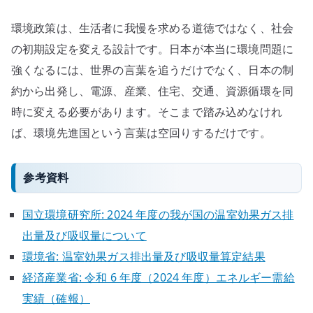
環境政策は、生活者に我慢を求める道徳ではなく、社会
の初期設定を変える設計です。日本が本当に環境問題に
強くなるには、世界の言葉を追うだけでなく、日本の制
約から出発し、電源、産業、住宅、交通、資源循環を同
時に変える必要があります。そこまで踏み込めなけれ
ば、環境先進国という言葉は空回りするだけです。
参考資料
国立環境研究所: 2024 年度の我が国の温室効果ガス排
出量及び吸収量について
環境省: 温室効果ガス排出量及び吸収量算定結果
経済産業省: 令和 6 年度（2024 年度）エネルギー需給
実績（確報）