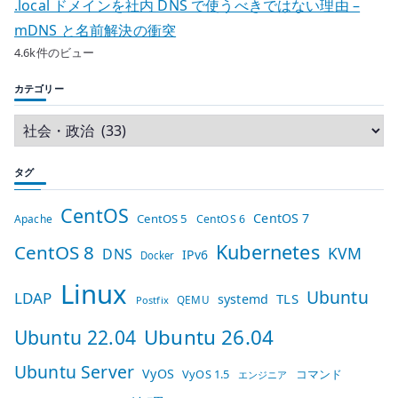
.local ドメインを社内 DNS で使うべきではない理由 –
mDNS と名前解決の衝突
4.6k件のビュー
カテゴリー
タグ
CentOS
CentOS 7
CentOS 5
Apache
CentOS 6
Kubernetes
CentOS 8
KVM
DNS
IPv6
Docker
Linux
Ubuntu
LDAP
TLS
systemd
QEMU
Postfix
Ubuntu 26.04
Ubuntu 22.04
Ubuntu Server
VyOS
VyOS 1.5
コマンド
エンジニア