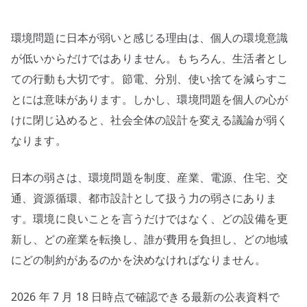
は
な
環境問題に日本が弱いと感じる理由は、個人の環境意識
く
制
が低いからだけではありません。もちろん、生活者とし
度、
ての行動も大切です。節電、分別、使い捨てを減らすこ
電
とには意味があります。しかし、環境問題を個人の心が
源、
けに閉じ込めると、社会全体の設計を変える議論が弱く
産
なります。
業
構
日本の弱さは、環境問題を制度、産業、電源、住宅、交
造
通、資源循環、都市設計として扱う力の弱さにありま
の
問
す。環境に良いことを言うだけではなく、どの設備を更
題
新し、どの産業を転換し、誰が費用を負担し、どの地域
と
にどの制約があるのかを決めなければなりません。
し
て
2026 年 7 月 18 日時点で確認できる最新の公表資料で
考