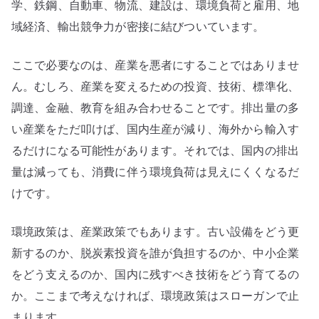
学、鉄鋼、自動車、物流、建設は、環境負荷と雇用、地
域経済、輸出競争力が密接に結びついています。
ここで必要なのは、産業を悪者にすることではありませ
ん。むしろ、産業を変えるための投資、技術、標準化、
調達、金融、教育を組み合わせることです。排出量の多
い産業をただ叩けば、国内生産が減り、海外から輸入す
るだけになる可能性があります。それでは、国内の排出
量は減っても、消費に伴う環境負荷は見えにくくなるだ
けです。
環境政策は、産業政策でもあります。古い設備をどう更
新するのか、脱炭素投資を誰が負担するのか、中小企業
をどう支えるのか、国内に残すべき技術をどう育てるの
か。ここまで考えなければ、環境政策はスローガンで止
まります。