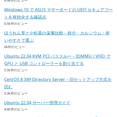
6.9k件のビュー
Windows 10 で ASUS マザーボードの UEFI セキュアブー
トを有効化する確認点
6.5k件のビュー
ほうれん草と小松菜の栄養比較 – 鉄分・カルシウム・使
いやすさで選ぶ
6k件のビュー
Ubuntu 22.04 KVM PCI パススルー – IOMMU / VFIO で
GPU と USB コントローラーを割り当てる
5.5k件のビュー
CentOS 8 389 Directory Server – 旧セットアップ方式を
読む
5.3k件のビュー
Ubuntu 22.04 サーバー管理ガイド
4.6k件のビュー