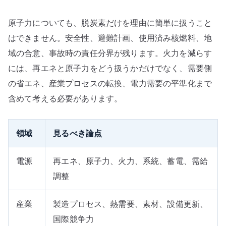
原子力についても、脱炭素だけを理由に簡単に扱うこと
はできません。安全性、避難計画、使用済み核燃料、地
域の合意、事故時の責任分界が残ります。火力を減らす
には、再エネと原子力をどう扱うかだけでなく、需要側
の省エネ、産業プロセスの転換、電力需要の平準化まで
含めて考える必要があります。
領域
見るべき論点
電源
再エネ、原子力、火力、系統、蓄電、需給
調整
産業
製造プロセス、熱需要、素材、設備更新、
国際競争力