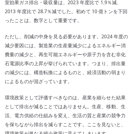
室効果ガス排出・吸収量は、2023 年度比で 1.9％減、
2013 年度比で 28.7％減でした。初めて 10 億トンを下回
ったことは、数字として重要です。
ただし、削減の中身を見る必要があります。2024 年度の
減少要因には、製造業の生産量減少によるエネルギー消
費量の減少と、再生可能エネルギーや原子力を含む非化
石電源比率の上昇が挙げられています。つまり、排出量
の減少には、構造転換によるものと、経済活動の弱まり
によるものが混ざっています。
環境政策として評価すべきなのは、産業を細らせた結果
として排出が減ることではありません。生産、移動、生
活、電力供給の仕組みを変え、生活の質と産業の競争力
を保ちながら排出を減らすことです。ここを見ないと、
環境政策が単なる縮小政策に見えてしまいます。