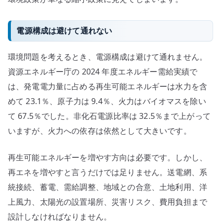
電源構成は避けて通れない
環境問題を考えるとき、電源構成は避けて通れません。
資源エネルギー庁の 2024 年度エネルギー需給実績で
は、発電電力量に占める再生可能エネルギーは水力を含
めて 23.1％、原子力は 9.4％、火力はバイオマスを除い
て 67.5％でした。非化石電源比率は 32.5％まで上がって
いますが、火力への依存は依然として大きいです。
再生可能エネルギーを増やす方向は必要です。しかし、
再エネを増やすと言うだけでは足りません。送電網、系
統接続、蓄電、需給調整、地域との合意、土地利用、洋
上風力、太陽光の設置場所、災害リスク、費用負担まで
設計しなければなりません。