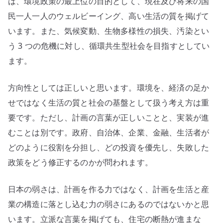
は、環境政策の最上位の目的として、現在及び将来の国
民一人一人のウェルビーイング、高い生活の質を掲げて
います。また、気候変動、生物多様性の損失、汚染とい
う 3 つの危機に対し、循環共生型社会を目指すとしてい
ます。
方向性としては正しいと思います。環境を、経済の足か
せではなく生活の質と社会の基盤として扱う考え方は重
要です。ただし、計画の言葉が正しいことと、実装が進
むことは別です。政府、自治体、企業、金融、生活者が
どのように役割を分担し、どの投資を優先し、失敗した
政策をどう修正するのかが問われます。
日本の弱さは、計画を作る力ではなく、計画を生活と産
業の構造に落とし込む力の弱さにあるのではないかと思
います。立派な言葉を掲げても、住宅の断熱が進まな