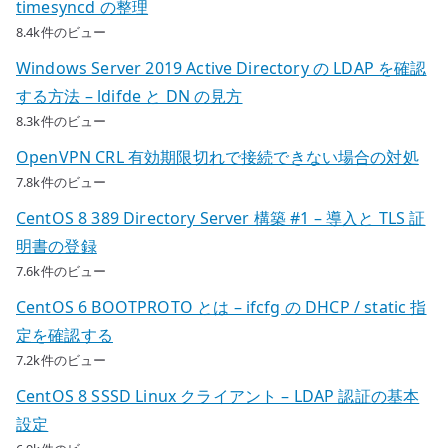
timesyncd の整理
8.4k件のビュー
Windows Server 2019 Active Directory の LDAP を確認
する方法 – ldifde と DN の見方
8.3k件のビュー
OpenVPN CRL 有効期限切れで接続できない場合の対処
7.8k件のビュー
CentOS 8 389 Directory Server 構築 #1 – 導入と TLS 証
明書の登録
7.6k件のビュー
CentOS 6 BOOTPROTO とは – ifcfg の DHCP / static 指
定を確認する
7.2k件のビュー
CentOS 8 SSSD Linux クライアント – LDAP 認証の基本
設定