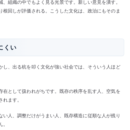
域、組織の中でもよく見る光景です。新しい意見を潰す。
り根回しが評価される。こうした文化は、政治にもそのま
にくい
かし、出る杭を叩く文化が強い社会では、そういう人ほど
存在として扱われがちです。既存の秩序を乱す人、空気を
されます。
ない人、調整だけがうまい人、既存構造に従順な人が残り
ん。