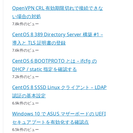
OpenVPN CRL 有効期限切れで接続できな
い場合の対処
7.8k件のビュー
CentOS 8 389 Directory Server 構築 #1 –
導入と TLS 証明書の登録
7.6k件のビュー
CentOS 6 BOOTPROTO とは – ifcfg の
DHCP / static 指定を確認する
7.2k件のビュー
CentOS 8 SSSD Linux クライアント – LDAP
認証の基本設定
6.9k件のビュー
Windows 10 で ASUS マザーボードの UEFI
セキュアブートを有効化する確認点
6.5k件のビュー