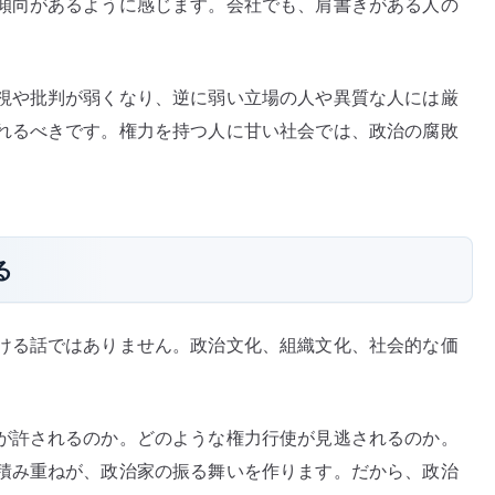
傾向があるように感じます。会社でも、肩書きがある人の
視や批判が弱くなり、逆に弱い立場の人や異質な人には厳
れるべきです。権力を持つ人に甘い社会では、政治の腐敗
る
ける話ではありません。政治文化、組織文化、社会的な価
が許されるのか。どのような権力行使が見逃されるのか。
積み重ねが、政治家の振る舞いを作ります。だから、政治