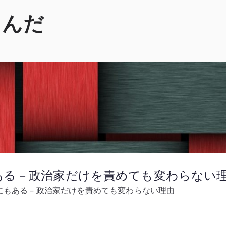
くんだ
る – 政治家だけを責めても変わらない
もある – 政治家だけを責めても変わらない理由