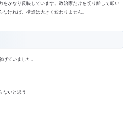
力をかなり反映しています。政治家だけを切り離して叩い
らなければ、構造は大きく変わりません。
挙げていました。
らないと思う