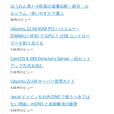
ほうれん草と小松菜の栄養比較 – 鉄分・カ
ルシウム・使いやすさで選ぶ
6k件のビュー
Ubuntu 22.04 KVM PCI パススルー –
IOMMU / VFIO で GPU と USB コントロー
ラーを割り当てる
5.5k件のビュー
CentOS 8 389 Directory Server – 旧セット
アップ方式を読む
5.3k件のビュー
Ubuntu 22.04 サーバー管理ガイド
4.6k件のビュー
.local ドメインを社内 DNS で使うべきでは
ない理由 – mDNS と名前解決の衝突
4.6k件のビュー