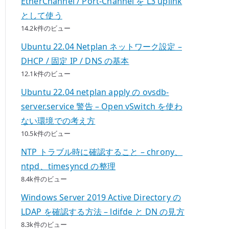
EtherChannel / Port-Channel を L3 uplink
として使う
14.2k件のビュー
Ubuntu 22.04 Netplan ネットワーク設定 –
DHCP / 固定 IP / DNS の基本
12.1k件のビュー
Ubuntu 22.04 netplan apply の ovsdb-
server.service 警告 – Open vSwitch を使わ
ない環境での考え方
10.5k件のビュー
NTP トラブル時に確認すること – chrony、
ntpd、timesyncd の整理
8.4k件のビュー
Windows Server 2019 Active Directory の
LDAP を確認する方法 – ldifde と DN の見方
8.3k件のビュー