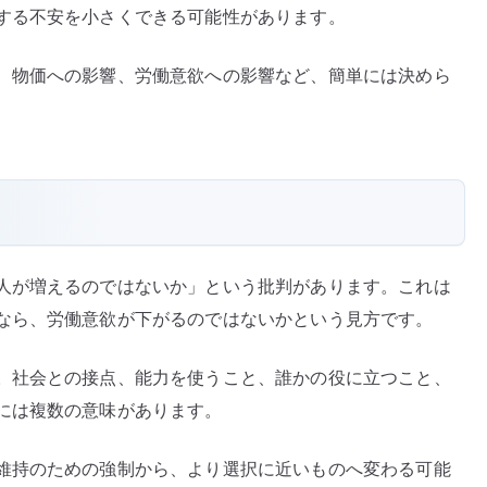
する不安を小さくできる可能性があります。
ど
う
、物価への影響、労働意欲への影響など、簡単には決めら
変
わ
る
か
へ
の
人が増えるのではないか」という批判があります。これは
なら、労働意欲が下がるのではないかという見方です。
。社会との接点、能力を使うこと、誰かの役に立つこと、
には複数の意味があります。
維持のための強制から、より選択に近いものへ変わる可能