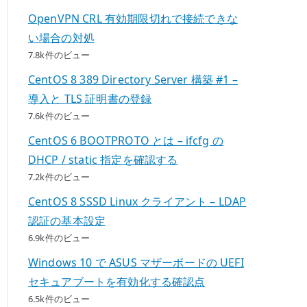
OpenVPN CRL 有効期限切れで接続できな
い場合の対処
7.8k件のビュー
CentOS 8 389 Directory Server 構築 #1 –
導入と TLS 証明書の登録
7.6k件のビュー
CentOS 6 BOOTPROTO とは – ifcfg の
DHCP / static 指定を確認する
7.2k件のビュー
CentOS 8 SSSD Linux クライアント – LDAP
認証の基本設定
6.9k件のビュー
Windows 10 で ASUS マザーボードの UEFI
セキュアブートを有効化する確認点
6.5k件のビュー