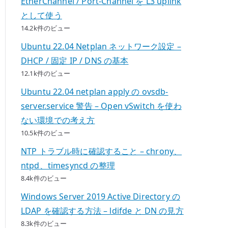
EtherChannel / Port-Channel を L3 uplink
として使う
14.2k件のビュー
Ubuntu 22.04 Netplan ネットワーク設定 –
DHCP / 固定 IP / DNS の基本
12.1k件のビュー
Ubuntu 22.04 netplan apply の ovsdb-
server.service 警告 – Open vSwitch を使わ
ない環境での考え方
10.5k件のビュー
NTP トラブル時に確認すること – chrony、
ntpd、timesyncd の整理
8.4k件のビュー
Windows Server 2019 Active Directory の
LDAP を確認する方法 – ldifde と DN の見方
8.3k件のビュー