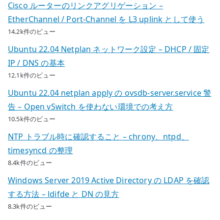
Cisco ルーターのリンクアグリゲーション –
EtherChannel / Port-Channel を L3 uplink として使う
14.2k件のビュー
Ubuntu 22.04 Netplan ネットワーク設定 – DHCP / 固定
IP / DNS の基本
12.1k件のビュー
Ubuntu 22.04 netplan apply の ovsdb-server.service 警
告 – Open vSwitch を使わない環境での考え方
10.5k件のビュー
NTP トラブル時に確認すること – chrony、ntpd、
timesyncd の整理
8.4k件のビュー
Windows Server 2019 Active Directory の LDAP を確認
する方法 – ldifde と DN の見方
8.3k件のビュー