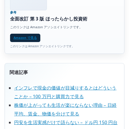
参考
全面改訂 第 3 版 ほったらかし投資術
このリンクは Amazon アソシエイトリンクです。
Amazon で見る
このリンクは Amazon アソシエイトリンクです。
関連記事
インフレで現金の価値が目減りするとはどういう
ことか – 100 万円と購買力で見る
株価が上がっても生活が楽にならない理由 – 日経
平均、賃金、物価を分けて見る
円安を生活実感だけで語らない – ドル円 150 円台