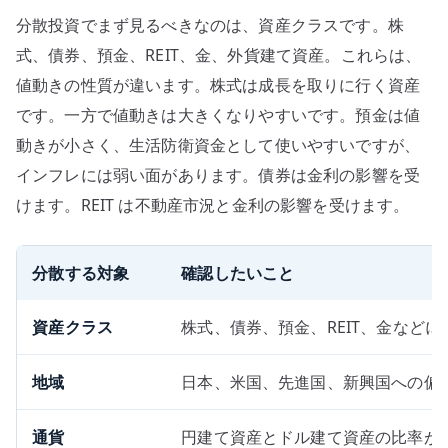
分散投資でまず見るべきなのは、資産クラスです。株
式、債券、預金、REIT、金、外貨建て資産。これらは、
値動きの性質が違います。株式は成長を取りに行く資産
です。一方で値動きは大きくなりやすいです。預金は値
動きが小さく、生活防衛資金として使いやすいですが、
インフレには弱い面があります。債券は金利の影響を受
けます。REIT は不動産市況と金利の影響を受けます。
分散する対象
確認したいこと
資産クラス
株式、債券、預金、REIT、金など
地域
日本、米国、先進国、新興国への偏
通貨
円建て資産とドル建て資産の比率が