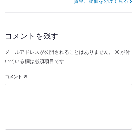
賃金、物価を分けて見る
ビ
ゲ
ー
コメントを残す
シ
メールアドレスが公開されることはありません。
※
が付
ョ
いている欄は必須項目です
ン
コメント
※