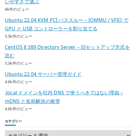
いやすさで選ぶ
6k件のビュー
Ubuntu 22.04 KVM PCI パススルー – IOMMU / VFIO で
GPU と USB コントローラーを割り当てる
5.5k件のビュー
CentOS 8 389 Directory Server – 旧セットアップ方式を
読む
5.3k件のビュー
Ubuntu 22.04 サーバー管理ガイド
4.6k件のビュー
.local ドメインを社内 DNS で使うべきではない理由 –
mDNS と名前解決の衝突
4.6k件のビュー
カテゴリー