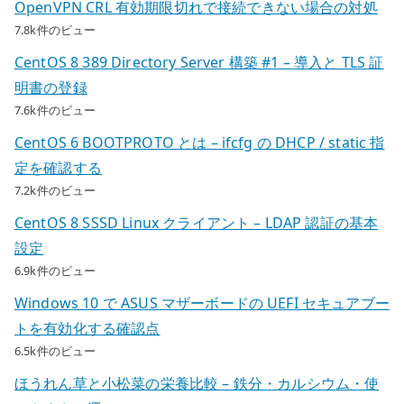
OpenVPN CRL 有効期限切れで接続できない場合の対処
7.8k件のビュー
CentOS 8 389 Directory Server 構築 #1 – 導入と TLS 証
明書の登録
7.6k件のビュー
CentOS 6 BOOTPROTO とは – ifcfg の DHCP / static 指
定を確認する
7.2k件のビュー
CentOS 8 SSSD Linux クライアント – LDAP 認証の基本
設定
6.9k件のビュー
Windows 10 で ASUS マザーボードの UEFI セキュアブー
トを有効化する確認点
6.5k件のビュー
ほうれん草と小松菜の栄養比較 – 鉄分・カルシウム・使