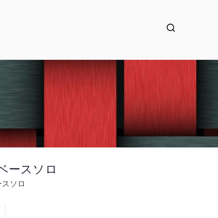
良いベースソロ
ベースソロ