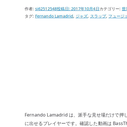
作者:
si62512548
投稿日:
2017年10月4日
カテゴリー:
世
タグ:
Fernando Lamadrid
,
ジャズ
,
スラップ
,
フュージ
Fernando Lamadrid は、派手な見せ場
に出せるプレイヤーです。確認した動画は BassThe