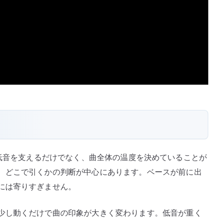
ベースが低音を支えるだけでなく、曲全体の温度を決めていることが
、どこで引くかの判断が中心にあります。ベースが前に出
には寄りすぎません。
少し動くだけで曲の印象が大きく変わります。低音が重く