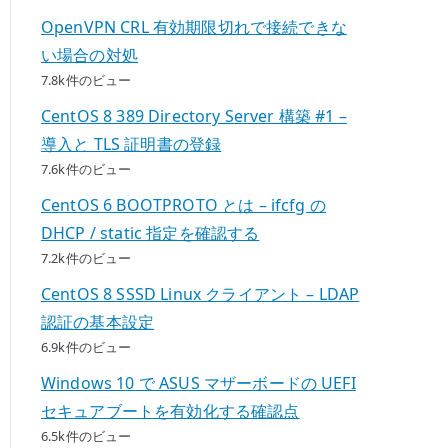
OpenVPN CRL 有効期限切れで接続できな
い場合の対処
7.8k件のビュー
CentOS 8 389 Directory Server 構築 #1 –
導入と TLS 証明書の登録
7.6k件のビュー
CentOS 6 BOOTPROTO とは – ifcfg の
DHCP / static 指定を確認する
7.2k件のビュー
CentOS 8 SSSD Linux クライアント – LDAP
認証の基本設定
6.9k件のビュー
Windows 10 で ASUS マザーボードの UEFI
セキュアブートを有効化する確認点
6.5k件のビュー