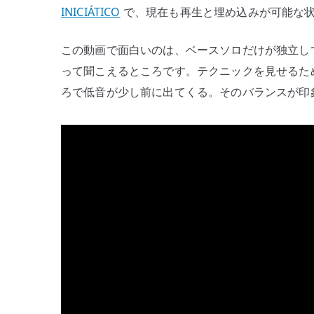
INICIÁTICO
で、現在も再生と埋め込みが可能な
この動画で面白いのは、ベースソロだけが独立し
って聞こえるところです。テクニックを見せるた
ろで低音が少し前に出てくる。そのバランスが印