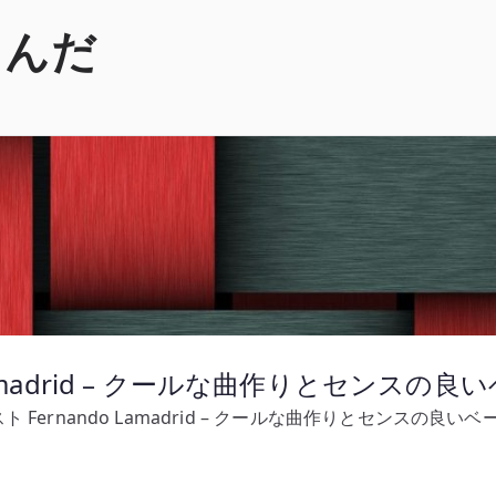
くんだ
Lamadrid – クールな曲作りとセンスの
 Fernando Lamadrid – クールな曲作りとセンスの良い