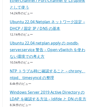
EtherChannel / Port-Channel を L3 uplink
として使う
14.2k件のビュー
Ubuntu 22.04 Netplan ネットワーク設定 –
DHCP / 固定 IP / DNS の基本
12.1k件のビュー
Ubuntu 22.04 netplan apply の ovsdb-
server.service 警告 – Open vSwitch を使わ
ない環境での考え方
10.5k件のビュー
NTP トラブル時に確認すること – chrony、
ntpd、timesyncd の整理
8.4k件のビュー
Windows Server 2019 Active Directory の
LDAP を確認する方法 – ldifde と DN の見方
8.3k件のビュー