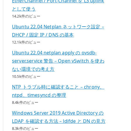
EtherChannel / Port-Channel を L3 uplink
として使う
14.2k件のビュー
Ubuntu 22.04 Netplan ネットワーク設定 –
DHCP / 固定 IP / DNS の基本
12.1k件のビュー
Ubuntu 22.04 netplan apply の ovsdb-
server.service 警告 – Open vSwitch を使わ
ない環境での考え方
10.5k件のビュー
NTP トラブル時に確認すること – chrony、
ntpd、timesyncd の整理
8.4k件のビュー
Windows Server 2019 Active Directory の
LDAP を確認する方法 – ldifde と DN の見方
8.3k件のビュー