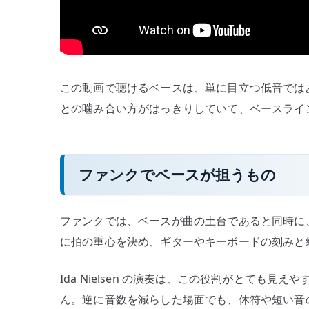
この動画で聴けるベースは、単に目立つ低音では
との噛み合い方がはっきりしていて、ベースライ
ファンクでベースが担うもの
ファンクでは、ベースが曲の土台であると同時に
に拍の重心を決め、ギターやキーボードの刻みと
Ida Nielsen の演奏は、この役割がとても
ん。逆に音数を減らした場面でも、休符や短い音