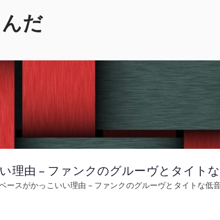
くんだ
かっこいい理由 – ファンクのグルーヴとタイ
sen のベースがかっこいい理由 – ファンクのグルーヴとタイトな低