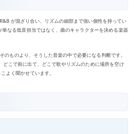
ク、R&B が混ざり合い、リズムの細部まで強い個性を持ってい
、ベースが単なる低音担当ではなく、曲のキャラクターを決める楽器
経歴そのものより、そうした音楽の中で必要になる判断です。
、どこで前に出て、どこで歌やリズムのために場所を空け
をかっこよく聞かせています。