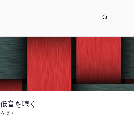
トな低音を聴く
音を聴く