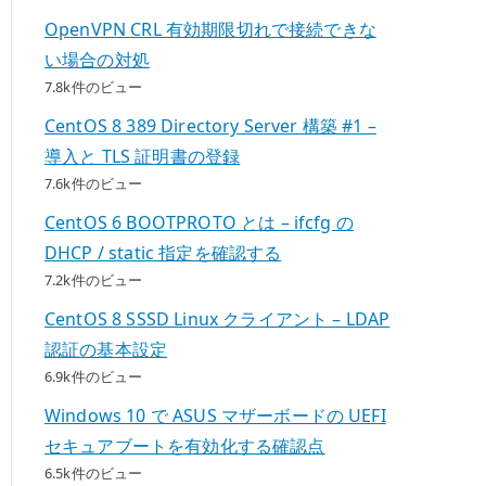
OpenVPN CRL 有効期限切れで接続できな
い場合の対処
7.8k件のビュー
CentOS 8 389 Directory Server 構築 #1 –
導入と TLS 証明書の登録
7.6k件のビュー
CentOS 6 BOOTPROTO とは – ifcfg の
DHCP / static 指定を確認する
7.2k件のビュー
CentOS 8 SSSD Linux クライアント – LDAP
認証の基本設定
6.9k件のビュー
Windows 10 で ASUS マザーボードの UEFI
セキュアブートを有効化する確認点
6.5k件のビュー