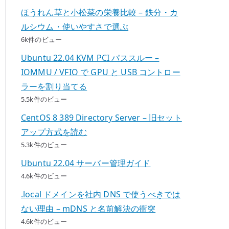
ほうれん草と小松菜の栄養比較 – 鉄分・カ
ルシウム・使いやすさで選ぶ
6k件のビュー
Ubuntu 22.04 KVM PCI パススルー –
IOMMU / VFIO で GPU と USB コントロー
ラーを割り当てる
5.5k件のビュー
CentOS 8 389 Directory Server – 旧セット
アップ方式を読む
5.3k件のビュー
Ubuntu 22.04 サーバー管理ガイド
4.6k件のビュー
.local ドメインを社内 DNS で使うべきでは
ない理由 – mDNS と名前解決の衝突
4.6k件のビュー