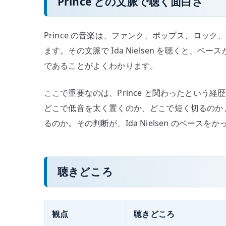
Prince との文脈で聴く面白さ
Prince の音楽は、ファンク、ポップス、ロッ
ます。その文脈で Ida Nielsen を聴くと
であることがよくわかります。
ここで重要なのは、Prince と関わったという
どこで低音を太く置くのか、どこで短く切るのか
るのか。その判断が、Ida Nielsen のベース
聴きどころ
観点
聴きどころ